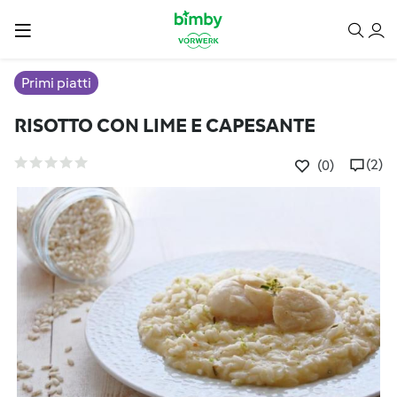
Primi piatti
RISOTTO CON LIME E CAPESANTE
(2)
(0)