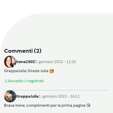
Commenti
(2)
irene1502
3. gennaio 2022 - 11:20
GrappaJulia
: Grazie Julia
Accedi
o
registrati
GrappaJulia
1. gennaio 2022 - 16:11
Brava Irene, complimenti per la prima pagina 😘