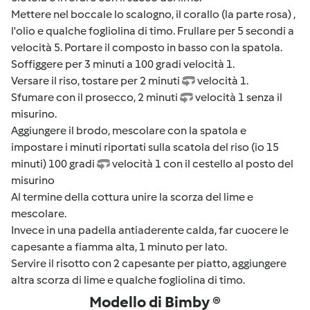
Mettere nel boccale lo scalogno, il corallo (la parte rosa) ,
l'olio e qualche fogliolina di timo. Frullare per 5 secondi a
velocità 5. Portare il composto in basso con la spatola.
Soffiggere per 3 minuti a 100 gradi velocità 1.
Versare il riso, tostare per 2 minuti
velocità 1.
Sfumare con il prosecco, 2 minuti
velocità 1 senza il
misurino.
Aggiungere il brodo, mescolare con la spatola e
impostare i minuti riportati sulla scatola del riso (io 15
minuti) 100 gradi
velocità 1 con il cestello al posto del
misurino
Al termine della cottura unire la scorza del lime e
mescolare.
Invece in una padella antiaderente calda, far cuocere le
capesante a fiamma alta, 1 minuto per lato.
Servire il risotto con 2 capesante per piatto, aggiungere
altra scorza di lime e qualche fogliolina di timo.
Modello di Bimby ®