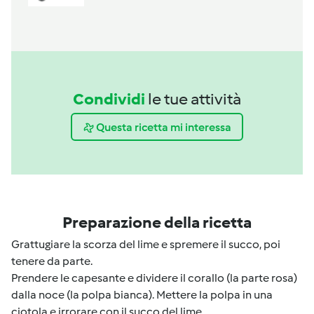
Condividi
le tue attività
Questa ricetta mi interessa
Preparazione della ricetta
Grattugiare la scorza del lime e spremere il succo, poi
tenere da parte.
Prendere le capesante e dividere il corallo (la parte rosa)
dalla noce (la polpa bianca). Mettere la polpa in una
ciotola e irrorare con il succo del lime.