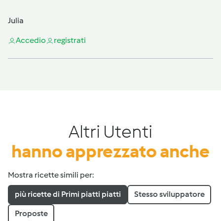
Julia
Accedi
o
registrati
Altri Utenti
hanno apprezzato anche
Mostra ricette simili per:
più ricette di Primi piatti piatti
Stesso sviluppatore
Proposte