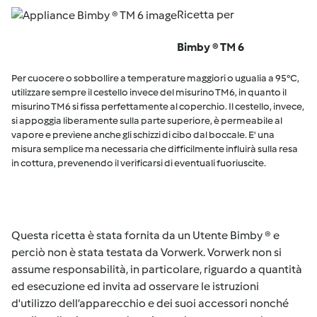
Ricetta per
Bimby ® TM 6
Per cuocere o sobbollire a temperature maggiori o ugualia a 95°C,
utilizzare sempre il cestello invece del misurino TM6, in quanto il
misurino TM6 si fissa perfettamente al coperchio. Il cestello, invece,
si appoggia liberamente sulla parte superiore, è permeabile al
vapore e previene anche gli schizzi di cibo dal boccale. E' una
misura semplice ma necessaria che difficilmente influirà sulla resa
in cottura, prevenendo il verificarsi di eventuali fuoriuscite.
Questa ricetta è stata fornita da un Utente Bimby ® e
perciò non è stata testata da Vorwerk. Vorwerk non si
assume responsabilità, in particolare, riguardo a quantità
ed esecuzione ed invita ad osservare le istruzioni
d'utilizzo dell’apparecchio e dei suoi accessori nonché