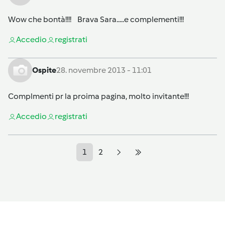
Wow che bontà!!!! Brava Sara.....e complementi!!!
Accedi
o
registrati
Ospite
28. novembre 2013 - 11:01
Complmenti pr la proima pagina, molto invitante!!!
Accedi
o
registrati
1
2