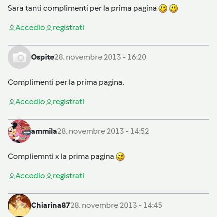
Sara tanti complimenti per la prima pagina
Accedi
o
registrati
Ospite
28. novembre 2013 - 16:20
Complimenti per la prima pagina.
Accedi
o
registrati
ammila
28. novembre 2013 - 14:52
Compliemnti x la prima pagina
Accedi
o
registrati
Chiarina87
28. novembre 2013 - 14:45