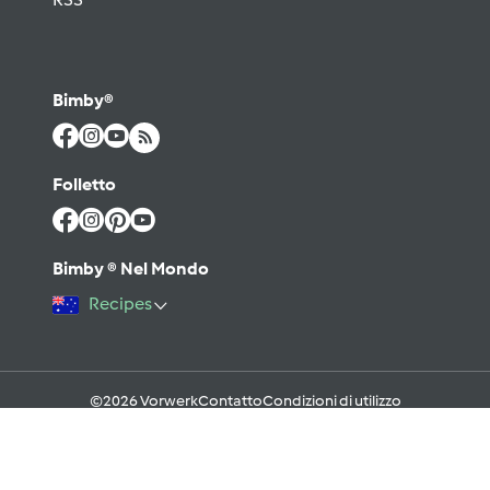
Bimby®
Folletto
Bimby ® Nel Mondo
Recipes
©2026 Vorwerk
Contatto
Condizioni di utilizzo
Informativa sulla Privacy
Regole del Forum & Netiquette
FAQ
Cookies