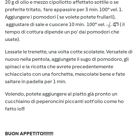
20 g di olio e mezzo cipollotto affettato sottile o se
preferite tritato, fare appassire per 3 min. 100° vel. 1.
Aggiungere i pomodori ( se volete potete frullarli),
aggiustare di sale e cuocere 10 min. 100° vel.
( il
tempo di cottura dipende un po' dai pomodori che
usate).
Lessate le trenette, una volta cotte scolatele. Versatele di
nuovo nella pentola, aggiungete il sugo di pomodoro, gli
spinaci e la ricotta che avrete precedentemente
schiacciato con una forchetta, mescolate bene e fate
saltare in padella per 1 min.
Volendo, potete aggiungere al piatto già pronto un
cucchiaino di peperoncini piccanti sott'olio come ho
fatto io!!!
BUON APPETITO!!!!!!!!