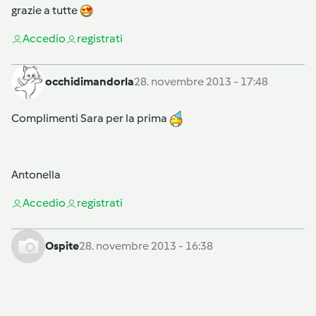
grazie a tutte
Accedi
o
registrati
occhidimandorla
28. novembre 2013 - 17:48
Complimenti Sara per la prima
Antonella
Accedi
o
registrati
Ospite
28. novembre 2013 - 16:38