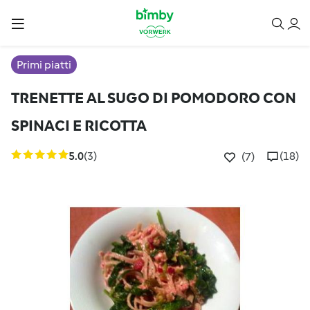
Primi piatti
TRENETTE AL SUGO DI POMODORO CON
SPINACI E RICOTTA
5.0
(3)
(18)
(7)