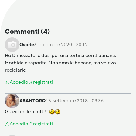
Commenti
(4)
Ospite
3. dicembre 2020 - 20:12
Ho Dimezzato le dosi per una tortina con 1 banana.
Morbida e saporita. Non amo le banane, ma volevo
reciclarle
Accedi
o
registrati
ASANTORO
13. settembre 2018 - 09:36
Grazie mille a tutti!!!!!
Accedi
o
registrati