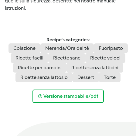
quelle sulla sicurezza, descritte nel nostro manuale
istruzioni.
Recipe's categories:
Colazione
Merenda/Ora del tè
Fuoripasto
Ricette facili
Ricette sane
Ricette veloci
Ricette per bambini
Ricette senza latticini
Ricette senza lattosio
Dessert
Torte
Versione stampabile/pdf