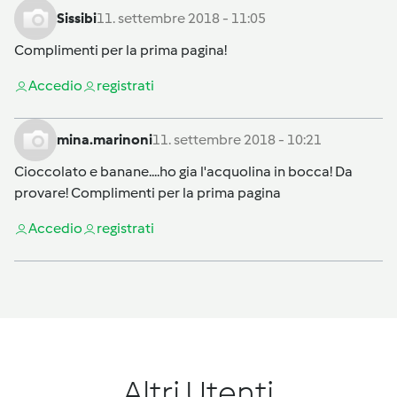
Sissibi
11. settembre 2018 - 11:05
Complimenti per la prima pagina!
Accedi
o
registrati
mina.marinoni
11. settembre 2018 - 10:21
Cioccolato e banane....ho gia l'acquolina in bocca! Da
provare! Complimenti per la prima pagina
Accedi
o
registrati
Altri Utenti