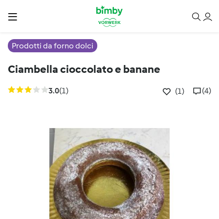
Prodotti da forno dolci
Ciambella cioccolato e banane
3.0
(1)
(4)
(1)