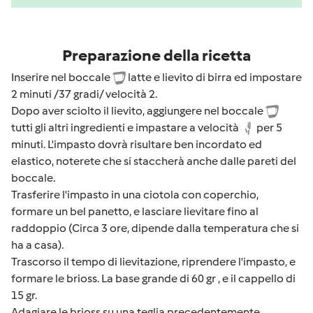
Preparazione della ricetta
Inserire nel boccale
latte e lievito di birra ed impostare
2 minuti /37 gradi/ velocità 2.
Dopo aver sciolto il lievito, aggiungere nel boccale
tutti gli altri ingredienti e impastare a velocità
per 5
minuti. L'impasto dovrà risultare ben incordato ed
elastico, noterete che si staccherà anche dalle pareti del
boccale.
Trasferire l'impasto in una ciotola con coperchio,
formare un bel panetto, e lasciare lievitare fino al
raddoppio (Circa 3 ore, dipende dalla temperatura che si
ha a casa).
Trascorso il tempo di lievitazione, riprendere l'impasto, e
formare le brioss. La base grande di 60 gr , e il cappello di
15 gr.
Adagiare le brioss su una teglia precedentemente