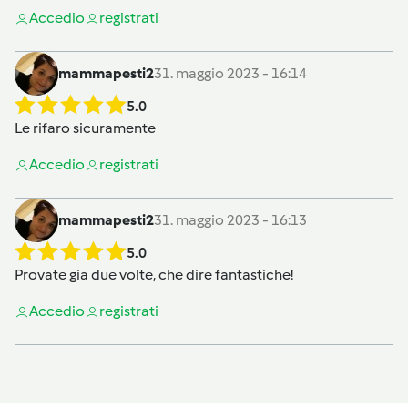
Accedi
o
registrati
mammapesti2
31. maggio 2023 - 16:14
5.0
Le rifaro sicuramente
Accedi
o
registrati
mammapesti2
31. maggio 2023 - 16:13
5.0
Provate gia due volte, che dire fantastiche!
Accedi
o
registrati