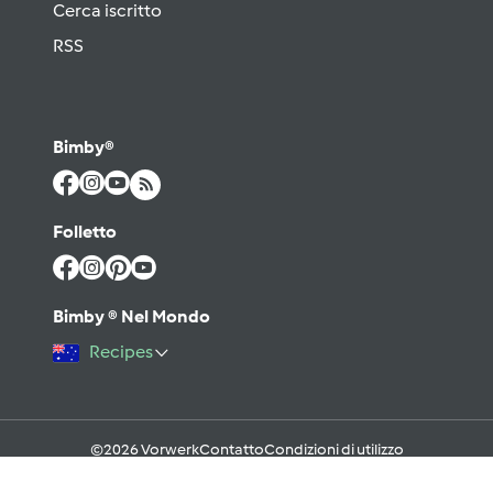
Cerca iscritto
RSS
Bimby®
Folletto
Bimby ® Nel Mondo
Recipes
©2026 Vorwerk
Contatto
Condizioni di utilizzo
Informativa sulla Privacy
Regole del Forum & Netiquette