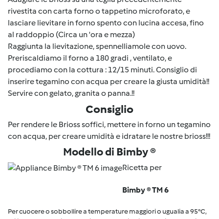
rivestita con carta forno o tappetino microforato, e
lasciare lievitare in forno spento con lucina accesa, fino
al raddoppio (Circa un 'ora e mezza)
Raggiunta la lievitazione, spennelliamole con uovo.
Preriscaldiamo il forno a 180 gradi , ventilato, e
procediamo con la cottura : 12/15 minuti. Consiglio di
inserire tegamino con acqua per creare la giusta umidità!!
Servire con gelato, granita o panna.!!
Consiglio
Per rendere le Brioss soffici, mettere in forno un tegamino
con acqua, per creare umidità e idratare le nostre brioss!!!
Modello di Bimby ®
Ricetta per
Bimby ® TM 6
Per cuocere o sobbollire a temperature maggiori o ugualia a 95°C,