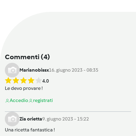
Commenti
(4)
Marianobissx
16. giugno 2023 - 08:35
4.0
Le devo provare !
Accedi
o
registrati
Zia orietta
9. giugno 2023 - 15:22
Una ricetta fantastica !