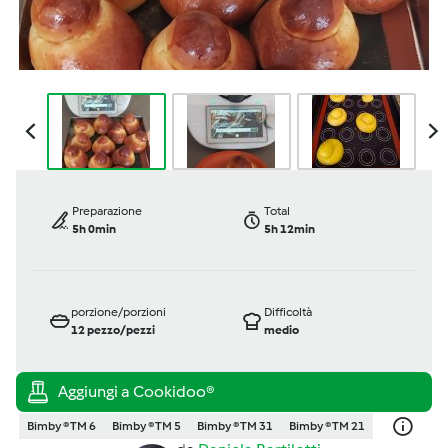
Preparazione
Total
5h 0min
5h 12min
porzione/porzioni
Difficoltà
12
pezzo/pezzi
medio
Bimby ® TM 6
Bimby ® TM 5
Bimby ® TM 31
Bimby ® TM 21