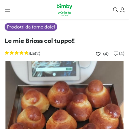
Prodotti da forno dolci
Le mie Brioss col tuppo!!
4.5
(2)
(4)
(4)