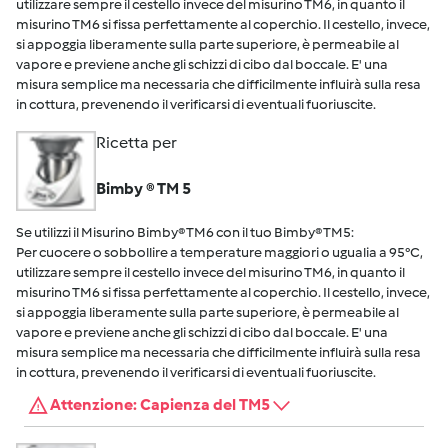
utilizzare sempre il cestello invece del misurino TM6, in quanto il
misurino TM6 si fissa perfettamente al coperchio. Il cestello, invece,
si appoggia liberamente sulla parte superiore, è permeabile al
vapore e previene anche gli schizzi di cibo dal boccale. E' una
misura semplice ma necessaria che difficilmente influirà sulla resa
in cottura, prevenendo il verificarsi di eventuali fuoriuscite.
Ricetta per
Bimby ® TM 5
Se utilizzi il Misurino Bimby® TM6 con il tuo Bimby® TM5:
Per cuocere o sobbollire a temperature maggiori o ugualia a 95°C,
utilizzare sempre il cestello invece del misurino TM6, in quanto il
misurino TM6 si fissa perfettamente al coperchio. Il cestello, invece,
si appoggia liberamente sulla parte superiore, è permeabile al
vapore e previene anche gli schizzi di cibo dal boccale. E' una
misura semplice ma necessaria che difficilmente influirà sulla resa
in cottura, prevenendo il verificarsi di eventuali fuoriuscite.
Attenzione: Capienza del TM5