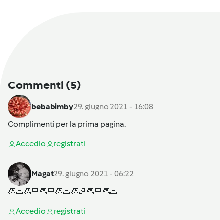
Commenti
(5)
bebabimby
29. giugno 2021 - 16:08
Complimenti per la prima pagina.
Accedi
o
registrati
Magat
29. giugno 2021 - 06:22
👏🏻👏🏻👏🏻👏🏻👏🏻👏🏻👏🏻
Accedi
o
registrati