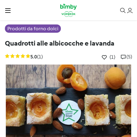
Prodotti da forno dolci
Quadrotti alle albicocche e lavanda
5.0
(1)
(5)
(1)