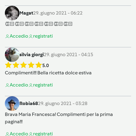
Magat
29. giugno 2021 - 06:22
👏🏻👏🏻👏🏻👏🏻👏🏻👏🏻👏🏻
Accedi
o
registrati
silvia giorgi
29. giugno 2021 - 04:15
5.0
Complimenti!!! Bella ricetta dolce estiva
Accedi
o
registrati
Robia68
29. giugno 2021 - 03:28
Brava Maria Francesca! Complimenti per la prima
pagina!!!
Accedi
o
registrati