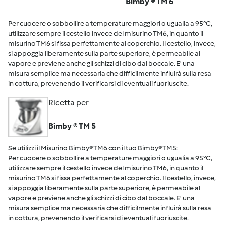
Bimby ® TM 6
Per cuocere o sobbollire a temperature maggiori o ugualia a 95°C,
utilizzare sempre il cestello invece del misurino TM6, in quanto il
misurino TM6 si fissa perfettamente al coperchio. Il cestello, invece,
si appoggia liberamente sulla parte superiore, è permeabile al
vapore e previene anche gli schizzi di cibo dal boccale. E' una
misura semplice ma necessaria che difficilmente influirà sulla resa
in cottura, prevenendo il verificarsi di eventuali fuoriuscite.
Ricetta per
Bimby ® TM 5
Se utilizzi il Misurino Bimby® TM6 con il tuo Bimby® TM5:
Per cuocere o sobbollire a temperature maggiori o ugualia a 95°C,
utilizzare sempre il cestello invece del misurino TM6, in quanto il
misurino TM6 si fissa perfettamente al coperchio. Il cestello, invece,
si appoggia liberamente sulla parte superiore, è permeabile al
vapore e previene anche gli schizzi di cibo dal boccale. E' una
misura semplice ma necessaria che difficilmente influirà sulla resa
in cottura, prevenendo il verificarsi di eventuali fuoriuscite.