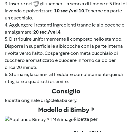
3. Inserire nel
gli zuccheri, la scorza di limone e 5 fiori di
lavanda e polverizzare:
10 sec./vel.10
. Tenerne da parte
un cucchiaio.
4. Aggiungere i restanti ingredienti tranne le albicocche e
amalgamare:
20 sec./vel.4
.
5. Distribuire uniformemente il composto nello stampo.
Disporre in superficie le albicocche con la parte interna
rivolta verso l'alto. Cospargere con metà cucchiaio di
zucchero aromatizzato e cuocere in forno caldo per
circa 20 minuti.
6. Sfornare, lasciare raffreddare completamente quindi
ritagliare a quadrotti e servire.
Consiglio
Ricetta originale di @cleliabakery.
Modello di Bimby ®
Ricetta per