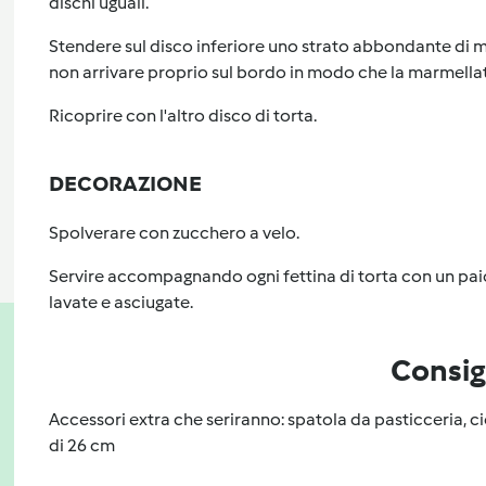
dischi uguali.
Stendere sul disco inferiore uno strato abbondante di 
non arrivare proprio sul bordo in modo che la marmellata
Ricoprire con l'altro disco di torta.
DECORAZIONE
Spolverare con zucchero a velo.
Servire accompagnando ogni fettina di torta con un pai
lavate e asciugate.
Consig
Accessori extra che seriranno: spatola da pasticceria, c
di 26 cm