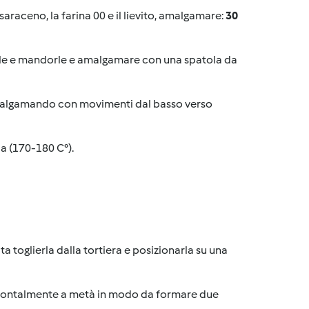
saraceno, la farina 00 e il lievito, amalgamare:
30
ciole e mandorle e amalgamare con una spatola da
amalgamando con movimenti dal basso verso
 a (170-180 C°).
ta toglierla dalla tortiera e posizionarla su una
zzontalmente a metà in modo da formare due