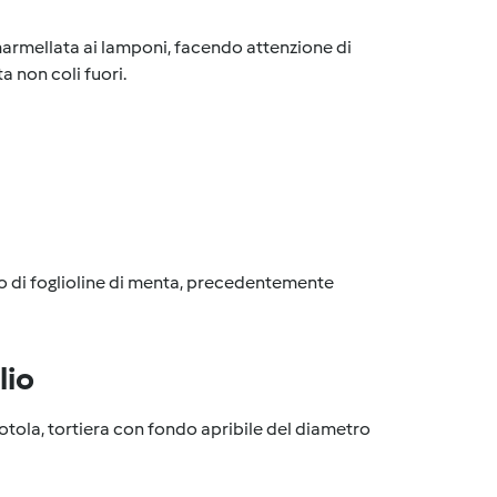
marmellata ai lamponi, facendo attenzione di
 non coli fuori.
o di foglioline di menta, precedentemente
lio
iotola, tortiera con fondo apribile del diametro