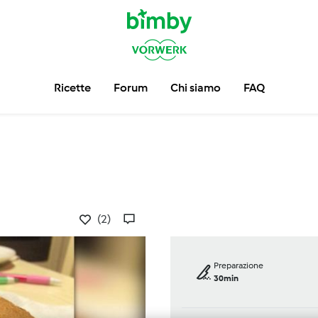
Ricette
Forum
Chi siamo
FAQ
(2)
Preparazione
30min