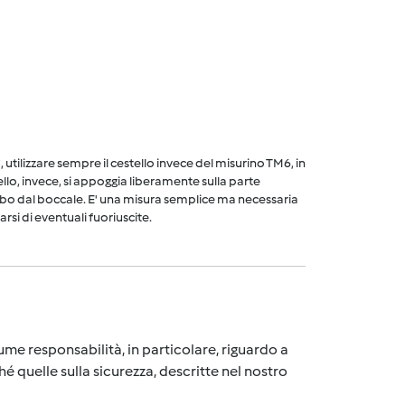
utilizzare sempre il cestello invece del misurino TM6, in
ello, invece, si appoggia liberamente sulla parte
cibo dal boccale. E' una misura semplice ma necessaria
arsi di eventuali fuoriuscite.
me responsabilità, in particolare, riguardo a
é quelle sulla sicurezza, descritte nel nostro