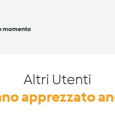
to momento
Altri Utenti
no apprezzato a