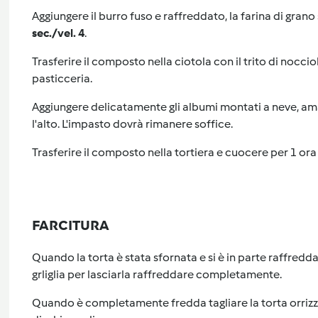
Aggiungere il burro fuso e raffreddato, la farina di grano 
sec./vel. 4
.
Trasferire il composto nella ciotola con il trito di noc
pasticceria.
Aggiungere delicatamente gli albumi montati a neve, 
l'alto. L'impasto dovrà rimanere soffice.
Trasferire il composto nella tortiera e cuocere per 1 ora
FARCITURA
Quando la torta è stata sfornata e si è in parte raffredda
grliglia per lasciarla raffreddare completamente.
Quando è completamente fredda tagliare la torta orri