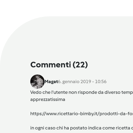
Commenti
(22)
Magat
6. gennaio 2019 - 10:56
Vedo che l’utente non risponde da diverso tempo
apprezzatissima
https://www.ricettario-bimby.it/prodotti-da
i
n ogni caso chi ha postato indica come ricetta qu