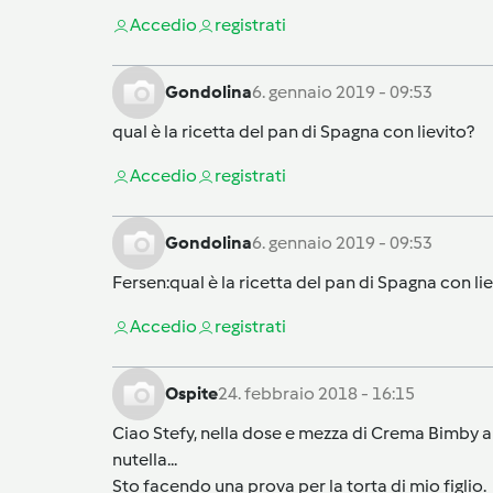
Accedi
o
registrati
Gondolina
6. gennaio 2019 - 09:53
qual è la ricetta del pan di Spagna con lievito?
Accedi
o
registrati
Gondolina
6. gennaio 2019 - 09:53
Fersen
:qual è la ricetta del pan di Spagna con li
Accedi
o
registrati
Ospite
24. febbraio 2018 - 16:15
Ciao Stefy, nella dose e mezza di Crema Bimby al
nutella...
Sto facendo una prova per la torta di mio figlio.