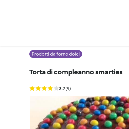
Prodotti da forno dolci
Torta di compleanno smarties
3.7
(9)