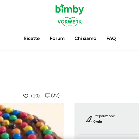
Ricette
Forum
Chi siamo
FAQ
(22)
(10)
Preparazione
0min