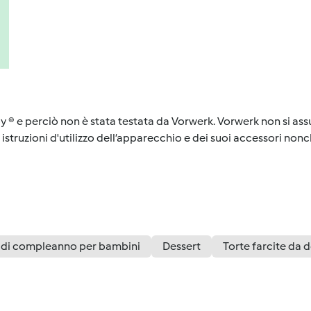
y ® e perciò non è stata testata da Vorwerk. Vorwerk non si assu
istruzioni d'utilizzo dell’apparecchio e dei suoi accessori nonch
 di compleanno per bambini
Dessert
Torte farcite da 