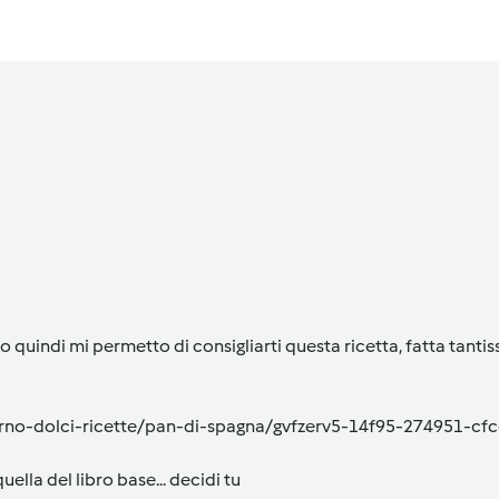
 quindi mi permetto di consigliarti questa ricetta, fatta tant
-forno-dolci-ricette/pan-di-spagna/gvfzerv5-14f95-274951-
ella del libro base... decidi tu