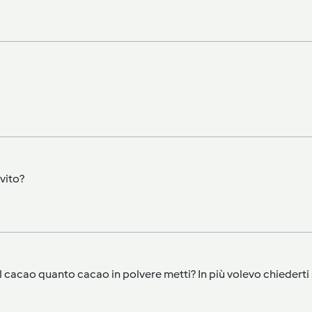
evito?
 cacao quanto cacao in polvere metti? In più volevo chiederti s