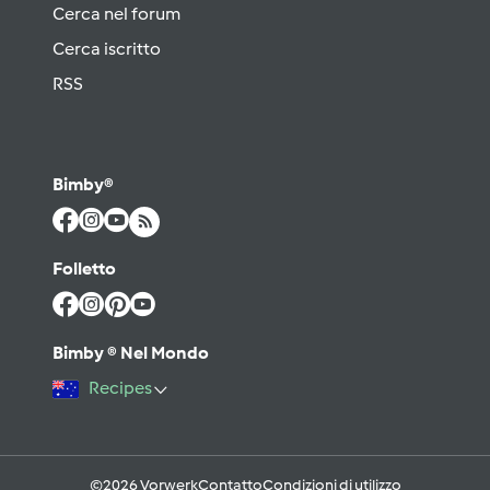
Cerca nel forum
Cerca iscritto
RSS
Bimby®
Folletto
Bimby ® Nel Mondo
Recipes
©2026 Vorwerk
Contatto
Condizioni di utilizzo