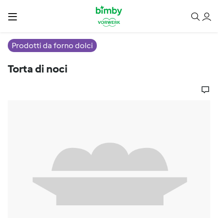
Prodotti da forno dolci
Torta di noci