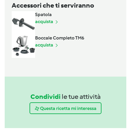
Accessori che ti serviranno
Spatola
acquista
Boccale Completo TM6
acquista
Condividi
le tue attività
Questa ricetta mi interessa