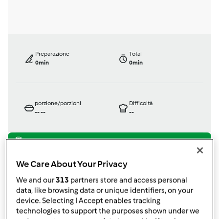
Preparazione
Total
0min
0min
porzione/porzioni
Difficoltà
--
--
--
Bimby ® TM 31
We Care About Your Privacy
da
auri56
We and our
313
partners store and access personal
published: 03-06-2012
data, like browsing data or unique identifiers, on your
modificata: 11-12-2012
device. Selecting I Accept enables tracking
Aggiungi alle mie raccolte
technologies to support the purposes shown under we