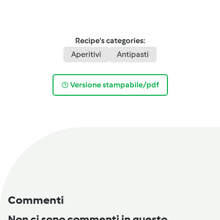
Recipe's categories:
Aperitivi
Antipasti
Versione stampabile/pdf
Commenti
Non ci sono commenti in questo