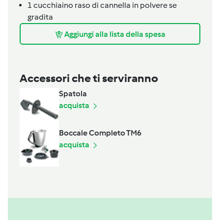
1
cucchiaino raso
di cannella in polvere se
gradita
Aggiungi alla lista della spesa
Accessori che ti serviranno
Spatola
acquista
Boccale Completo TM6
acquista