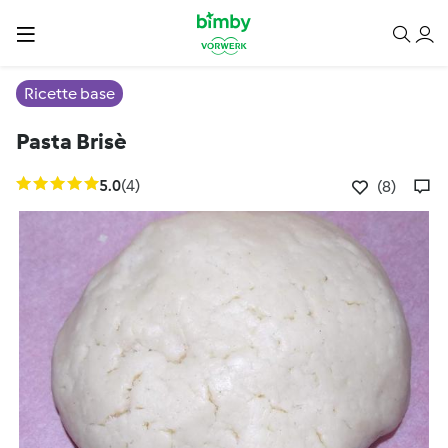
Ricette base
Pasta Brisè
5.0
(4)
(8)