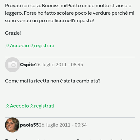
Provati ieri sera. Buonissimi!Piatto unico molto sfizioso e
leggero. Forse ho fatto scolare poco le verdure perchè mi
sono venuti un pò mollicci nell'impasto!
Grazie!
Accedi
o
registrati
Ospite
26. luglio 2011 - 08:35
Come mai la ricetta non è stata cambiata?
Accedi
o
registrati
paola55
26. luglio 2011 - 00:34