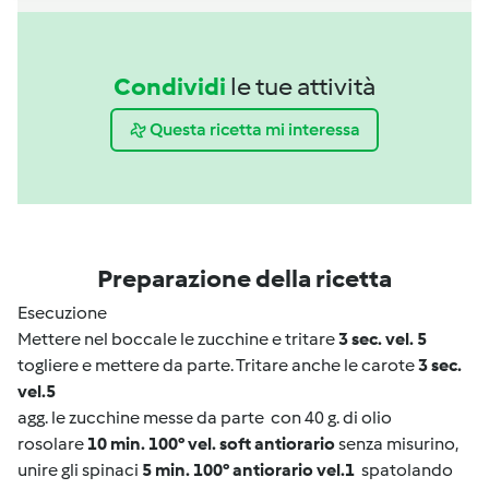
Condividi
le tue attività
Questa ricetta mi interessa
Preparazione della ricetta
Esecuzione
Mettere nel boccale le zucchine e tritare
3 sec. vel. 5
togliere e mettere da parte. Tritare anche le carote
3 sec.
vel.5
agg. le zucchine messe da parte
con 40 g. di olio
rosolare
10 min. 100° vel. soft antiorario
senza misurino,
unire gli spinaci
5 min. 100° antiorario vel.1
spatolando