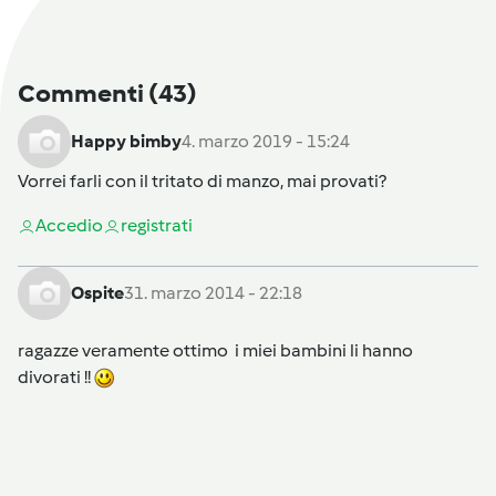
Commenti
(43)
Happy bimby
4. marzo 2019 - 15:24
Vorrei farli con il tritato di manzo, mai provati?
Accedi
o
registrati
Ospite
31. marzo 2014 - 22:18
ragazze veramente ottimo i miei bambini li hanno
divorati !!