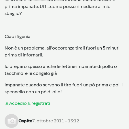
prima impanate. Uffi...come posso rimediare al mio
sbaglio?
Ciao ifigenia
Non è un problema, all'occorenza tirali fuori un 5 minuti
prima di infornarli.
Io preparo spesso anche le fettine impanate di pollo o
tacchino e le congelo già
impanate quando servono li tiro fuori un pò prima e poi li
spennello con un pò di olio !
Accedi
o
registrati
Ospite
7. ottobre 2011 - 13:12