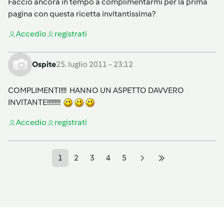
Faccio ancora in tempo a complimentarmi per la prima
pagina con questa ricetta invitantissima?
Accedi
o
registrati
Ospite
25. luglio 2011 - 23:12
COMPLIMENTI!!!! HANNO UN ASPETTO DAVVERO
INVITANTE!!!!!!!!!
Accedi
o
registrati
1
2
3
4
5