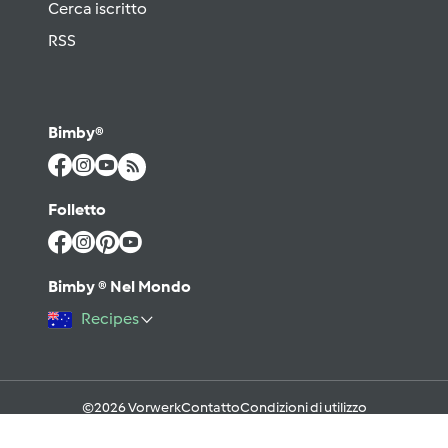
Cerca iscritto
RSS
Bimby®
Folletto
Bimby ® Nel Mondo
Recipes
©2026 Vorwerk
Contatto
Condizioni di utilizzo
Informativa sulla Privacy
Regole del Forum & Netiquette