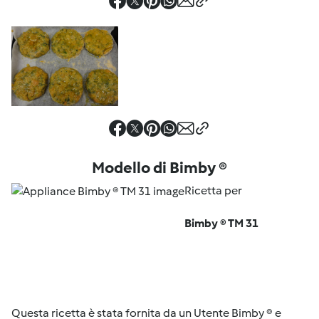
Modello di Bimby ®
Ricetta per
Bimby ® TM 31
Questa ricetta è stata fornita da un Utente Bimby ® e