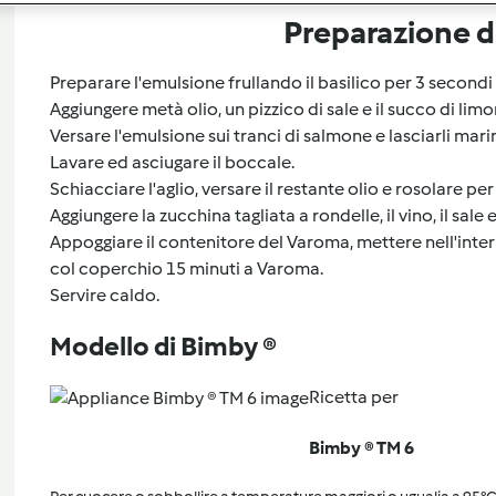
Preparazione de
Preparare l'emulsione frullando il basilico per 3 secondi 
Aggiungere metà olio, un pizzico di sale e il succo di lim
Versare l'emulsione sui tranci di salmone e lasciarli mar
Lavare ed asciugare il boccale.
Schiacciare l'aglio, versare il restante olio e rosolare pe
Aggiungere la zucchina tagliata a rondelle, il vino, il sal
Appoggiare il contenitore del Varoma, mettere nell'inter
col coperchio 15 minuti a Varoma.
Servire caldo.
Modello di Bimby ®
Ricetta per
Bimby ® TM 6