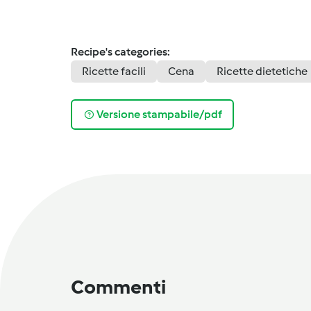
Recipe's categories:
Ricette facili
Cena
Ricette dietetiche
Versione stampabile/pdf
Commenti