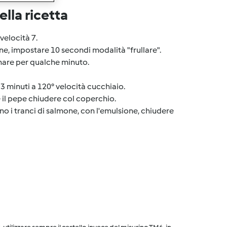
lla ricetta
velocità 7.
one, impostare 10 secondi modalità "frullare".
inare per qualche minuto.
r 3 minuti a 120° velocità cucchiaio.
e e il pepe chiudere col coperchio.
no i tranci di salmone, con l'emulsione, chiudere