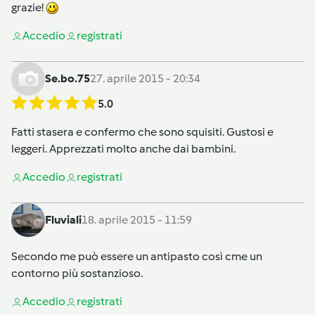
grazie!
Accedi
o
registrati
Se.bo.75
27. aprile 2015 - 20:34
5.0
Fatti stasera e confermo che sono squisiti. Gustosi e
leggeri. Apprezzati molto anche dai bambini.
Accedi
o
registrati
Fluviali
18. aprile 2015 - 11:59
Secondo me può essere un antipasto così cme un
contorno più sostanzioso.
Accedi
o
registrati