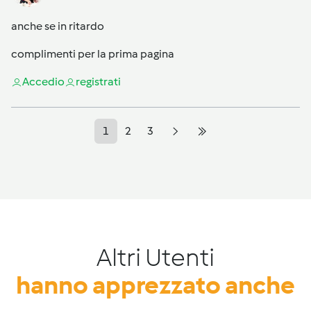
anche se in ritardo
complimenti per la prima pagina
Accedi
o
registrati
1
2
3
Altri Utenti
hanno apprezzato anche