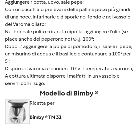
Aggiungere ricotta, uovo, sale pepe;
Con un cucchiaio prelevare delle palline poco più grandi
di una noce, infarinarle e disporle nel fondo e nel vassoio
del Varoma oliato;
Nel boccale pulito tritare la cipolla, aggiungere l'olio (se
piace anche del peperoncino) v.
100°;
Dopo 1' aggiungere la polpa di pomodoro, il sale e il pepe,
un misurino di acqua e il basilico e contunaure a 100° per
5';
Disporre il varoma e cuocere 10' v. 1 temperatura varoma;
A cottura ultimata disporre i malfatti in un vassoio e
servirli con il sugo.
Modello di Bimby ®
Ricetta per
Bimby ® TM 31