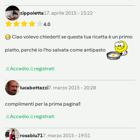
zippoletta
17. aprile 2015 - 15:22
4.0
Ciao volevo chiederti se questa tua ricetta è un primo
piatto, perchè io l'ho salvata come antipasto
Accedi
o
registrati
lucabottazzi
7. marzo 2015 - 20:28
complimenti per la prima pagina!!
Accedi
o
registrati
rosablu71
7. marzo 2015 - 19:51