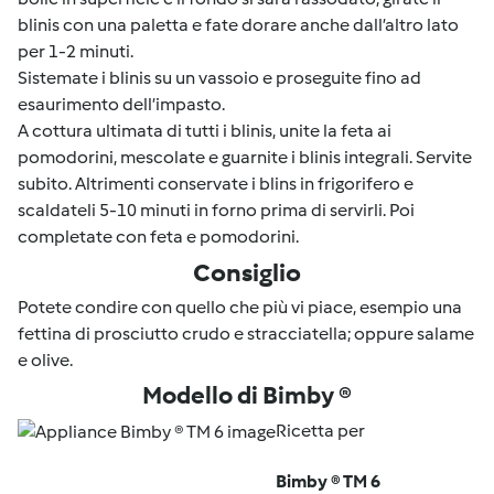
blinis con una paletta e fate dorare anche dall’altro lato
per 1-2 minuti.
Sistemate i blinis su un vassoio e proseguite fino ad
esaurimento dell’impasto.
A cottura ultimata di tutti i blinis, unite la feta ai
pomodorini, mescolate e guarnite i blinis integrali. Servite
subito. Altrimenti conservate i blins in frigorifero e
scaldateli 5-10 minuti in forno prima di servirli. Poi
completate con feta e pomodorini.
Consiglio
Potete condire con quello che più vi piace, esempio una
fettina di prosciutto crudo e stracciatella; oppure salame
e olive.
Modello di Bimby ®
Ricetta per
Bimby ® TM 6