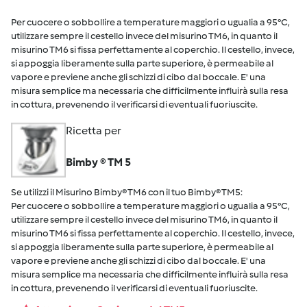
Per cuocere o sobbollire a temperature maggiori o ugualia a 95°C,
utilizzare sempre il cestello invece del misurino TM6, in quanto il
misurino TM6 si fissa perfettamente al coperchio. Il cestello, invece,
si appoggia liberamente sulla parte superiore, è permeabile al
vapore e previene anche gli schizzi di cibo dal boccale. E' una
misura semplice ma necessaria che difficilmente influirà sulla resa
in cottura, prevenendo il verificarsi di eventuali fuoriuscite.
Ricetta per
Bimby ® TM 5
Se utilizzi il Misurino Bimby® TM6 con il tuo Bimby® TM5:
Per cuocere o sobbollire a temperature maggiori o ugualia a 95°C,
utilizzare sempre il cestello invece del misurino TM6, in quanto il
misurino TM6 si fissa perfettamente al coperchio. Il cestello, invece,
si appoggia liberamente sulla parte superiore, è permeabile al
vapore e previene anche gli schizzi di cibo dal boccale. E' una
misura semplice ma necessaria che difficilmente influirà sulla resa
in cottura, prevenendo il verificarsi di eventuali fuoriuscite.