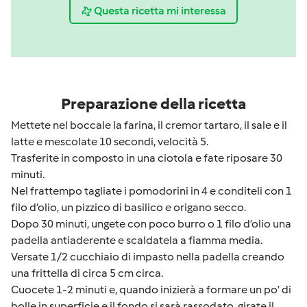
Questa ricetta mi interessa
Preparazione della ricetta
Mettete nel boccale la farina, il cremor tartaro, il sale e il
latte e mescolate 10 secondi, velocità 5.
Trasferite in composto in una ciotola e fate riposare 30
minuti.
Nel frattempo tagliate i pomodorini in 4 e conditeli con 1
filo d’olio, un pizzico di basilico e origano secco.
Dopo 30 minuti, ungete con poco burro o 1 filo d’olio una
padella antiaderente e scaldatela a fiamma media.
Versate 1/2 cucchiaio di impasto nella padella creando
una frittella di circa 5 cm circa.
Cuocete 1-2 minuti e, quando inizierà a formare un po’ di
bolle in superficie e il fondo si sarà rassodato, girate il