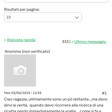
Risultati per pagina:
10
Risposta rapida
333 |
Ultimo messaggio
Anonimo (non verificato)
Mer, 03/04/2015 - 12:35
#1
Ciao ragazze, ultimamente sono un pò latitante....ma devo
dirvi la verità, quando devo ricorrere alla ricerca di una
ricetta perdo immediatamente la voglia.....come si fa a