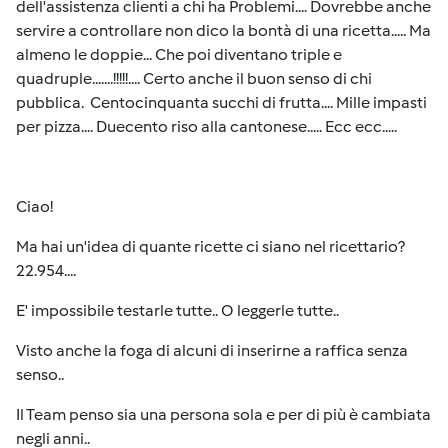
dell'assistenza clienti a chi ha Problemi.... Dovrebbe anche
servire a controllare non dico la bontà di una ricetta..... Ma
almeno le doppie... Che poi diventano triple e
quadruple.......!!!!!.... Certo anche il buon senso di chi
pubblica. Centocinquanta succhi di frutta.... Mille impasti
per pizza.... Duecento riso alla cantonese..... Ecc ecc.....
Ciao!
Ma hai un'idea di quante ricette ci siano nel ricettario?
22.954....
E' impossibile testarle tutte.. O leggerle tutte..
Visto anche la foga di alcuni di inserirne a raffica senza
senso..
Il Team penso sia una persona sola e per di più è cambiata
negli anni..