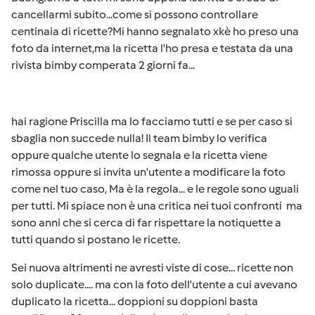
cancellarmi subito...come si possono controllare
centinaia di ricette?Mi hanno segnalato xkè ho preso una
foto da internet,ma la ricetta l'ho presa e testata da una
rivista bimby comperata 2 giorni fa...
hai ragione Priscilla ma lo facciamo tutti e se per caso si
sbaglia non succede nulla! Il team bimby lo verifica
oppure qualche utente lo segnala e la ricetta viene
rimossa oppure si invita un'utente a modificare la foto
come nel tuo caso, Ma è la regola... e le regole sono uguali
per tutti. Mi spiace non è una critica nei tuoi confronti ma
sono anni che si cerca di far rispettare la notiquette a
tutti quando si postano le ricette.
Sei nuova altrimenti ne avresti viste di cose... ricette non
solo duplicate.... ma con la foto dell'utente a cui avevano
duplicato la ricetta... doppioni su doppioni basta