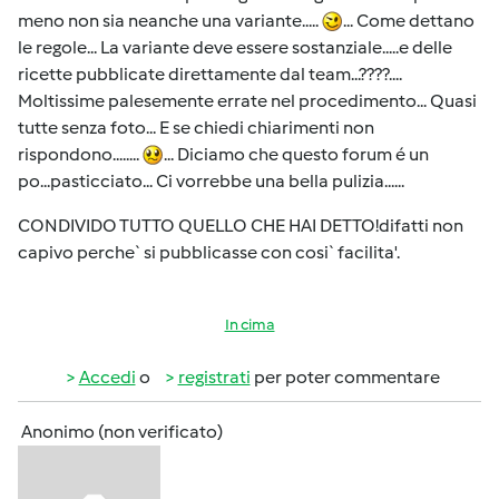
meno non sia neanche una variante.....
... Come dettano
le regole... La variante deve essere sostanziale.....e delle
ricette pubblicate direttamente dal team...????....
Moltissime palesemente errate nel procedimento... Quasi
tutte senza foto... E se chiedi chiarimenti non
rispondono........
... Diciamo che questo forum é un
po...pasticciato... Ci vorrebbe una bella pulizia......
CONDIVIDO TUTTO QUELLO CHE HAI DETTO!difatti non
capivo perche` si pubblicasse con cosi` facilita'.
In cima
Accedi
o
registrati
per poter commentare
Anonimo (non verificato)