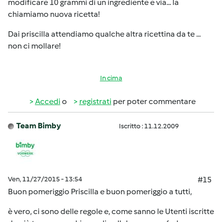
modificare 10 grammi di un ingrediente e via... la
chiamiamo nuova ricetta!
Dai priscilla attendiamo qualche altra ricettina da te ...
non ci mollare!
In cima
Accedi
o
registrati
per poter commentare
Team Bimby
Iscritto : 11.12.2009
Ven, 11/27/2015 - 13:54
#15
Buon pomeriggio Priscilla e buon pomeriggio a tutti,
è vero, ci sono delle regole e, come sanno le Utenti iscritte