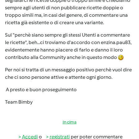
segnalarci le ricette doppie o troppo simile e chiediamo
sempre agli utenti di non pubblicare ricette doppie o
troppo simili ma, in casi del genere, di commentare una
ricetta già esistente o di creare una variante.
Sul "perchè siano sempre gli stessi Utenti a commentare
le ricette", beh...ci troviamo d'accordo con enzina.pau83,
evidentemente hanno piacere di farlo e danno il loro
contributo alla Community anche in questo modo
Per noi si tratta di un messaggio positivo perchè vuol dire
che ci sono persone attive e attente ogni giorno.
A presto e buon proseguimento
Team Bimby
In cima
Accedi
o
registrati
per poter commentare