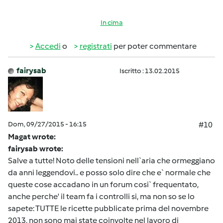
In cima
Accedi
o
registrati
per poter commentare
fairysab
Iscritto : 13.02.2015
Dom, 09/27/2015 - 16:15
#10
Magat wrote:
fairysab wrote:
Salve a tutte! Noto delle tensioni nell`aria che ormeggiano
da anni leggendovi.. e posso solo dire che e` normale che
queste cose accadano in un forum cosi` frequentato,
anche perche' il team fa i controlli si, ma non so se lo
sapete: TUTTE le ricette pubblicate prima del novembre
2013, non sono mai state coinvolte nel lavoro di