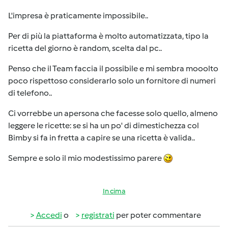
L'impresa è praticamente impossibile..
Per di più la piattaforma è molto automatizzata, tipo la
ricetta del giorno è random, scelta dal pc..
Penso che il Team faccia il possibile e mi sembra mooolto
poco rispettoso considerarlo solo un fornitore di numeri
di telefono..
Ci vorrebbe un apersona che facesse solo quello, almeno
leggere le ricette: se si ha un po' di dimestichezza col
Bimby si fa in fretta a capire se una ricetta è valida..
Sempre e solo il mio modestissimo parere
In cima
Accedi
o
registrati
per poter commentare