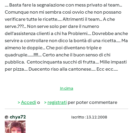
.... Basta fare la segnalazione con mess privato al team...
Comunque non mi sembra così ovvio che non possano
verificare tutte le ricette..... Altrimenti il team... A che
serve..???... Non serve solo per dare il numero
dell'assistenza clienti a chi ha Problemi.... Dovrebbe anche
servire a controllare non dico la bontà di una ricetta..... Ma
almeno le doppie... Che poi diventano triple e
quadruple.......!!!!!.... Certo anche il buon senso di chi
pubblica. Centocinquanta succhi di frutta.... Mille impasti
per pizza.... Duecento riso alla cantonese..... Ecc ecc.....
In cima
Accedi
o
registrati
per poter commentare
chya72
Iscritto : 13.12.2008