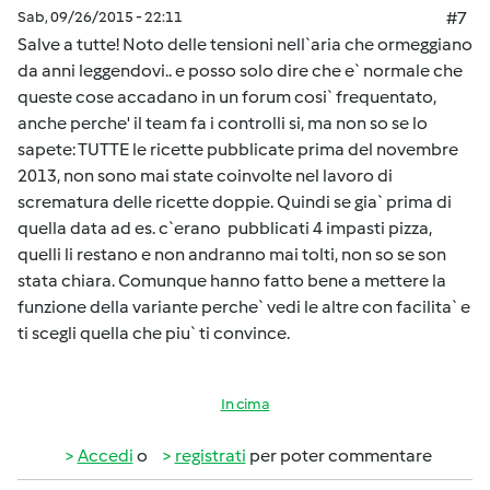
Sab, 09/26/2015 - 22:11
#7
Salve a tutte! Noto delle tensioni nell`aria che ormeggiano
da anni leggendovi.. e posso solo dire che e` normale che
queste cose accadano in un forum cosi` frequentato,
anche perche' il team fa i controlli si, ma non so se lo
sapete: TUTTE le ricette pubblicate prima del novembre
2013, non sono mai state coinvolte nel lavoro di
scrematura delle ricette doppie. Quindi se gia` prima di
quella data ad es. c`erano pubblicati 4 impasti pizza,
quelli li restano e non andranno mai tolti, non so se son
stata chiara. Comunque hanno fatto bene a mettere la
funzione della variante perche` vedi le altre con facilita` e
ti scegli quella che piu` ti convince.
In cima
Accedi
o
registrati
per poter commentare