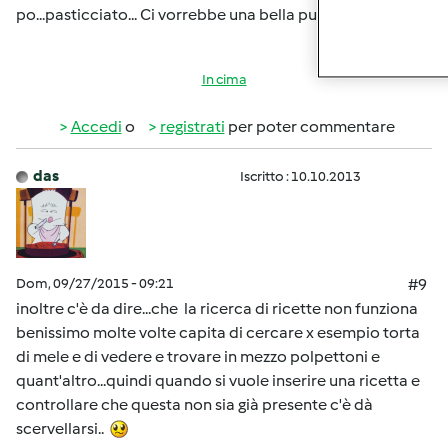
po...pasticciato... Ci vorrebbe una bella pulizia......
In cima
Accedi
o
registrati
per poter commentare
das
Iscritto : 10.10.2013
Dom, 09/27/2015 - 09:21
#9
inoltre c'è da dire...che la ricerca di ricette non funziona
benissimo molte volte capita di cercare x esempio torta
di mele e di vedere e trovare in mezzo polpettoni e
quant'altro...quindi quando si vuole inserire una ricetta e
controllare che questa non sia già presente c'è dà
scervellarsi..