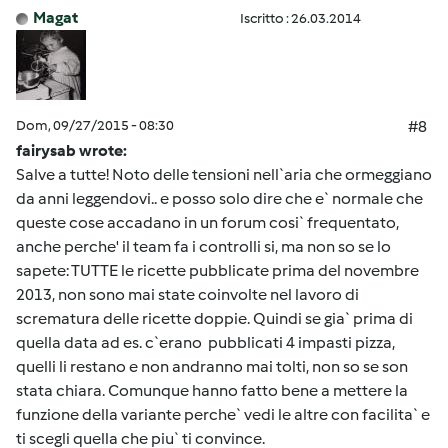
Magat
Iscritto : 26.03.2014
Dom, 09/27/2015 - 08:30
#8
fairysab wrote:
Salve a tutte! Noto delle tensioni nell`aria che ormeggiano
da anni leggendovi.. e posso solo dire che e` normale che
queste cose accadano in un forum cosi` frequentato,
anche perche' il team fa i controlli si, ma non so se lo
sapete: TUTTE le ricette pubblicate prima del novembre
2013, non sono mai state coinvolte nel lavoro di
scrematura delle ricette doppie. Quindi se gia` prima di
quella data ad es. c`erano pubblicati 4 impasti pizza,
quelli li restano e non andranno mai tolti, non so se son
stata chiara. Comunque hanno fatto bene a mettere la
funzione della variante perche` vedi le altre con facilita` e
ti scegli quella che piu` ti convince.