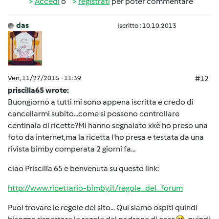
Accedi
o
registrati
per poter commentare
das
Iscritto : 10.10.2013
Ven, 11/27/2015 - 11:39
#12
priscilla65 wrote:
Buongiorno a tutti mi sono appena iscritta e credo di
cancellarmi subito...come si possono controllare
centinaia di ricette?Mi hanno segnalato xkè ho preso una
foto da internet,ma la ricetta l'ho presa e testata da una
rivista bimby comperata 2 giorni fa...
ciao Priscilla 65 e benvenuta su questo link:
http://www.ricettario-bimby.it/regole_del_forum
Puoi trovare le regole del sito... Qui siamo ospiti quindi