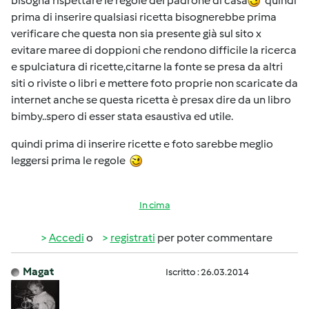
bisogna rispettare le regole del padrone di casa
quindi
prima di inserire qualsiasi ricetta bisognerebbe prima
verificare che questa non sia presente già sul sito x
evitare maree di doppioni che rendono difficile la ricerca
e spulciatura di ricette,citarne la fonte se presa da altri
siti o riviste o libri e mettere foto proprie non scaricate da
internet anche se questa ricetta è presax dire da un libro
bimby..spero di esser stata esaustiva ed utile.
quindi prima di inserire ricette e foto sarebbe meglio
leggersi prima le regole
In cima
Accedi
o
registrati
per poter commentare
Magat
Iscritto : 26.03.2014