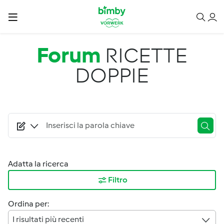
Salta al contenuto principale
Forum
RICETTE
DOPPIE
Adatta la ricerca
Filtro
Ordina per:
I risultati più recenti