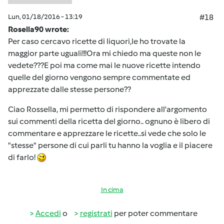
Lun, 01/18/2016 - 13:19
#18
Rosella90 wrote:
Per caso cercavo ricette di liquori,le ho trovate la
maggior parte uguali!!!Ora mi chiedo ma queste non le
vedete???E poi ma come mai le nuove ricette intendo
quelle del giorno vengono sempre commentate ed
apprezzate dalle stesse persone??
Ciao Rossella, mi permetto di rispondere all'argomento
sui commenti della ricetta del giorno.. ognuno è libero di
commentare e apprezzare le ricette..si vede che solo le
"stesse" persone di cui parli tu hanno la voglia e il piacere
di farlo!
In cima
Accedi
o
registrati
per poter commentare