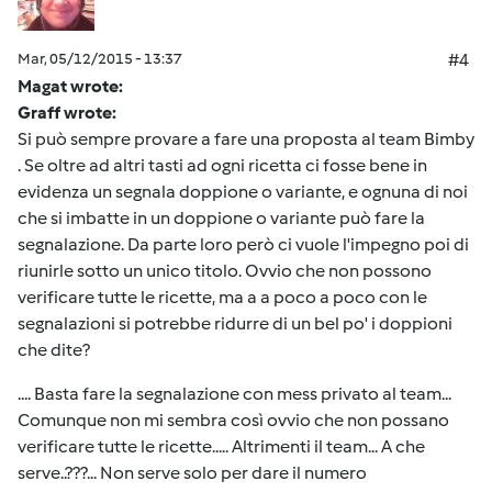
Mar, 05/12/2015 - 13:37
#4
Magat wrote:
Graff wrote:
Si può sempre provare a fare una proposta al team Bimby
. Se oltre ad altri tasti ad ogni ricetta ci fosse bene in
evidenza un segnala doppione o variante, e ognuna di noi
che si imbatte in un doppione o variante può fare la
segnalazione. Da parte loro però ci vuole l'impegno poi di
riunirle sotto un unico titolo. Ovvio che non possono
verificare tutte le ricette, ma a a poco a poco con le
segnalazioni si potrebbe ridurre di un bel po' i doppioni
che dite?
.... Basta fare la segnalazione con mess privato al team...
Comunque non mi sembra così ovvio che non possano
verificare tutte le ricette..... Altrimenti il team... A che
serve..???... Non serve solo per dare il numero