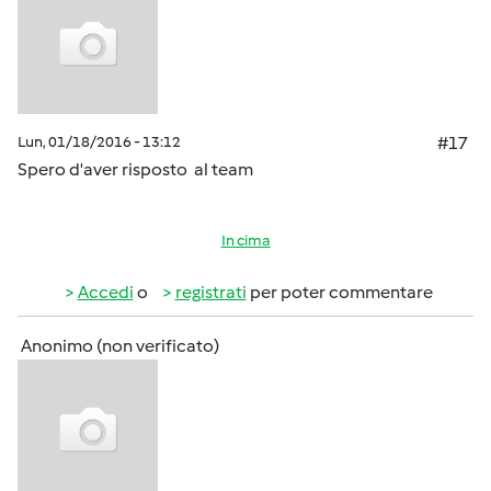
Lun, 01/18/2016 - 13:12
#17
Spero d'aver risposto al team
In cima
Accedi
o
registrati
per poter commentare
Anonimo (non verificato)