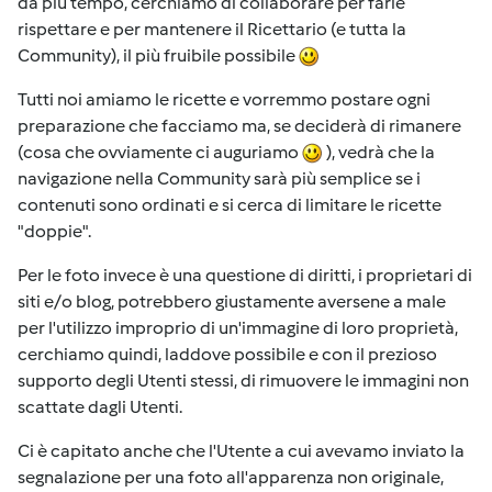
da più tempo, cerchiamo di collaborare per farle
rispettare e per mantenere il Ricettario (e tutta la
Community), il più fruibile possibile
Tutti noi amiamo le ricette e vorremmo postare ogni
preparazione che facciamo ma, se deciderà di rimanere
(cosa che ovviamente ci auguriamo
), vedrà che la
navigazione nella Community sarà più semplice se i
contenuti sono ordinati e si cerca di limitare le ricette
"doppie".
Per le foto invece è una questione di diritti, i proprietari di
siti e/o blog, potrebbero giustamente aversene a male
per l'utilizzo improprio di un'immagine di loro proprietà,
cerchiamo quindi, laddove possibile e con il prezioso
supporto degli Utenti stessi, di rimuovere le immagini non
scattate dagli Utenti.
Ci è capitato anche che l'Utente a cui avevamo inviato la
segnalazione per una foto all'apparenza non originale,