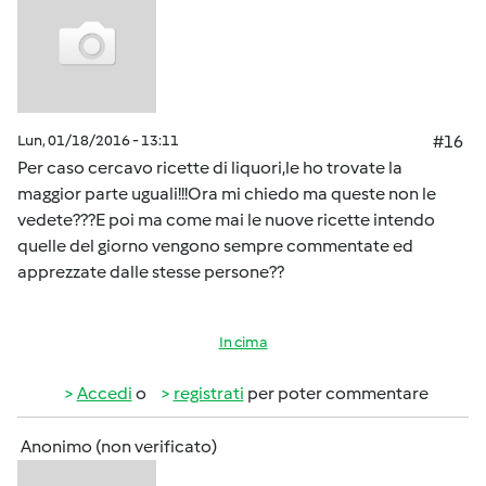
Lun, 01/18/2016 - 13:11
#16
Per caso cercavo ricette di liquori,le ho trovate la
maggior parte uguali!!!Ora mi chiedo ma queste non le
vedete???E poi ma come mai le nuove ricette intendo
quelle del giorno vengono sempre commentate ed
apprezzate dalle stesse persone??
In cima
Accedi
o
registrati
per poter commentare
Anonimo (non verificato)