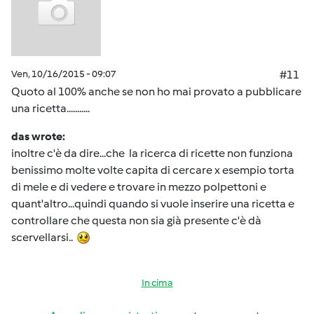
Ven, 10/16/2015 - 09:07
#11
Quoto al 100% anche se non ho mai provato a pubblicare
una ricetta...........
das wrote:
inoltre c'è da dire...che la ricerca di ricette non funziona
benissimo molte volte capita di cercare x esempio torta
di mele e di vedere e trovare in mezzo polpettoni e
quant'altro...quindi quando si vuole inserire una ricetta e
controllare che questa non sia già presente c'è dà
scervellarsi..
In cima