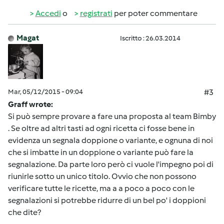
Accedi
o
registrati
per poter commentare
Magat
Iscritto : 26.03.2014
Mar, 05/12/2015 - 09:04
#3
Graff wrote:
Si può sempre provare a fare una proposta al team Bimby
. Se oltre ad altri tasti ad ogni ricetta ci fosse bene in
evidenza un segnala doppione o variante, e ognuna di noi
che si imbatte in un doppione o variante può fare la
segnalazione. Da parte loro però ci vuole l'impegno poi di
riunirle sotto un unico titolo. Ovvio che non possono
verificare tutte le ricette, ma a a poco a poco con le
segnalazioni si potrebbe ridurre di un bel po' i doppioni
che dite?