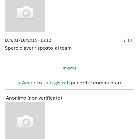
Lun, 01/18/2016 - 13:12
#17
Spero d'aver risposto al team
In cima
Accedi
o
registrati
per poter commentare
Anonimo (non verificato)