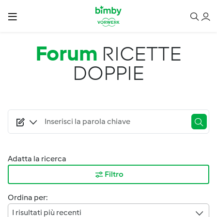
Salta al contenuto principale
Forum
RICETTE
DOPPIE
Adatta la ricerca
Filtro
Ordina per:
I risultati più recenti