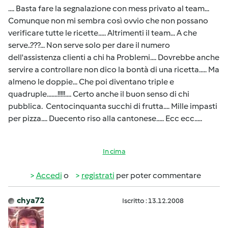
.... Basta fare la segnalazione con mess privato al team...
Comunque non mi sembra così ovvio che non possano
verificare tutte le ricette..... Altrimenti il team... A che
serve..???... Non serve solo per dare il numero
dell'assistenza clienti a chi ha Problemi.... Dovrebbe anche
servire a controllare non dico la bontà di una ricetta..... Ma
almeno le doppie... Che poi diventano triple e
quadruple.......!!!!!.... Certo anche il buon senso di chi
pubblica. Centocinquanta succhi di frutta.... Mille impasti
per pizza.... Duecento riso alla cantonese..... Ecc ecc.....
In cima
Accedi
o
registrati
per poter commentare
chya72
Iscritto : 13.12.2008