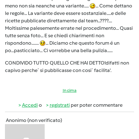
meno non sia neanche una variante.....
... Come dettano
le regole... La variante deve essere sostanziale.....e delle
ricette pubblicate direttamente dal team...????....
Moltissime palesemente errate nel procedimento... Quasi
tutte senza foto... E se chiedi chiarimenti non
rispondono........
... Diciamo che questo forum é un
po...pasticciato... Ci vorrebbe una bella pulizia......
CONDIVIDO TUTTO QUELLO CHE HAI DETTO!difatti non
capivo perche` si pubblicasse con cosi` facilita'.
In cima
Accedi
o
registrati
per poter commentare
Anonimo (non verificato)