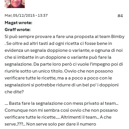
Mar, 05/12/2015 - 13:37
#4
Magat wrote:
Graff wrote:
Si può sempre provare a fare una proposta al team Bimby
. Se oltre ad altri tasti ad ogni ricetta ci fosse bene in
evidenza un segnala doppione o variante, e ognuna di noi
che si imbatte in un doppione o variante può fare la
segnalazione. Da parte loro però ci vuole l'impegno poi di
riunirle sotto un unico titolo. Ovvio che non possono
verificare tutte le ricette, ma a a poco a poco con le
segnalazioni si potrebbe ridurre di un bel po' i doppioni
che dite?
.... Basta fare la segnalazione con mess privato al team...
Comunque non mi sembra così ovvio che non possano
verificare tutte le ricette..... Altrimenti il team... A che
serve..???... Non serve solo per dare il numero