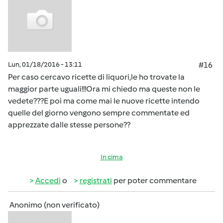
Lun, 01/18/2016 - 13:11
#16
Per caso cercavo ricette di liquori,le ho trovate la
maggior parte uguali!!!Ora mi chiedo ma queste non le
vedete???E poi ma come mai le nuove ricette intendo
quelle del giorno vengono sempre commentate ed
apprezzate dalle stesse persone??
In cima
Accedi
o
registrati
per poter commentare
Anonimo (non verificato)