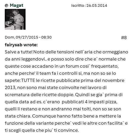
Magat
Iscritto : 26.03.2014
Dom, 09/27/2015 - 08:30
#8
fairysab wrote:
Salve a tutte! Noto delle tensioni nell`aria che ormeggiano
da anni leggendovi.. e posso solo dire che e` normale che
queste cose accadano in un forum cosi` frequentato,
anche perche' il team fa i controlli si, ma non so se lo
sapete: TUTTE le ricette pubblicate prima del novembre
2013, non sono mai state coinvolte nel lavoro di
scrematura delle ricette doppie. Quindi se gia` prima di
quella data ad es. c`erano pubblicati 4 impasti pizza,
quelli li restano e non andranno mai tolti, non so se son
stata chiara. Comunque hanno fatto bene a mettere la
funzione della variante perche` vedi le altre con facilita` e
ti scegli quella che piu` ti convince.