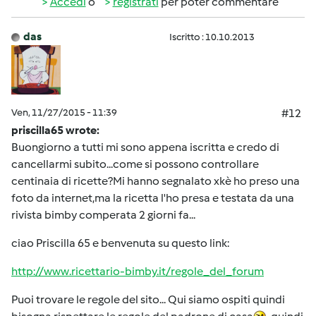
Accedi
o
registrati
per poter commentare
das
Iscritto : 10.10.2013
Ven, 11/27/2015 - 11:39
#12
priscilla65 wrote:
Buongiorno a tutti mi sono appena iscritta e credo di
cancellarmi subito...come si possono controllare
centinaia di ricette?Mi hanno segnalato xkè ho preso una
foto da internet,ma la ricetta l'ho presa e testata da una
rivista bimby comperata 2 giorni fa...
ciao Priscilla 65 e benvenuta su questo link:
http://www.ricettario-bimby.it/regole_del_forum
Puoi trovare le regole del sito... Qui siamo ospiti quindi