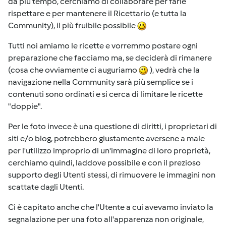
da più tempo, cerchiamo di collaborare per farle
rispettare e per mantenere il Ricettario (e tutta la
Community), il più fruibile possibile
Tutti noi amiamo le ricette e vorremmo postare ogni
preparazione che facciamo ma, se deciderà di rimanere
(cosa che ovviamente ci auguriamo
), vedrà che la
navigazione nella Community sarà più semplice se i
contenuti sono ordinati e si cerca di limitare le ricette
"doppie".
Per le foto invece è una questione di diritti, i proprietari di
siti e/o blog, potrebbero giustamente aversene a male
per l'utilizzo improprio di un'immagine di loro proprietà,
cerchiamo quindi, laddove possibile e con il prezioso
supporto degli Utenti stessi, di rimuovere le immagini non
scattate dagli Utenti.
Ci è capitato anche che l'Utente a cui avevamo inviato la
segnalazione per una foto all'apparenza non originale,