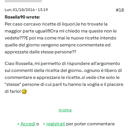
Lun, 01/18/2016 - 13:19
#18
Rosella90 wrote:
Per caso cercavo ricette di liquori,le ho trovate la
maggior parte uguali!!!Ora mi chiedo ma queste non le
vedete???E poi ma come mai le nuove ricette intendo
quelle del giorno vengono sempre commentate ed
apprezzate dalle stesse persone??
Ciao Rossella, mi permetto di rispondere all'argomento
sui commenti della ricetta del giorno.. ognuno è libero di
commentare e apprezzare le ricette..si vede che solo le
"stesse" persone di cui parli tu hanno la voglia e il piacere
di farlo!
In cima
Accedi
o
registrati
per poter commentare