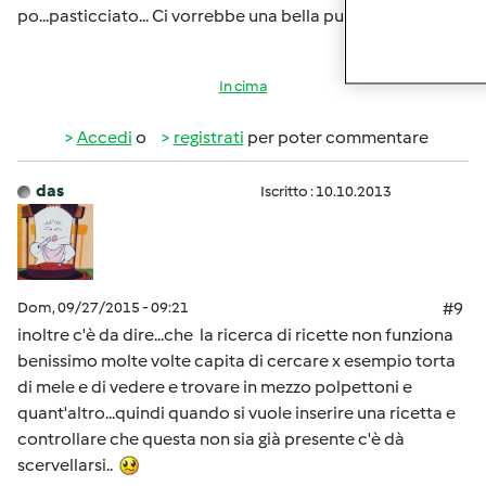
po...pasticciato... Ci vorrebbe una bella pulizia......
In cima
Accedi
o
registrati
per poter commentare
das
Iscritto : 10.10.2013
Dom, 09/27/2015 - 09:21
#9
inoltre c'è da dire...che la ricerca di ricette non funziona
benissimo molte volte capita di cercare x esempio torta
di mele e di vedere e trovare in mezzo polpettoni e
quant'altro...quindi quando si vuole inserire una ricetta e
controllare che questa non sia già presente c'è dà
scervellarsi..