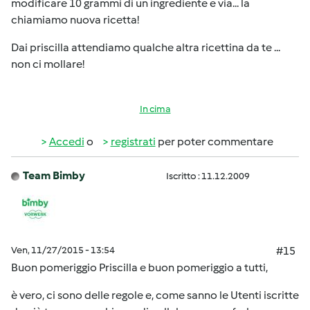
modificare 10 grammi di un ingrediente e via... la
chiamiamo nuova ricetta!
Dai priscilla attendiamo qualche altra ricettina da te ...
non ci mollare!
In cima
Accedi
o
registrati
per poter commentare
Team Bimby
Iscritto : 11.12.2009
Ven, 11/27/2015 - 13:54
#15
Buon pomeriggio Priscilla e buon pomeriggio a tutti,
è vero, ci sono delle regole e, come sanno le Utenti iscritte