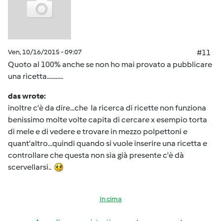
Ven, 10/16/2015 - 09:07
#11
Quoto al 100% anche se non ho mai provato a pubblicare
una ricetta...........
das wrote:
inoltre c'è da dire...che la ricerca di ricette non funziona
benissimo molte volte capita di cercare x esempio torta
di mele e di vedere e trovare in mezzo polpettoni e
quant'altro...quindi quando si vuole inserire una ricetta e
controllare che questa non sia già presente c'è dà
scervellarsi..
In cima