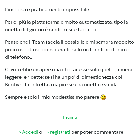
L'impresa è praticamente impossibile..
Per di più la piattaforma è molto automatizzata, tipo la
ricetta del giorno è random, scelta dal pc..
Penso che il Team faccia il possibile e mi sembra mooolto
poco rispettoso considerarlo solo un fornitore di numeri
di telefono..
Ci vorrebbe un apersona che facesse solo quello, almeno
leggere le ricette: se si ha un po' di dimestichezza col
Bimby si fa in fretta a capire se una ricetta è valida..
Sempre e solo il mio modestissimo parere
In cima
Accedi
o
registrati
per poter commentare