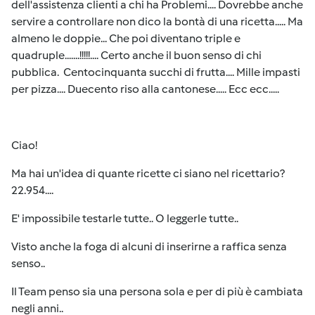
dell'assistenza clienti a chi ha Problemi.... Dovrebbe anche
servire a controllare non dico la bontà di una ricetta..... Ma
almeno le doppie... Che poi diventano triple e
quadruple.......!!!!!.... Certo anche il buon senso di chi
pubblica. Centocinquanta succhi di frutta.... Mille impasti
per pizza.... Duecento riso alla cantonese..... Ecc ecc.....
Ciao!
Ma hai un'idea di quante ricette ci siano nel ricettario?
22.954....
E' impossibile testarle tutte.. O leggerle tutte..
Visto anche la foga di alcuni di inserirne a raffica senza
senso..
Il Team penso sia una persona sola e per di più è cambiata
negli anni..