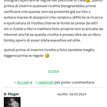
bisogna rispettare le regole del padrone di casa
quindi
prima di inserire qualsiasi ricetta bisognerebbe prima
verificare che questa non sia presente già sul sito x
evitare maree di doppioni che rendono difficile la ricerca
e spulciatura di ricette,citarne la fonte se presa da altri
siti o riviste o libri e mettere foto proprie non scaricate da
internet anche se questa ricetta è presax dire da un libro
bimby..spero di esser stata esaustiva ed utile.
quindi prima di inserire ricette e foto sarebbe meglio
leggersi prima le regole
In cima
Accedi
o
registrati
per poter commentare
Magat
Iscritto : 26.03.2014