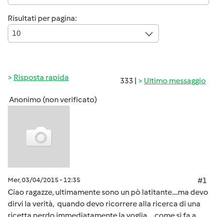
Risultati per pagina:
10
Risposta rapida
333 |
Ultimo messaggio
Anonimo (non verificato)
Mer, 03/04/2015 - 12:35
#1
Ciao ragazze, ultimamente sono un pò latitante....ma devo
dirvi la verità, quando devo ricorrere alla ricerca di una
ricetta perdo immediatamente la voglia.....come si fa a