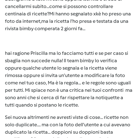
cancellarmi subito...come si possono controllare
centinaia di ricette?Mi hanno segnalato xkè ho preso una
foto da internet,ma la ricetta l'ho presa e testata da una
rivista bimby comperata 2 giorni fa...
hai ragione Priscilla ma lo facciamo tutti e se per caso si
sbaglia non succede nulla! Il team bimby lo verifica
oppure qualche utente lo segnala e la ricetta viene
rimossa oppure si invita un'utente a modificare la foto
come nel tuo caso, Ma è la regola... e le regole sono uguali
per tutti. Mi spiace non è una critica nei tuoi confronti ma
sono anni che si cerca di far rispettare la notiquette a
tutti quando si postano le ricette.
Sei nuova altrimenti ne avresti viste di cose... ricette non
solo duplicate.... ma con la foto dell'utente a cui avevano
duplicato la ricetta... doppioni su doppioni basta