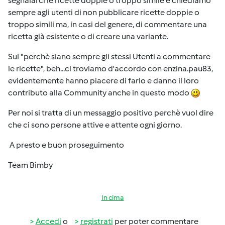
segnalarci le ricette doppie o troppo simile e chiediamo
sempre agli utenti di non pubblicare ricette doppie o
troppo simili ma, in casi del genere, di commentare una
ricetta già esistente o di creare una variante.
Sul "perchè siano sempre gli stessi Utenti a commentare
le ricette", beh...ci troviamo d'accordo con enzina.pau83,
evidentemente hanno piacere di farlo e danno il loro
contributo alla Community anche in questo modo
Per noi si tratta di un messaggio positivo perchè vuol dire
che ci sono persone attive e attente ogni giorno.
A presto e buon proseguimento
Team Bimby
In cima
Accedi
o
registrati
per poter commentare