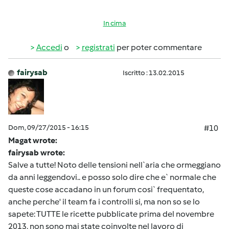
In cima
Accedi
o
registrati
per poter commentare
fairysab
Iscritto : 13.02.2015
Dom, 09/27/2015 - 16:15
#10
Magat wrote:
fairysab wrote:
Salve a tutte! Noto delle tensioni nell`aria che ormeggiano
da anni leggendovi.. e posso solo dire che e` normale che
queste cose accadano in un forum cosi` frequentato,
anche perche' il team fa i controlli si, ma non so se lo
sapete: TUTTE le ricette pubblicate prima del novembre
2013, non sono mai state coinvolte nel lavoro di