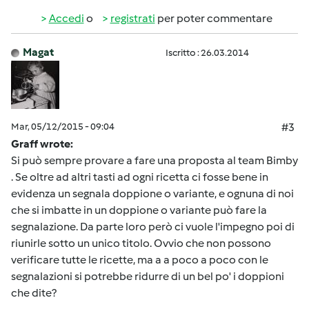
Accedi
o
registrati
per poter commentare
Magat
Iscritto : 26.03.2014
Mar, 05/12/2015 - 09:04
#3
Graff wrote:
Si può sempre provare a fare una proposta al team Bimby
. Se oltre ad altri tasti ad ogni ricetta ci fosse bene in
evidenza un segnala doppione o variante, e ognuna di noi
che si imbatte in un doppione o variante può fare la
segnalazione. Da parte loro però ci vuole l'impegno poi di
riunirle sotto un unico titolo. Ovvio che non possono
verificare tutte le ricette, ma a a poco a poco con le
segnalazioni si potrebbe ridurre di un bel po' i doppioni
che dite?