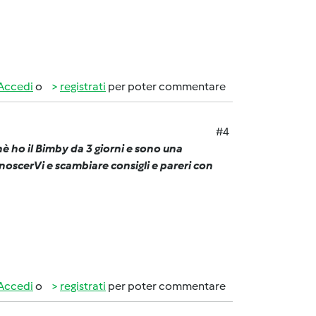
Accedi
o
registrati
per poter commentare
#4
hè ho il Bimby da 3 giorni e sono una
onoscerVi e scambiare consigli e pareri con
Accedi
o
registrati
per poter commentare