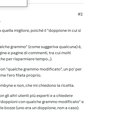
#2
.
quella migliore, poichè il "doppione in cui si
ualche grammo" (come suggeriva qualcuna) è,
gine e pagine di commenti, tra cui molti
e per risparmiare tempo...).
con "qualche grammo modificato", un po' per
me l'ero filata proprio.
, bimbyne e non, che mi chiedono la ricetta.
 gli altri utenti più esperti e a chiedere
are "doppioni con qualche grammo modificato" e
elle bozze (uno era un doppione, non a caso).