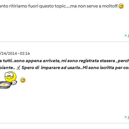
anto ritiriamo fuori questo topic.....ma non serve a molto!!!
2/24/2014 - 02:16
a tutti..sono appena arrivata, mi sono registrata stasera , perc
piante.. ;( Spero di imparare ad usarlo..Mi sono iscritta per c