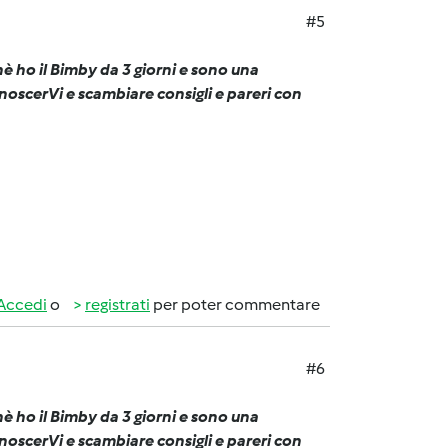
#5
hè ho il Bimby da 3 giorni e sono una
onoscerVi e scambiare consigli e pareri con
Accedi
o
registrati
per poter commentare
#6
hè ho il Bimby da 3 giorni e sono una
onoscerVi e scambiare consigli e pareri con