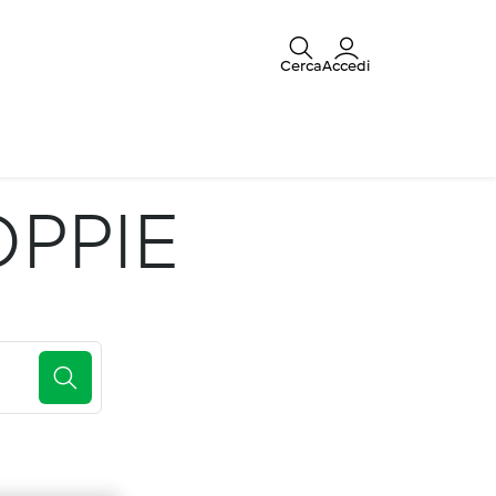
Cerca
Accedi
OPPIE