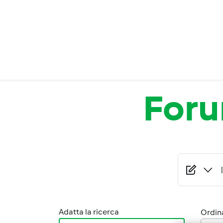
Salta al contenuto principale
For
Adatta la ricerca
Ordina