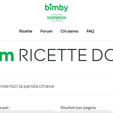
Ricette
Forum
Chi siamo
FAQ
um
RICETTE D
 per:
Risultati per pagina: