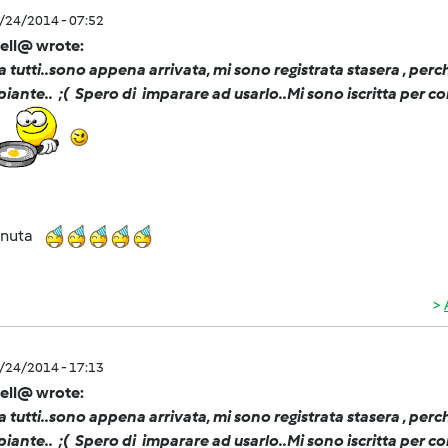
2/24/2014 - 07:52
ell@ wrote:
a tutti..sono appena arrivata, mi sono registrata stasera , perc
piante.. ;( Spero di imparare ad usarlo..Mi sono iscritta per c
enuta
2/24/2014 - 17:13
ell@ wrote:
a tutti..sono appena arrivata, mi sono registrata stasera , perc
piante.. ;( Spero di imparare ad usarlo..Mi sono iscritta per c