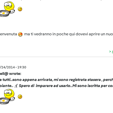
benvenuta
ma ti vedranno in poche qui dovevi aprire un nuovo
2/24/2014 - 19:30
ell@ wrote:
a tutti..sono appena arrivata, mi sono registrata stasera , perc
piante.. ;( Spero di imparare ad usarlo..Mi sono iscritta per c