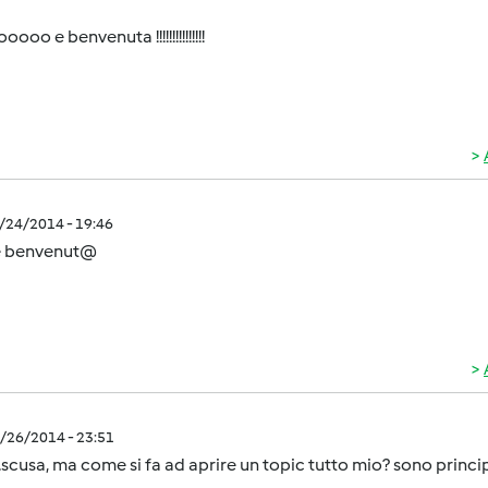
ooo e benvenuta !!!!!!!!!!!!!!!
2/24/2014 - 19:46
e benvenut@
2/26/2014 - 23:51
..scusa, ma come si fa ad aprire un topic tutto mio? sono princi