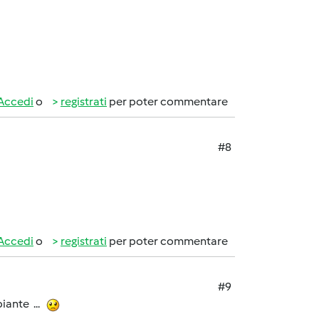
Accedi
o
registrati
per poter commentare
#8
Accedi
o
registrati
per poter commentare
#9
piante ...