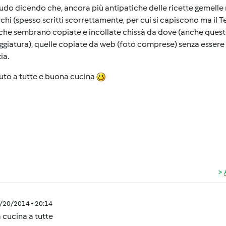
do dicendo che, ancora più antipatiche delle ricette gemelle 
chi (spesso scritti scorrettamente, per cui si capiscono ma il Te
che sembrano copiate e incollate chissà da dove (anche quest
giatura), quelle copiate da web (foto comprese) senza essere a
ia.
uto a tutte e buona cucina
2/20/2014 - 20:14
 cucina a tutte