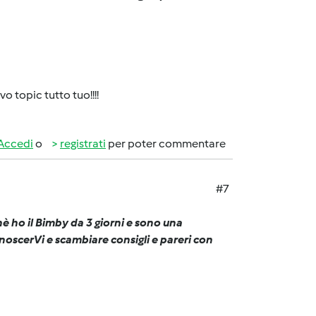
 topic tutto tuo!!!!
Accedi
o
registrati
per poter commentare
#7
hè ho il Bimby da 3 giorni e sono una
onoscerVi e scambiare consigli e pareri con