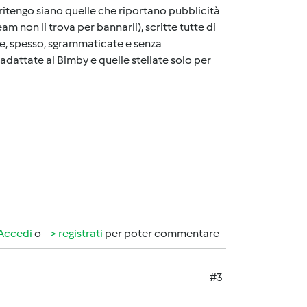
ritengo siano quelle che riportano pubblicità
am non li trova per bannarli), scritte tutte di
e, spesso, sgrammaticate e senza
dattate al Bimby e quelle stellate solo per
Accedi
o
registrati
per poter commentare
#3