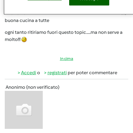
Gio, 02/20/2014 - 20:14
#3
buona cucina a tutte
ogni tanto ritiriamo fuori questo topic.....ma non serve a
molto!!!
In cima
Accedi
o
registrati
per poter commentare
Anonimo (non verificato)