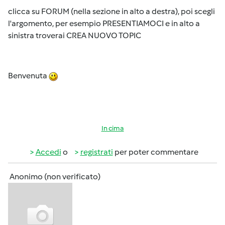
clicca su FORUM (nella sezione in alto a destra), poi scegli
l'argomento, per esempio PRESENTIAMOCI e in alto a
sinistra troverai CREA NUOVO TOPIC
Benvenuta
In cima
Accedi
o
registrati
per poter commentare
Anonimo (non verificato)