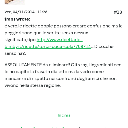
Ven, 04/11/2014 - 11:26
#18
frans wrote:
é vero,le ricette doppie possono creare confusione,ma le
peggiori sono quelle scritte senza nessun
significato,tipo
http://www.ricettario-
bimby.it/ricette/torta-coca-cola/708714
... Dico..che
senso ha?..
ASSOLUTAMENTE da eliminare!! Oltre agli ingredienti ecc..
Io ho capito la frase in dialetto ma la vedo come
mancanza di rispetto nei confronti degli amici che non
vivono nella stessa regione.
In cima