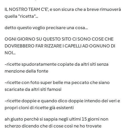
IL NOSTRO TEAM C'E', e son sicura che a breve rimuoverà
quella "ricetta"...
detto questo voglio precisare una cosa...
OGNI GIORNO SU QUESTO SITO CI SONO COSE CHE
DOVREBBERO FAR RIZZARE I CAPELLI AD OGNUNO DI
NOI...
-ricette spudoratamente copiate da altri siti senza
menzione della fonte
-ricette con foto super belle ma peccato che siano
scaricate da altri siti famosi
-ricette doppie e quando dico doppie intendo dei veri e
propri cloni di ricette già esistenti
ah giusto perchè si sappia negli ultimi 15 giorni non
scherzo dicendo che di cose così ne ho trovate