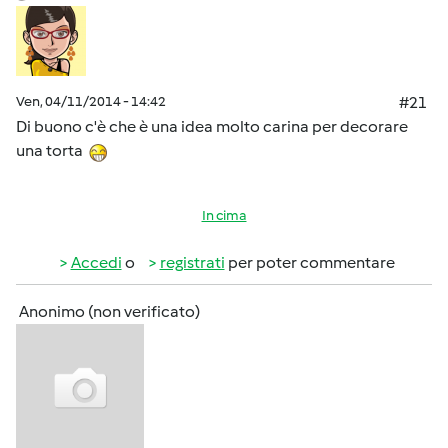
Ven, 04/11/2014 - 14:42
#21
Di buono c'è che è una idea molto carina per decorare
una torta
In cima
Accedi
o
registrati
per poter commentare
Anonimo (non verificato)