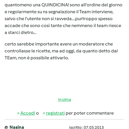
quantomeno una QUINDICINA! sono all'ordine del giorno
e regolarmente su ns segnalazione il Team interviene,
salvo che l'utente non si ravveda....purtroppo spesso
accade che sono così tante che nemmeno il team riesce
a starci dietro...
certo sarebbe importante avere un moderatore che
controllasse le ricette, ma ad oggi, da quanto detto dal
TEam, non è possibile attivarlo.
In cima
Accedi
o
registrati
per poter commentare
Nasina
Iscritto : 07.03.2013