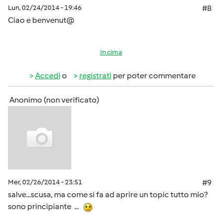
Lun, 02/24/2014 - 19:46
#8
Ciao e benvenut@
In cima
Accedi
o
registrati
per poter commentare
Anonimo (non verificato)
Mer, 02/26/2014 - 23:51
#9
salve...scusa, ma come si fa ad aprire un topic tutto mio?
sono principiante ...