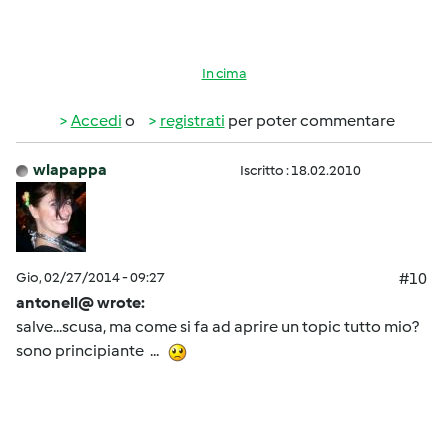
In cima
Accedi
o
registrati
per poter commentare
wlapappa
Iscritto : 18.02.2010
Gio, 02/27/2014 - 09:27
#10
antonell@ wrote:
salve...scusa, ma come si fa ad aprire un topic tutto mio?
sono principiante ...