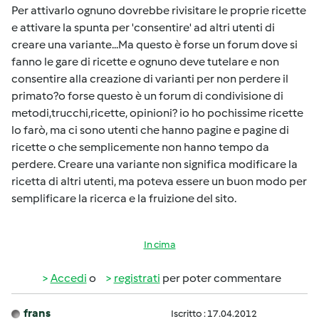
Per attivarlo ognuno dovrebbe rivisitare le proprie ricette
e attivare la spunta per 'consentire' ad altri utenti di
creare una variante...Ma questo è forse un forum dove si
fanno le gare di ricette e ognuno deve tutelare e non
consentire alla creazione di varianti per non perdere il
primato?o forse questo è un forum di condivisione di
metodi,trucchi,ricette, opinioni? io ho pochissime ricette
lo farò, ma ci sono utenti che hanno pagine e pagine di
ricette o che semplicemente non hanno tempo da
perdere. Creare una variante non significa modificare la
ricetta di altri utenti, ma poteva essere un buon modo per
semplificare la ricerca e la fruizione del sito.
In cima
Accedi
o
registrati
per poter commentare
frans
Iscritto : 17.04.2012