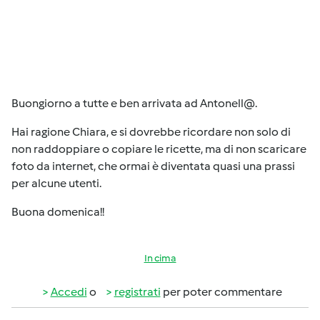
Buongiorno a tutte e ben arrivata ad Antonell@.
Hai ragione Chiara, e si dovrebbe ricordare non solo di
non raddoppiare o copiare le ricette, ma di non scaricare
foto da internet, che ormai è diventata quasi una prassi
per alcune utenti.
Buona domenica!!
In cima
Accedi
o
registrati
per poter commentare