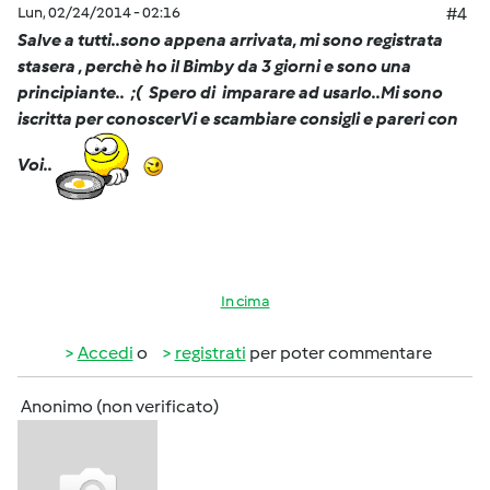
Lun, 02/24/2014 - 02:16
#4
Salve a tutti..sono appena arrivata, mi sono registrata
stasera , perchè ho il Bimby da 3 giorni e sono una
principiante.. ;( Spero di imparare ad usarlo..Mi sono
iscritta per conoscerVi e scambiare consigli e pareri con
Voi..
In cima
Accedi
o
registrati
per poter commentare
Anonimo (non verificato)