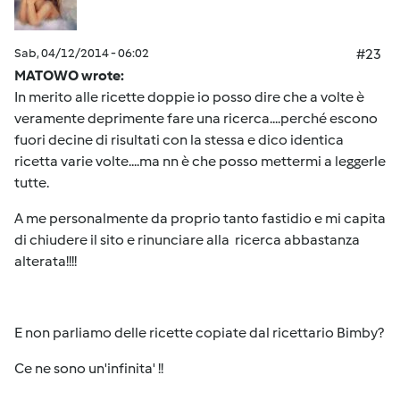
Sab, 04/12/2014 - 06:02
#23
MATOWO wrote:
In merito alle ricette doppie io posso dire che a volte è
veramente deprimente fare una ricerca....perché escono
fuori decine di risultati con la stessa e dico identica
ricetta varie volte....ma nn è che posso mettermi a leggerle
tutte.
A me personalmente da proprio tanto fastidio e mi capita
di chiudere il sito e rinunciare alla ricerca abbastanza
alterata!!!!
E non parliamo delle ricette copiate dal ricettario Bimby?
Ce ne sono un'infinita' !!