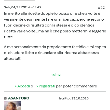
Sab, 04/12/2014 - 05:43
#22
In merito alle ricette doppie io posso dire che a volte è
veramente deprimente fare una ricerca....perché escono
fuori decine di risultati con la stessa e dico identica
ricetta varie volte....ma nn è che posso mettermi a leggerle
tutte.
A me personalmente da proprio tanto fastidio e mi capita
di chiudere il sito e rinunciare alla ricerca abbastanza
alterata!!!!
In cima
Accedi
o
registrati
per poter commentare
ASANTORO
Iscritto : 23.10.2010