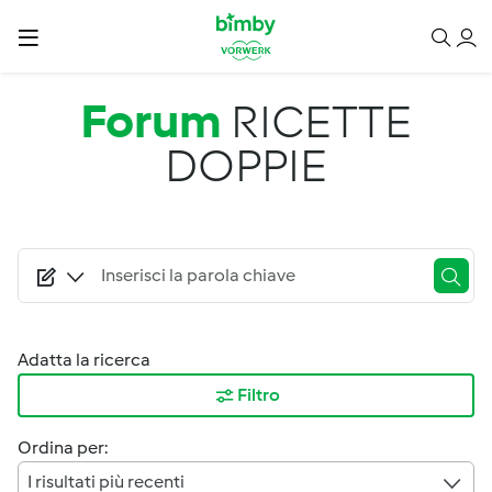
Salta al contenuto principale
Forum
RICETTE
DOPPIE
Adatta la ricerca
Filtro
Ordina per:
I risultati più recenti