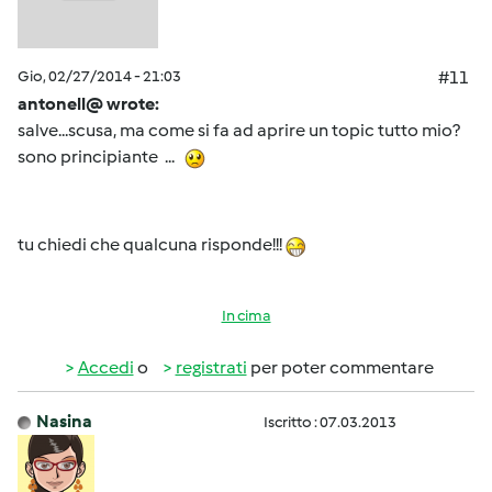
Gio, 02/27/2014 - 21:03
#11
antonell@ wrote:
salve...scusa, ma come si fa ad aprire un topic tutto mio?
sono principiante ...
tu chiedi che qualcuna risponde!!!
In cima
Accedi
o
registrati
per poter commentare
Nasina
Iscritto : 07.03.2013