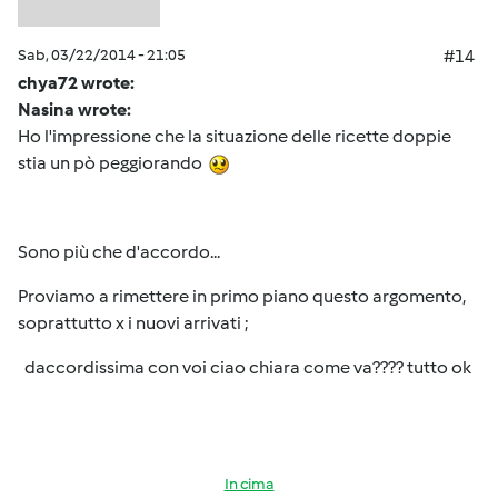
Sab, 03/22/2014 - 21:05
#14
chya72 wrote:
Nasina wrote:
Ho l'impressione che la situazione delle ricette doppie
stia un pò peggiorando
Sono più che d'accordo...
Proviamo a rimettere in primo piano questo argomento,
soprattutto x i nuovi arrivati ;
daccordissima con voi ciao chiara come va???? tutto ok
In cima