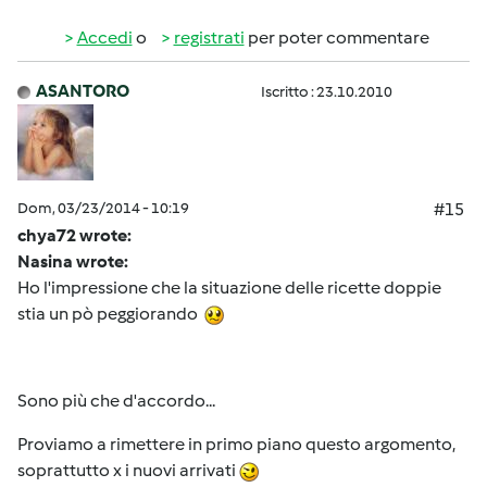
Accedi
o
registrati
per poter commentare
ASANTORO
Iscritto : 23.10.2010
Dom, 03/23/2014 - 10:19
#15
chya72 wrote:
Nasina wrote:
Ho l'impressione che la situazione delle ricette doppie
stia un pò peggiorando
Sono più che d'accordo...
Proviamo a rimettere in primo piano questo argomento,
soprattutto x i nuovi arrivati