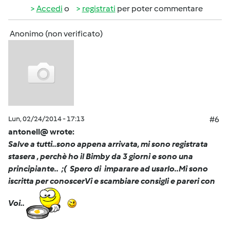
Accedi
o
registrati
per poter commentare
Anonimo (non verificato)
Lun, 02/24/2014 - 17:13
#6
antonell@ wrote:
Salve a tutti..sono appena arrivata, mi sono registrata
stasera , perchè ho il Bimby da 3 giorni e sono una
principiante.. ;( Spero di imparare ad usarlo..Mi sono
iscritta per conoscerVi e scambiare consigli e pareri con
Voi..