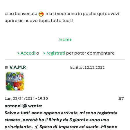
ciao benvenuta
ma ti vedranno in poche qui dovevi
aprire un nuovo topic tutto tuo!!!!
In cima
Accedi
o
registrati
per poter commentare
V.A.M.P.
Iscritto : 12.12.2012
Lun, 02/24/2014 - 19:30
#7
antonell@ wrote:
Salve a tutti..sono appena arrivata, mi sono registrata
stasera , perchè ho il Bimby da 3 giorni e sono una
principiante.. ;( Spero di imparare ad usarlo..Mi sono