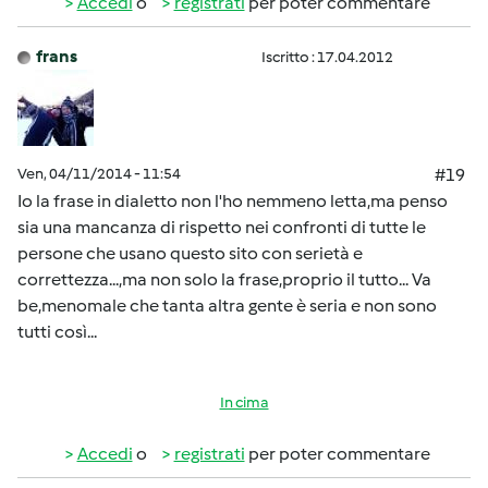
Accedi
o
registrati
per poter commentare
frans
Iscritto : 17.04.2012
Ven, 04/11/2014 - 11:54
#19
Io la frase in dialetto non l'ho nemmeno letta,ma penso
sia una mancanza di rispetto nei confronti di tutte le
persone che usano questo sito con serietà e
correttezza...,ma non solo la frase,proprio il tutto... Va
be,menomale che tanta altra gente è seria e non sono
tutti così...
In cima
Accedi
o
registrati
per poter commentare