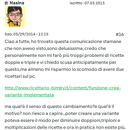
Nasina
Iscritto : 07.03.2013
Sab, 03/29/2014 - 12:15
#16
Ciao a tutte, ho trovato questa comunicazione stamane
che non avevo visto,sono delusissima, credo che
personalmente non mi farò più troppi problemi di ricette
doppie e triple e vi chiedo scusa anticipatamente per
questo,ma almeno mi risparmio lo scomodo di avere due
ricettari sul pc.
http://www.ricettario-bimby.it/content/funzione-crea-
variante-implementata
ma qual'è il senso di questo cambiamento?e qual'è il
motivo? non riesco a capire...poter creare una variante
poteva essere il modo per diminuire doppioni,triploni e
moltiplicazioni delle ricette e ora in pratica non esiste più.