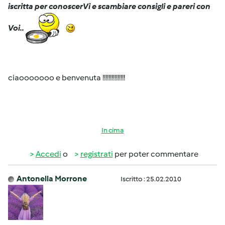
iscritta per conoscerVi e scambiare consigli e pareri con
Voi..
ciaooooooo e benvenuta !!!!!!!!!!!!!!!
In cima
Accedi
o
registrati
per poter commentare
Antonella Morrone
Iscritto : 25.02.2010