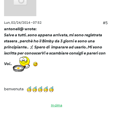
Lun, 02/24/2014 - 07:52
#5
antonell@ wrote:
Salve a tutti..sono appena arrivata, mi sono registrata
stasera , perchè ho il Bimby da 3 giorni e sono una
principiante.. ;( Spero di imparare ad usarlo..Mi sono
iscritta per conoscerVi e scambiare consigli e pareri con
Voi..
benvenuta
In cima