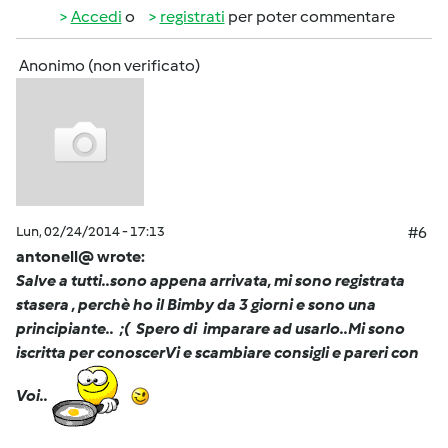
Accedi
o
registrati
per poter commentare
Anonimo (non verificato)
Lun, 02/24/2014 - 17:13
#6
antonell@ wrote:
Salve a tutti..sono appena arrivata, mi sono registrata
stasera , perchè ho il Bimby da 3 giorni e sono una
principiante.. ;( Spero di imparare ad usarlo..Mi sono
iscritta per conoscerVi e scambiare consigli e pareri con
Voi..