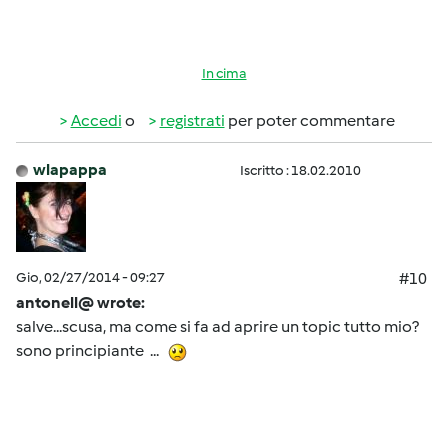
In cima
Accedi
o
registrati
per poter commentare
wlapappa
Iscritto : 18.02.2010
Gio, 02/27/2014 - 09:27
#10
antonell@ wrote:
salve...scusa, ma come si fa ad aprire un topic tutto mio?
sono principiante ...