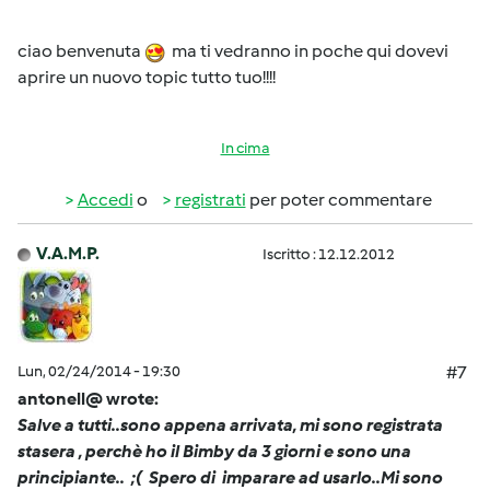
ciao benvenuta
ma ti vedranno in poche qui dovevi
aprire un nuovo topic tutto tuo!!!!
In cima
Accedi
o
registrati
per poter commentare
V.A.M.P.
Iscritto : 12.12.2012
Lun, 02/24/2014 - 19:30
#7
antonell@ wrote:
Salve a tutti..sono appena arrivata, mi sono registrata
stasera , perchè ho il Bimby da 3 giorni e sono una
principiante.. ;( Spero di imparare ad usarlo..Mi sono