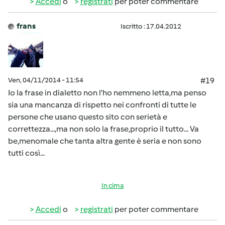
Accedi
o
registrati
per poter commentare
frans
Iscritto : 17.04.2012
Ven, 04/11/2014 - 11:54
#19
Io la frase in dialetto non l'ho nemmeno letta,ma penso
sia una mancanza di rispetto nei confronti di tutte le
persone che usano questo sito con serietà e
correttezza...,ma non solo la frase,proprio il tutto... Va
be,menomale che tanta altra gente è seria e non sono
tutti così...
In cima
Accedi
o
registrati
per poter commentare