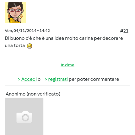
Ven, 04/11/2014 - 14:42
#21
Di buono c'è che è una idea molto carina per decorare
una torta
In cima
Accedi
o
registrati
per poter commentare
Anonimo (non verificato)