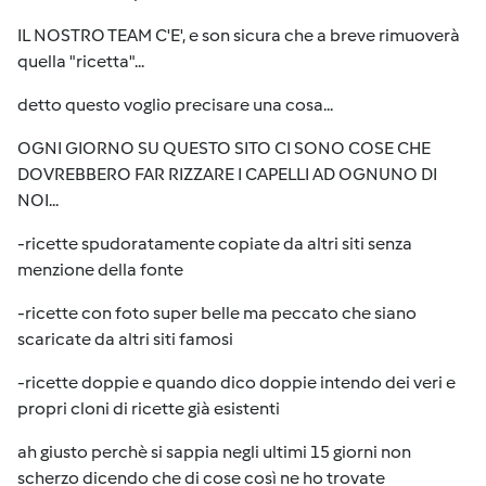
IL NOSTRO TEAM C'E', e son sicura che a breve rimuoverà
quella "ricetta"...
detto questo voglio precisare una cosa...
OGNI GIORNO SU QUESTO SITO CI SONO COSE CHE
DOVREBBERO FAR RIZZARE I CAPELLI AD OGNUNO DI
NOI...
-ricette spudoratamente copiate da altri siti senza
menzione della fonte
-ricette con foto super belle ma peccato che siano
scaricate da altri siti famosi
-ricette doppie e quando dico doppie intendo dei veri e
propri cloni di ricette già esistenti
ah giusto perchè si sappia negli ultimi 15 giorni non
scherzo dicendo che di cose così ne ho trovate