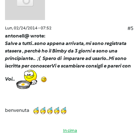
Lun, 02/24/2014 - 07:52
#5
antonell@ wrote:
Salve a tutti..sono appena arrivata, mi sono registrata
stasera , perchè ho il Bimby da 3 giorni e sono una
principiante.. ;( Spero di imparare ad usarlo..Mi sono
iscritta per conoscerVi e scambiare consigli e pareri con
Voi..
benvenuta
In cima