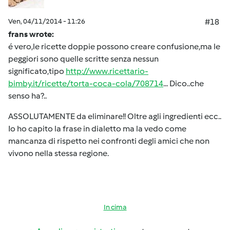
Ven, 04/11/2014 - 11:26
#18
frans wrote:
é vero,le ricette doppie possono creare confusione,ma le
peggiori sono quelle scritte senza nessun
significato,tipo
http://www.ricettario-
bimby.it/ricette/torta-coca-cola/708714
... Dico..che
senso ha?..
ASSOLUTAMENTE da eliminare!! Oltre agli ingredienti ecc..
Io ho capito la frase in dialetto ma la vedo come
mancanza di rispetto nei confronti degli amici che non
vivono nella stessa regione.
In cima