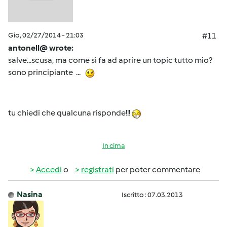
Gio, 02/27/2014 - 21:03
#11
antonell@ wrote:
salve...scusa, ma come si fa ad aprire un topic tutto mio?
sono principiante ...
tu chiedi che qualcuna risponde!!!
In cima
Accedi
o
registrati
per poter commentare
Nasina
Iscritto : 07.03.2013