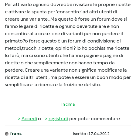
Per attivarlo ognuno dovrebbe rivisitare le proprie ricette
e attivare la spunta per 'consentire' ad altri utenti di
creare una variante...Ma questo è forse un forum dove si
fanno le gare di ricette e ognuno deve tutelare e non
consentire alla creazione di varianti per non perdere il
primato?o forse questo è un forum di condivisione di
metodi,trucchi,ricette, opinioni? io ho pochissime ricette
lo farò, ma ci sono utenti che hanno pagine e pagine di
ricette o che semplicemente non hanno tempo da
perdere. Creare una variante non significa modificare la
ricetta di altri utenti, ma poteva essere un buon modo per
semplificare la ricerca e la fruizione del sito.
In cima
Accedi
o
registrati
per poter commentare
frans
Iscritto : 17.04.2012