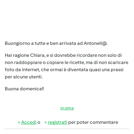
Buongiorno a tutte e ben arrivata ad Antonell@.
Hai ragione Chiara, e si dovrebbe ricordare non solo di
non raddoppiare o copiare le ricette, ma di non scaricare
foto da internet, che ormai è diventata quasi una prassi
per alcune utenti.
Buona domenica!!
In cima
Accedi
o
registrati
per poter commentare