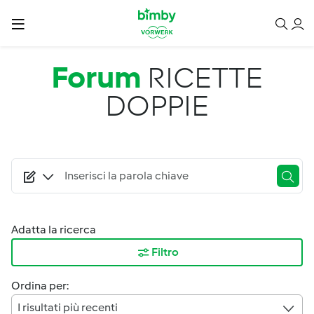
Salta al contenuto principale
Forum
RICETTE
DOPPIE
Adatta la ricerca
Filtro
Ordina per:
I risultati più recenti