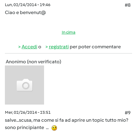
Lun, 02/24/2014 - 19:46
#8
Ciao e benvenut@
In cima
Accedi
o
registrati
per poter commentare
Anonimo (non verificato)
Mer, 02/26/2014 - 23:51
#9
salve...scusa, ma come si fa ad aprire un topic tutto mio?
sono principiante ...