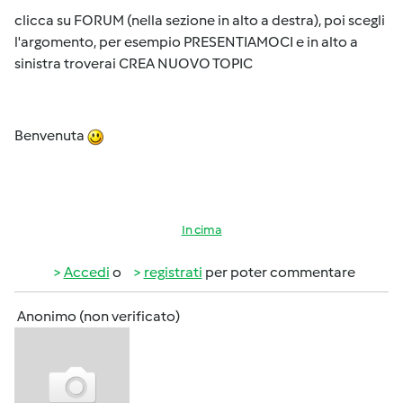
clicca su FORUM (nella sezione in alto a destra), poi scegli
l'argomento, per esempio PRESENTIAMOCI e in alto a
sinistra troverai CREA NUOVO TOPIC
Benvenuta
In cima
Accedi
o
registrati
per poter commentare
Anonimo (non verificato)