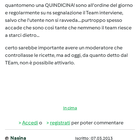
quantomeno una QUINDICINA! sono all'ordine del giorno
e regolarmente su ns segnalazione il Team interviene,
salvo che l'utente non si ravveda....purtroppo spesso
accade che sono così tante che nemmeno il team riesce
a starci dietro...
certo sarebbe importante avere un moderatore che
controllasse le ricette, ma ad oggi, da quanto detto dal
TEam, non è possibile attivarlo.
In cima
Accedi
o
registrati
per poter commentare
Nasina
Iscritto : 07.03.2013