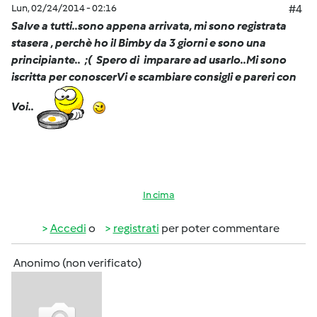
Lun, 02/24/2014 - 02:16
#4
Salve a tutti..sono appena arrivata, mi sono registrata
stasera , perchè ho il Bimby da 3 giorni e sono una
principiante.. ;( Spero di imparare ad usarlo..Mi sono
iscritta per conoscerVi e scambiare consigli e pareri con
Voi..
In cima
Accedi
o
registrati
per poter commentare
Anonimo (non verificato)