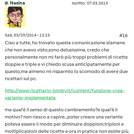
Nasina
Iscritto : 07.03.2013
Sab, 03/29/2014 - 12:15
#16
Ciao a tutte, ho trovato questa comunicazione stamane
che non avevo visto,sono delusissima, credo che
personalmente non mi farò più troppi problemi di ricette
doppie e triple e vi chiedo scusa anticipatamente per
questo,ma almeno mi risparmio lo scomodo di avere due
ricettari sul pc.
http://www.ricettario-bimby.it/content/funzione-crea-
variante-implementata
ma qual'è il senso di questo cambiamento?e qual'è il
motivo? non riesco a capire...poter creare una variante
poteva essere il modo per diminuire doppioni,triploni e
moltiplicazioni delle ricette e ora in pratica non esiste più.