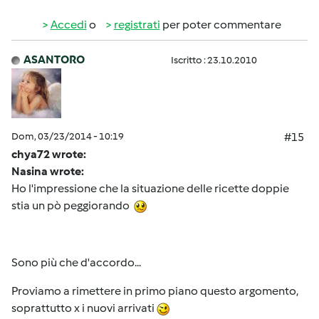
Accedi
o
registrati
per poter commentare
ASANTORO
Iscritto : 23.10.2010
Dom, 03/23/2014 - 10:19
#15
chya72 wrote:
Nasina wrote:
Ho l'impressione che la situazione delle ricette doppie
stia un pò peggiorando
Sono più che d'accordo...
Proviamo a rimettere in primo piano questo argomento,
soprattutto x i nuovi arrivati