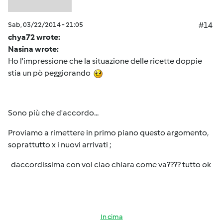
Sab, 03/22/2014 - 21:05
#14
chya72 wrote:
Nasina wrote:
Ho l'impressione che la situazione delle ricette doppie
stia un pò peggiorando
Sono più che d'accordo...
Proviamo a rimettere in primo piano questo argomento,
soprattutto x i nuovi arrivati ;
daccordissima con voi ciao chiara come va???? tutto ok
In cima