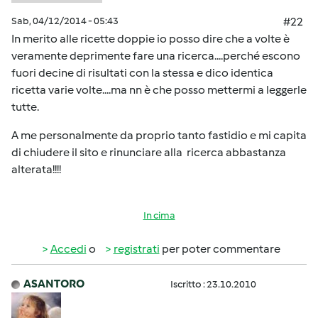
Sab, 04/12/2014 - 05:43
#22
In merito alle ricette doppie io posso dire che a volte è
veramente deprimente fare una ricerca....perché escono
fuori decine di risultati con la stessa e dico identica
ricetta varie volte....ma nn è che posso mettermi a leggerle
tutte.
A me personalmente da proprio tanto fastidio e mi capita
di chiudere il sito e rinunciare alla ricerca abbastanza
alterata!!!!
In cima
Accedi
o
registrati
per poter commentare
ASANTORO
Iscritto : 23.10.2010