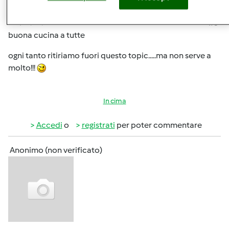
Gio, 02/20/2014 - 20:14
#3
buona cucina a tutte
ogni tanto ritiriamo fuori questo topic.....ma non serve a
molto!!!
In cima
Accedi
o
registrati
per poter commentare
Anonimo (non verificato)