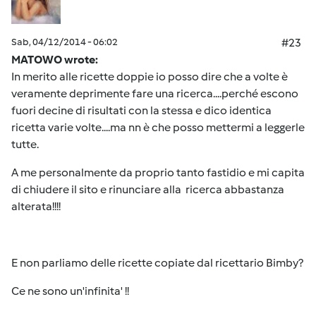
Sab, 04/12/2014 - 06:02
#23
MATOWO wrote:
In merito alle ricette doppie io posso dire che a volte è
veramente deprimente fare una ricerca....perché escono
fuori decine di risultati con la stessa e dico identica
ricetta varie volte....ma nn è che posso mettermi a leggerle
tutte.
A me personalmente da proprio tanto fastidio e mi capita
di chiudere il sito e rinunciare alla ricerca abbastanza
alterata!!!!
E non parliamo delle ricette copiate dal ricettario Bimby?
Ce ne sono un'infinita' !!