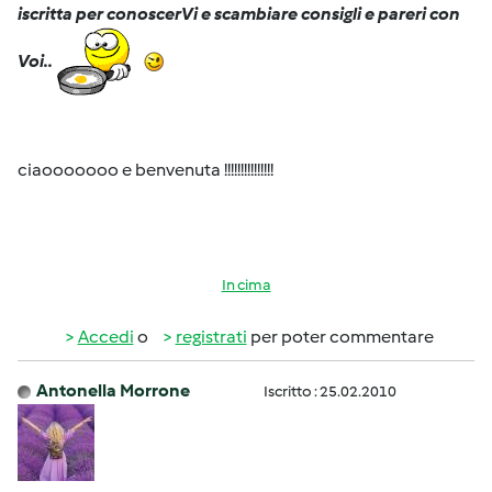
iscritta per conoscerVi e scambiare consigli e pareri con
Voi..
ciaooooooo e benvenuta !!!!!!!!!!!!!!!
In cima
Accedi
o
registrati
per poter commentare
Antonella Morrone
Iscritto : 25.02.2010