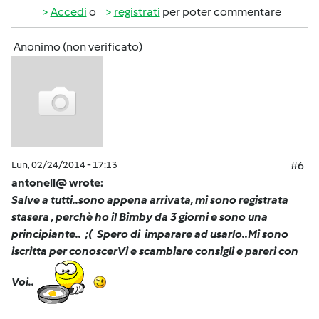
Accedi
o
registrati
per poter commentare
Anonimo (non verificato)
Lun, 02/24/2014 - 17:13
#6
antonell@ wrote:
Salve a tutti..sono appena arrivata, mi sono registrata
stasera , perchè ho il Bimby da 3 giorni e sono una
principiante.. ;( Spero di imparare ad usarlo..Mi sono
iscritta per conoscerVi e scambiare consigli e pareri con
Voi..