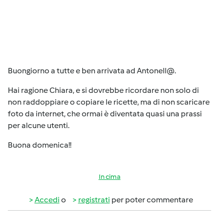
Buongiorno a tutte e ben arrivata ad Antonell@.
Hai ragione Chiara, e si dovrebbe ricordare non solo di
non raddoppiare o copiare le ricette, ma di non scaricare
foto da internet, che ormai è diventata quasi una prassi
per alcune utenti.
Buona domenica!!
In cima
Accedi
o
registrati
per poter commentare