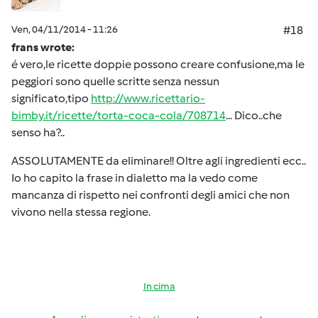
Ven, 04/11/2014 - 11:26
#18
frans wrote:
é vero,le ricette doppie possono creare confusione,ma le
peggiori sono quelle scritte senza nessun
significato,tipo
http://www.ricettario-
bimby.it/ricette/torta-coca-cola/708714
... Dico..che
senso ha?..
ASSOLUTAMENTE da eliminare!! Oltre agli ingredienti ecc..
Io ho capito la frase in dialetto ma la vedo come
mancanza di rispetto nei confronti degli amici che non
vivono nella stessa regione.
In cima