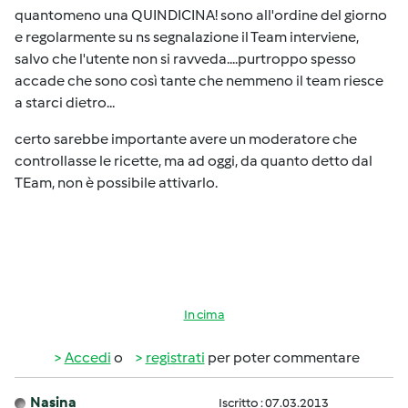
quantomeno una QUINDICINA! sono all'ordine del giorno
e regolarmente su ns segnalazione il Team interviene,
salvo che l'utente non si ravveda....purtroppo spesso
accade che sono così tante che nemmeno il team riesce
a starci dietro...
certo sarebbe importante avere un moderatore che
controllasse le ricette, ma ad oggi, da quanto detto dal
TEam, non è possibile attivarlo.
In cima
Accedi
o
registrati
per poter commentare
Nasina
Iscritto : 07.03.2013