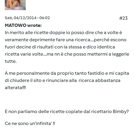
Sab, 04/12/2014 - 06:02
#23
MATOWO wrote:
In merito alle ricette doppie io posso dire che a volte è
veramente deprimente fare una ricerca....perché escono
fuori decine di risultati con la stessa e dico identica
ricetta varie volte....ma nn è che posso mettermi a leggerle
tutte.
A me personalmente da proprio tanto fastidio e mi capita
di chiudere il sito e rinunciare alla ricerca abbastanza
alterata!!!!
E non parliamo delle ricette copiate dal ricettario Bimby?
Ce ne sono un'infinita' !!