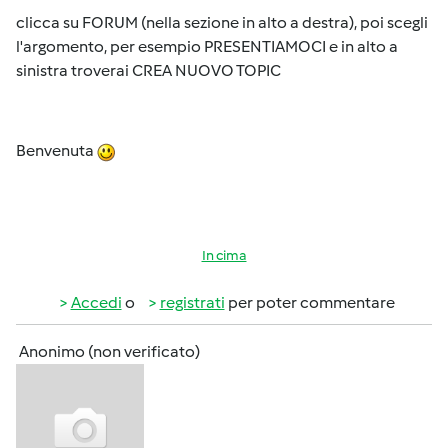
clicca su FORUM (nella sezione in alto a destra), poi scegli
l'argomento, per esempio PRESENTIAMOCI e in alto a
sinistra troverai CREA NUOVO TOPIC
Benvenuta
In cima
Accedi
o
registrati
per poter commentare
Anonimo (non verificato)