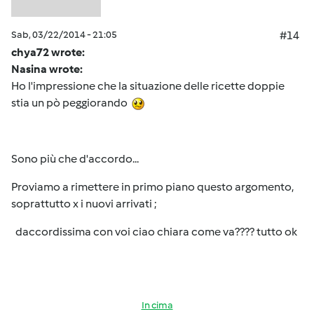
Sab, 03/22/2014 - 21:05
#14
chya72 wrote:
Nasina wrote:
Ho l'impressione che la situazione delle ricette doppie
stia un pò peggiorando
Sono più che d'accordo...
Proviamo a rimettere in primo piano questo argomento,
soprattutto x i nuovi arrivati ;
daccordissima con voi ciao chiara come va???? tutto ok
In cima