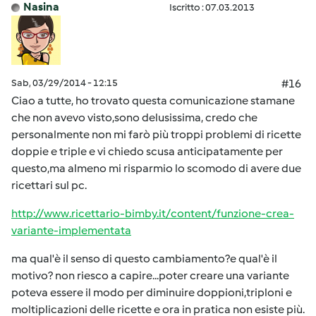
Nasina
Iscritto : 07.03.2013
Sab, 03/29/2014 - 12:15
#16
Ciao a tutte, ho trovato questa comunicazione stamane
che non avevo visto,sono delusissima, credo che
personalmente non mi farò più troppi problemi di ricette
doppie e triple e vi chiedo scusa anticipatamente per
questo,ma almeno mi risparmio lo scomodo di avere due
ricettari sul pc.
http://www.ricettario-bimby.it/content/funzione-crea-
variante-implementata
ma qual'è il senso di questo cambiamento?e qual'è il
motivo? non riesco a capire...poter creare una variante
poteva essere il modo per diminuire doppioni,triploni e
moltiplicazioni delle ricette e ora in pratica non esiste più.