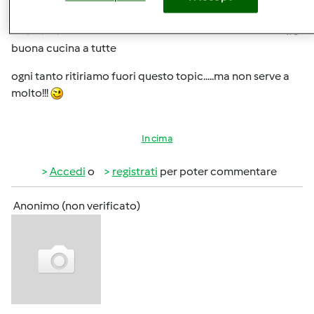
Gio, 02/20/2014 - 20:14
#3
buona cucina a tutte
ogni tanto ritiriamo fuori questo topic.....ma non serve a
molto!!!
In cima
Accedi
o
registrati
per poter commentare
Anonimo (non verificato)