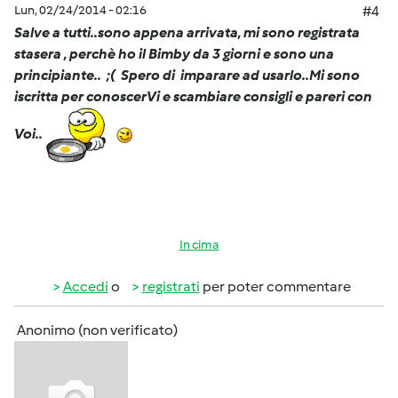
Lun, 02/24/2014 - 02:16
#4
Salve a tutti..sono appena arrivata, mi sono registrata
stasera , perchè ho il Bimby da 3 giorni e sono una
principiante.. ;( Spero di imparare ad usarlo..Mi sono
iscritta per conoscerVi e scambiare consigli e pareri con
Voi..
In cima
Accedi
o
registrati
per poter commentare
Anonimo (non verificato)