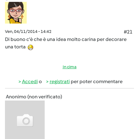
Ven, 04/11/2014 - 14:42
#21
Di buono c'è che è una idea molto carina per decorare
una torta
In cima
Accedi
o
registrati
per poter commentare
Anonimo (non verificato)