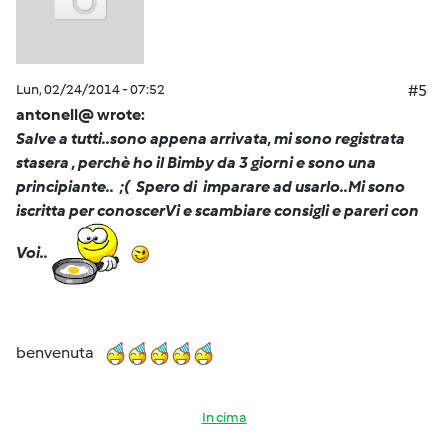
Lun, 02/24/2014 - 07:52
#5
antonell@ wrote:
Salve a tutti..sono appena arrivata, mi sono registrata
stasera , perchè ho il Bimby da 3 giorni e sono una
principiante.. ;( Spero di imparare ad usarlo..Mi sono
iscritta per conoscerVi e scambiare consigli e pareri con
Voi..
benvenuta
In cima