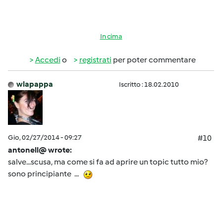
In cima
Accedi
o
registrati
per poter commentare
wlapappa
Iscritto : 18.02.2010
Gio, 02/27/2014 - 09:27
#10
antonell@ wrote:
salve...scusa, ma come si fa ad aprire un topic tutto mio?
sono principiante ...