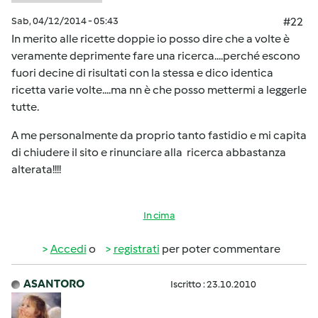
Sab, 04/12/2014 - 05:43
#22
In merito alle ricette doppie io posso dire che a volte è
veramente deprimente fare una ricerca....perché escono
fuori decine di risultati con la stessa e dico identica
ricetta varie volte....ma nn è che posso mettermi a leggerle
tutte.
A me personalmente da proprio tanto fastidio e mi capita
di chiudere il sito e rinunciare alla ricerca abbastanza
alterata!!!!
In cima
Accedi
o
registrati
per poter commentare
ASANTORO
Iscritto : 23.10.2010