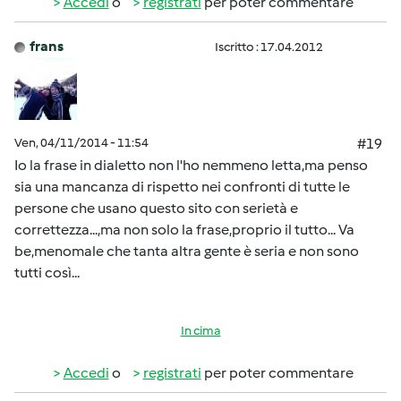
Accedi
o
registrati
per poter commentare
frans
Iscritto : 17.04.2012
Ven, 04/11/2014 - 11:54
#19
Io la frase in dialetto non l'ho nemmeno letta,ma penso
sia una mancanza di rispetto nei confronti di tutte le
persone che usano questo sito con serietà e
correttezza...,ma non solo la frase,proprio il tutto... Va
be,menomale che tanta altra gente è seria e non sono
tutti così...
In cima
Accedi
o
registrati
per poter commentare