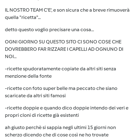
IL NOSTRO TEAM C'E', e son sicura che a breve rimuoverà
quella "ricetta"...
detto questo voglio precisare una cosa...
OGNI GIORNO SU QUESTO SITO CI SONO COSE CHE
DOVREBBERO FAR RIZZARE I CAPELLI AD OGNUNO DI
NOI...
-ricette spudoratamente copiate da altri siti senza
menzione della fonte
-ricette con foto super belle ma peccato che siano
scaricate da altri siti famosi
-ricette doppie e quando dico doppie intendo dei veri e
propri cloni di ricette già esistenti
ah giusto perchè si sappia negli ultimi 15 giorni non
scherzo dicendo che di cose così ne ho trovate