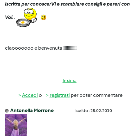
iscritta per conoscerVi e scambiare consigli e pareri con
Voi..
ciaooooooo e benvenuta !!!!!!!!!!!!!!!
In cima
Accedi
o
registrati
per poter commentare
Antonella Morrone
Iscritto : 25.02.2010