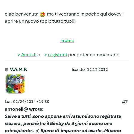
ciao benvenuta
ma ti vedranno in poche qui dovevi
aprire un nuovo topic tutto tuo!!!!
In cima
Accedi
o
registrati
per poter commentare
V.A.M.P.
Iscritto : 12.12.2012
Lun, 02/24/2014 - 19:30
#7
antonell@ wrote:
Salve a tutti..sono appena arrivata, mi sono registrata
stasera , perchè ho il Bimby da 3 giorni e sono una
principiante.. ;( Spero di imparare ad usarlo..Mi sono