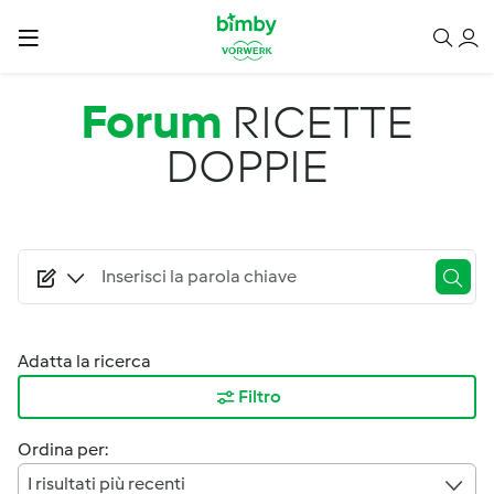
Salta al contenuto principale
Forum
RICETTE
DOPPIE
Adatta la ricerca
Filtro
Ordina per:
I risultati più recenti