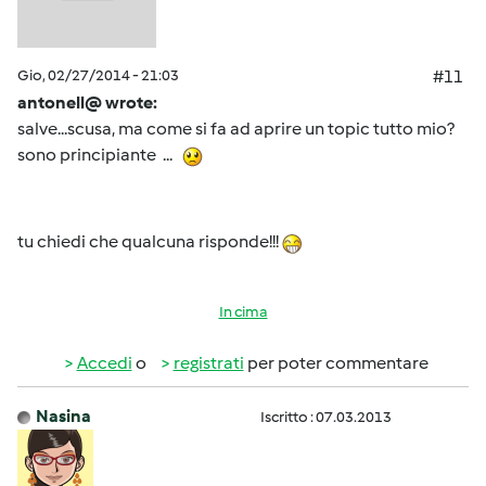
Gio, 02/27/2014 - 21:03
#11
antonell@ wrote:
salve...scusa, ma come si fa ad aprire un topic tutto mio?
sono principiante ...
tu chiedi che qualcuna risponde!!!
In cima
Accedi
o
registrati
per poter commentare
Nasina
Iscritto : 07.03.2013