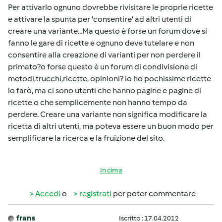
Per attivarlo ognuno dovrebbe rivisitare le proprie ricette
e attivare la spunta per 'consentire' ad altri utenti di
creare una variante...Ma questo è forse un forum dove si
fanno le gare di ricette e ognuno deve tutelare e non
consentire alla creazione di varianti per non perdere il
primato?o forse questo è un forum di condivisione di
metodi,trucchi,ricette, opinioni? io ho pochissime ricette
lo farò, ma ci sono utenti che hanno pagine e pagine di
ricette o che semplicemente non hanno tempo da
perdere. Creare una variante non significa modificare la
ricetta di altri utenti, ma poteva essere un buon modo per
semplificare la ricerca e la fruizione del sito.
In cima
Accedi
o
registrati
per poter commentare
frans
Iscritto : 17.04.2012