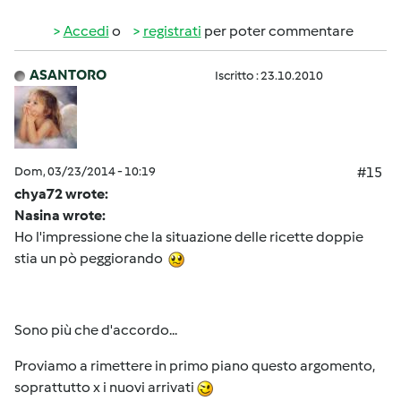
Accedi
o
registrati
per poter commentare
ASANTORO
Iscritto : 23.10.2010
Dom, 03/23/2014 - 10:19
#15
chya72 wrote:
Nasina wrote:
Ho l'impressione che la situazione delle ricette doppie
stia un pò peggiorando
Sono più che d'accordo...
Proviamo a rimettere in primo piano questo argomento,
soprattutto x i nuovi arrivati