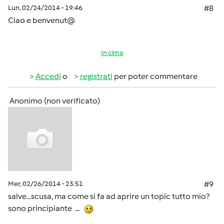
Lun, 02/24/2014 - 19:46
#8
Ciao e benvenut@
In cima
Accedi
o
registrati
per poter commentare
Anonimo (non verificato)
Mer, 02/26/2014 - 23:51
#9
salve...scusa, ma come si fa ad aprire un topic tutto mio?
sono principiante ...