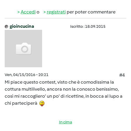
Accedi
o
registrati
per poter commentare
gioincucina
Iscritto : 18.09.2015
Ven, 04/15/2016 - 20:21
#4
Mi piace questo contest, visto che è comodissima la
cottura multilivello, ancora non la conosco benissimo,
così mi raccogliero' un po' di ricettine, in bocca al lupo a
chi parteciperà
In cima