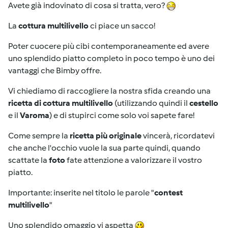
Avete già indovinato di cosa si tratta, vero?
La
cottura multilivello
ci piace un sacco!
Poter cuocere più cibi contemporaneamente ed avere
uno splendido piatto completo in poco tempo è uno dei
vantaggi che Bimby offre.
Vi chiediamo di raccogliere la nostra sfida creando una
ricetta di cottura multilivello
(utilizzando quindi il
cestello
e il
Varoma
) e di stupirci come solo voi sapete fare!
Come sempre la
ricetta più originale
vincerà, ricordatevi
che anche l'occhio vuole la sua parte quindi, quando
scattate la
foto
fate attenzione a valorizzare il vostro
piatto.
Importante: inserite nel titolo le parole "
contest
multilivello
"
Uno splendido omaggio vi aspetta