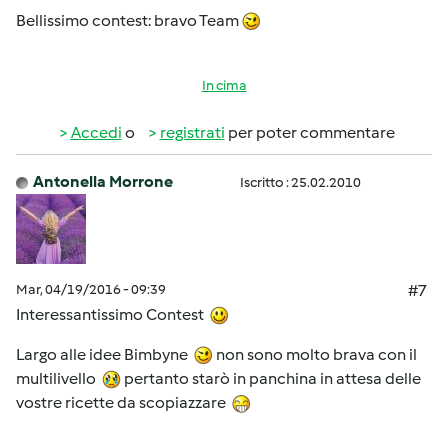
Bellissimo contest: bravo Team
In cima
Accedi
o
registrati
per poter commentare
Antonella Morrone
Iscritto : 25.02.2010
Mar, 04/19/2016 - 09:39
#7
Interessantissimo Contest
Largo alle idee Bimbyne
non sono molto brava con il
multilivello
pertanto starò in panchina in attesa delle
vostre ricette da scopiazzare