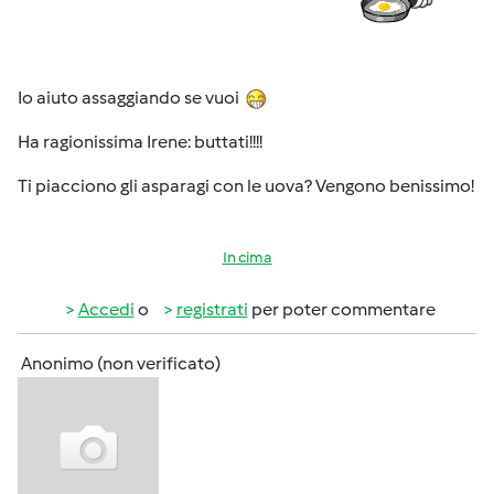
Io aiuto assaggiando se vuoi
Ha ragionissima Irene: buttati!!!!
Ti piacciono gli asparagi con le uova? Vengono benissimo!
In cima
Accedi
o
registrati
per poter commentare
Anonimo (non verificato)