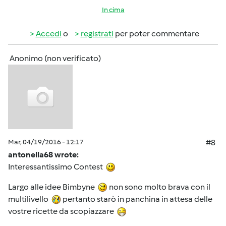
In cima
Accedi
o
registrati
per poter commentare
Anonimo (non verificato)
Mar, 04/19/2016 - 12:17
#8
antonella68 wrote:
Interessantissimo Contest
Largo alle idee Bimbyne
non sono molto brava con il
multilivello
pertanto starò in panchina in attesa delle
vostre ricette da scopiazzare