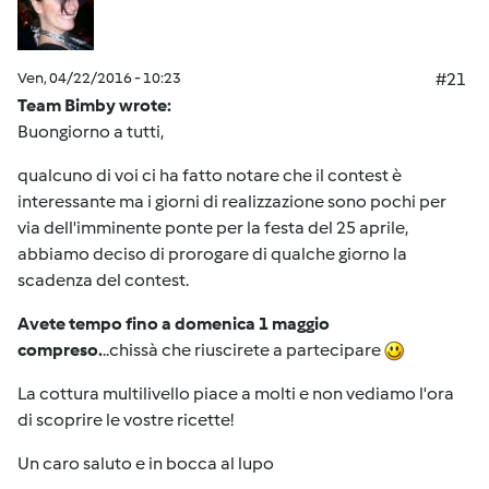
Ven, 04/22/2016 - 10:23
#21
Team Bimby wrote:
Buongiorno a tutti,
qualcuno di voi ci ha fatto notare che il contest è
interessante ma i giorni di realizzazione sono pochi per
via dell'imminente ponte per la festa del 25 aprile,
abbiamo deciso di prorogare di qualche giorno la
scadenza del contest.
Avete tempo fino a domenica 1 maggio
compreso.
..chissà che riuscirete a partecipare
La cottura multilivello piace a molti e non vediamo l'ora
di scoprire le vostre ricette!
Un caro saluto e in bocca al lupo