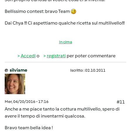
Bellissimo contest: bravo Team
Dai Chya !!! Ci aspettiamo qualche ricetta sul multilivello!!!
In cima
Accedi
o
registrati
per poter commentare
silviame
Iscritto : 02.10.2011
Mer, 04/20/2016 - 17:16
#11
Anche a me piace tanto la cottura multilivello, spero di
avere il tempo di inventarmi qualcosa.
Bravo team bella idea !