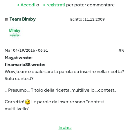
Accedi
o
registrati
per poter commentare
Team Bimby
Iscritto : 11.12.2009
Mar, 04/19/2016 - 06:31
#5
Magat wrote:
finamaria88 wrote:
Wow,team e quale sarà la parola da inserire nella ricetta?
Solo contest?
... Presumo.... Titolo della ricetta..multilivello....contest..
Corretto!
Le parole da inserire sono "contest
multilivello"
In cima