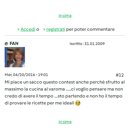
In cima
Accedi
o
registrati
per poter commentare
FAN
Iscritto : 31.01.2009
Mer, 04/20/2016 - 19:01
#12
Mi piace un sacco questo contest anche perchè sfrutto al
massimo la cucina al varoma ......ci voglio pensare ma non
credo di avere il tempo ....sto partendo e non ho il tempo
di provare le ricette per me ideali
In cima