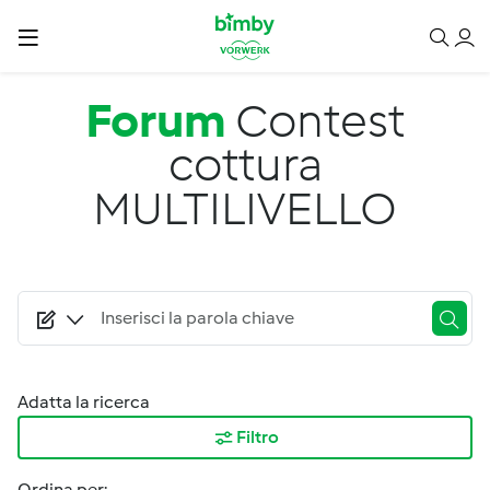
Salta al contenuto principale
Forum
Contest
cottura
MULTILIVELLO
Adatta la ricerca
Filtro
Ordina per: