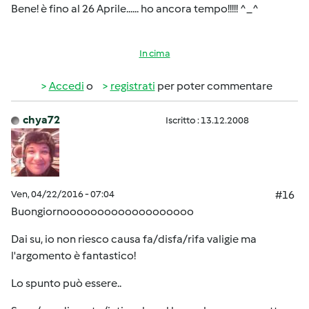
Bene! è fino al 26 Aprile...... ho ancora tempo!!!!! ^_^
In cima
Accedi
o
registrati
per poter commentare
chya72
Iscritto : 13.12.2008
Ven, 04/22/2016 - 07:04
#16
Buongiornooooooooooooooooooo
Dai su, io non riesco causa fa/disfa/rifa valigie ma
l'argomento è fantastico!
Lo spunto può essere..