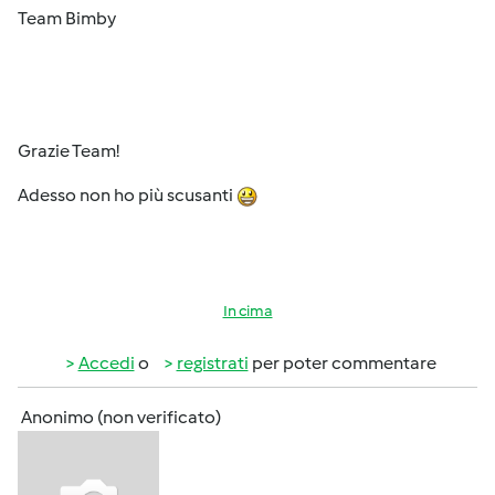
Team Bimby
Grazie Team!
Adesso non ho più scusanti
In cima
Accedi
o
registrati
per poter commentare
Anonimo (non verificato)