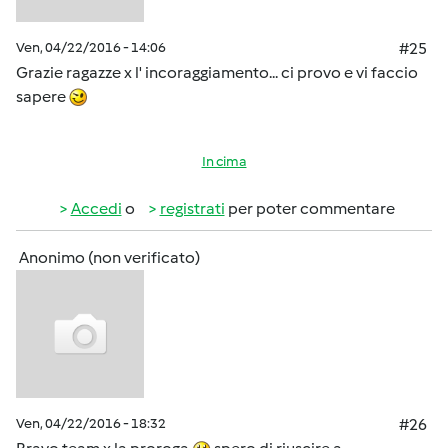
Ven, 04/22/2016 - 14:06
#25
Grazie ragazze x l' incoraggiamento... ci provo e vi faccio
sapere
In cima
Accedi
o
registrati
per poter commentare
Anonimo (non verificato)
Ven, 04/22/2016 - 18:32
#26