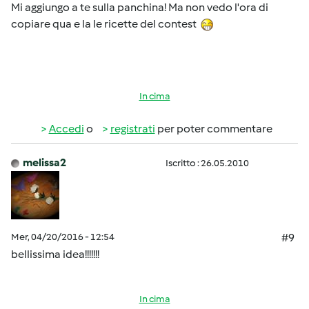
Mi aggiungo a te sulla panchina! Ma non vedo l'ora di
copiare qua e la le ricette del contest
In cima
Accedi
o
registrati
per poter commentare
melissa2
Iscritto : 26.05.2010
Mer, 04/20/2016 - 12:54
#9
bellissima idea!!!!!!!
In cima