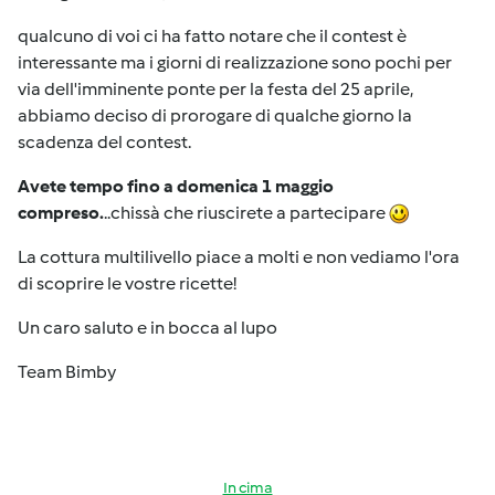
qualcuno di voi ci ha fatto notare che il contest è
interessante ma i giorni di realizzazione sono pochi per
via dell'imminente ponte per la festa del 25 aprile,
abbiamo deciso di prorogare di qualche giorno la
scadenza del contest.
Avete tempo fino a domenica 1 maggio
compreso.
..chissà che riuscirete a partecipare
La cottura multilivello piace a molti e non vediamo l'ora
di scoprire le vostre ricette!
Un caro saluto e in bocca al lupo
Team Bimby
In cima