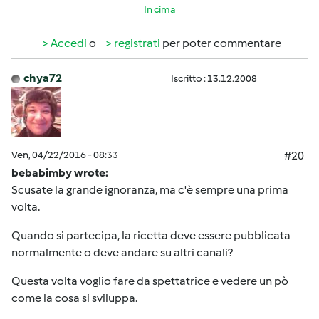
In cima
Accedi
o
registrati
per poter commentare
chya72
Iscritto : 13.12.2008
Ven, 04/22/2016 - 08:33
#20
bebabimby wrote:
Scusate la grande ignoranza, ma c'è sempre una prima
volta.
Quando si partecipa, la ricetta deve essere pubblicata
normalmente o deve andare su altri canali?
Questa volta voglio fare da spettatrice e vedere un pò
come la cosa si sviluppa.