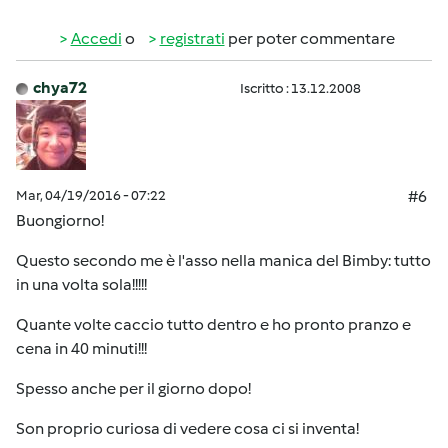
Accedi
o
registrati
per poter commentare
chya72
Iscritto : 13.12.2008
Mar, 04/19/2016 - 07:22
#6
Buongiorno!
Questo secondo me è l'asso nella manica del Bimby: tutto
in una volta sola!!!!!
Quante volte caccio tutto dentro e ho pronto pranzo e
cena in 40 minuti!!!
Spesso anche per il giorno dopo!
Son proprio curiosa di vedere cosa ci si inventa!