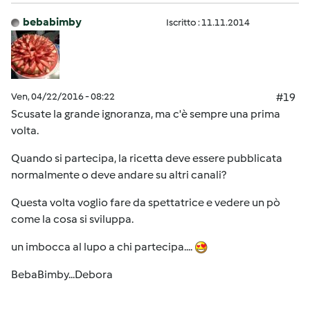
bebabimby
Iscritto : 11.11.2014
Ven, 04/22/2016 - 08:22
#19
Scusate la grande ignoranza, ma c'è sempre una prima
volta.
Quando si partecipa, la ricetta deve essere pubblicata
normalmente o deve andare su altri canali?
Questa volta voglio fare da spettatrice e vedere un pò
come la cosa si sviluppa.
un imbocca al lupo a chi partecipa....
BebaBimby...Debora