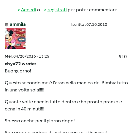
Accedi
o
registrati
per poter commentare
ammila
Iscritto : 07.10.2010
Mer, 04/20/2016 - 13:25
#10
chya72 wrote:
Buongiorno!
Questo secondo me è l'asso nella manica del Bimby: tutto
in una volta sola!!!!!
Quante volte caccio tutto dentro e ho pronto pranzo e
cena in 40 minuti!!!
Spesso anche per il giorno dopo!
Son proprio curiosa di vedere cosa ci si inventa!