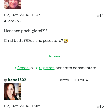
Gio, 04/21/2016 - 15:37
#14
Allora????
Mancano pochi giorni???
Chi si butta??Qualche pescatore?
In cima
Accedi
o
registrati
per poter commentare
irene1502
Iscritto : 10.01.2014
Gio, 04/21/2016 - 16:02
#15