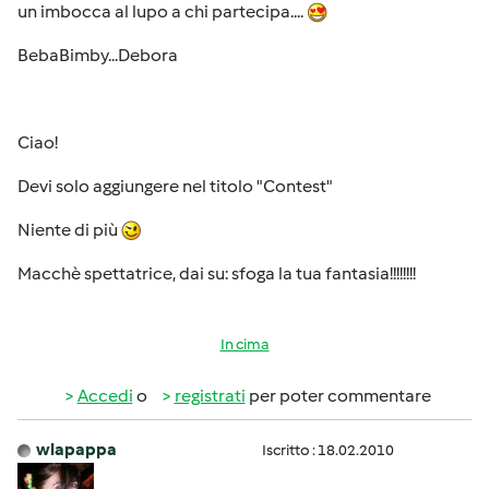
un imbocca al lupo a chi partecipa....
BebaBimby...Debora
Ciao!
Devi solo aggiungere nel titolo "Contest"
Niente di più
Macchè spettatrice, dai su: sfoga la tua fantasia!!!!!!!!
In cima
Accedi
o
registrati
per poter commentare
wlapappa
Iscritto : 18.02.2010