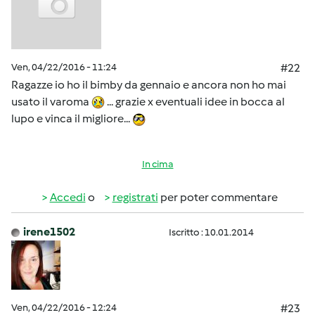
Ven, 04/22/2016 - 11:24
#22
Ragazze io ho il bimby da gennaio e ancora non ho mai
usato il varoma
... grazie x eventuali idee in bocca al
lupo e vinca il migliore...
In cima
Accedi
o
registrati
per poter commentare
irene1502
Iscritto : 10.01.2014
Ven, 04/22/2016 - 12:24
#23