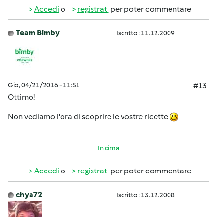
Accedi
o
registrati
per poter commentare
Team Bimby
Iscritto : 11.12.2009
Gio, 04/21/2016 - 11:51
#13
Ottimo!
Non vediamo l'ora di scoprire le vostre ricette
In cima
Accedi
o
registrati
per poter commentare
chya72
Iscritto : 13.12.2008