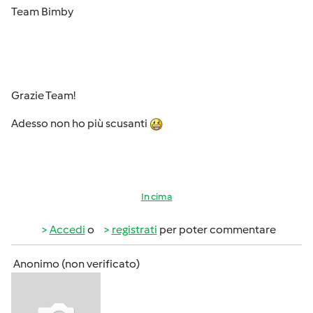
Team Bimby
Grazie Team!
Adesso non ho più scusanti
In cima
Accedi
o
registrati
per poter commentare
Anonimo (non verificato)