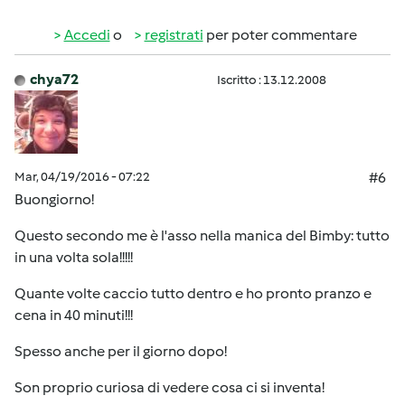
Accedi
o
registrati
per poter commentare
chya72
Iscritto : 13.12.2008
Mar, 04/19/2016 - 07:22
#6
Buongiorno!
Questo secondo me è l'asso nella manica del Bimby: tutto
in una volta sola!!!!!
Quante volte caccio tutto dentro e ho pronto pranzo e
cena in 40 minuti!!!
Spesso anche per il giorno dopo!
Son proprio curiosa di vedere cosa ci si inventa!