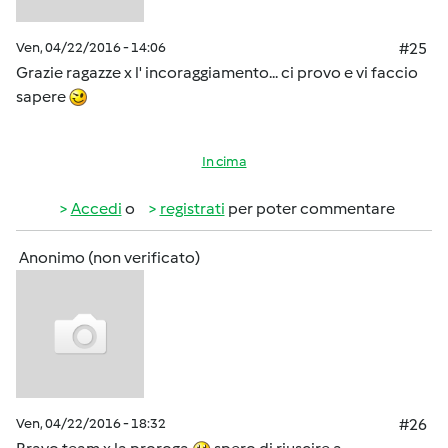
Ven, 04/22/2016 - 14:06
#25
Grazie ragazze x l' incoraggiamento... ci provo e vi faccio
sapere
In cima
Accedi
o
registrati
per poter commentare
Anonimo (non verificato)
Ven, 04/22/2016 - 18:32
#26