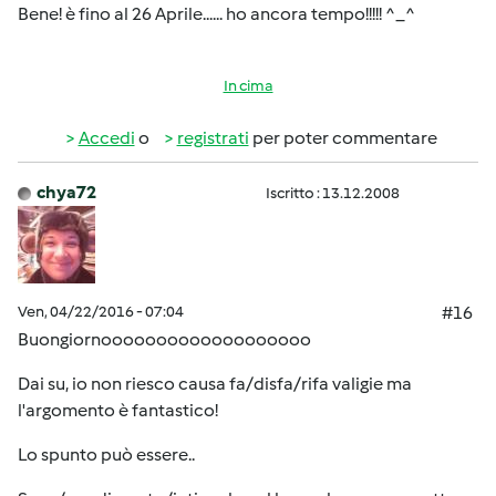
Bene! è fino al 26 Aprile...... ho ancora tempo!!!!! ^_^
In cima
Accedi
o
registrati
per poter commentare
chya72
Iscritto : 13.12.2008
Ven, 04/22/2016 - 07:04
#16
Buongiornooooooooooooooooooo
Dai su, io non riesco causa fa/disfa/rifa valigie ma
l'argomento è fantastico!
Lo spunto può essere..