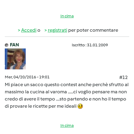
In cima
Accedi
o
registrati
per poter commentare
FAN
Iscritto : 31.01.2009
Mer, 04/20/2016 - 19:01
#12
Mi piace un sacco questo contest anche perchè sfrutto al
massimo la cucina al varoma ......ci voglio pensare ma non
credo di avere il tempo ....sto partendo e non ho il tempo
di provare le ricette per me ideali
In cima