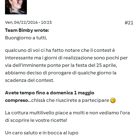
Ven, 04/22/2016 - 10:23
#21
Team Bimby wrote:
Buongiorno a tutti,
qualcuno di voi ci ha fatto notare che il contest è
interessante ma i giorni di realizzazione sono pochi per
via dell'imminente ponte per la festa del 25 aprile,
abbiamo deciso di prorogare di qualche giorno la
scadenza del contest.
Avete tempo fino a domenica 1 maggio
compreso.
..chissà che riuscirete a partecipare
La cottura multilivello piace a molti e non vediamo l'ora
di scoprire le vostre ricette!
Un caro saluto e in bocca al lupo