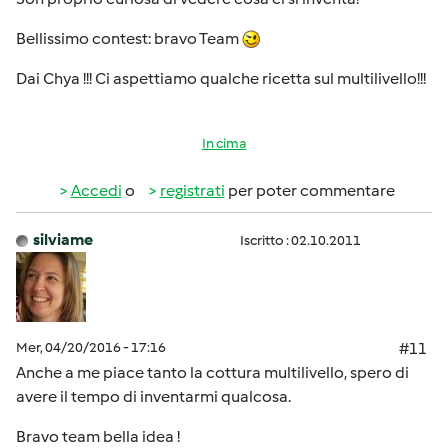
Bellissimo contest: bravo Team
Dai Chya !!! Ci aspettiamo qualche ricetta sul multilivello!!!
In cima
Accedi
o
registrati
per poter commentare
silviame
Iscritto : 02.10.2011
Mer, 04/20/2016 - 17:16
#11
Anche a me piace tanto la cottura multilivello, spero di
avere il tempo di inventarmi qualcosa.
Bravo team bella idea !