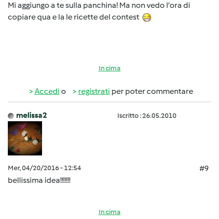
Mi aggiungo a te sulla panchina! Ma non vedo l'ora di
copiare qua e la le ricette del contest
In cima
Accedi
o
registrati
per poter commentare
melissa2
Iscritto : 26.05.2010
Mer, 04/20/2016 - 12:54
#9
bellissima idea!!!!!!!
In cima