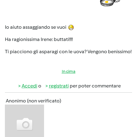
Io aiuto assaggiando se vuoi
Ha ragionissima Irene: buttati!!!!
Ti piacciono gli asparagi con le uova? Vengono benissimo!
In cima
Accedi
o
registrati
per poter commentare
Anonimo (non verificato)