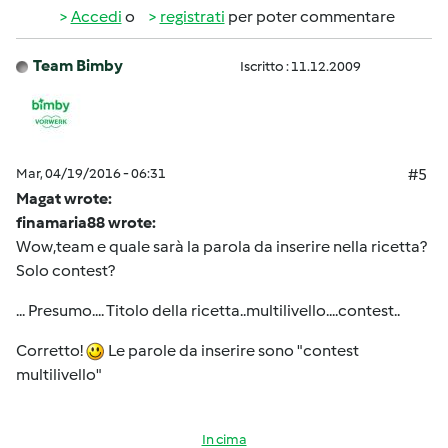
Accedi
o
registrati
per poter commentare
Team Bimby
Iscritto : 11.12.2009
Mar, 04/19/2016 - 06:31
#5
Magat wrote:
finamaria88 wrote:
Wow,team e quale sarà la parola da inserire nella ricetta?
Solo contest?
... Presumo.... Titolo della ricetta..multilivello....contest..
Corretto!
Le parole da inserire sono "contest
multilivello"
In cima