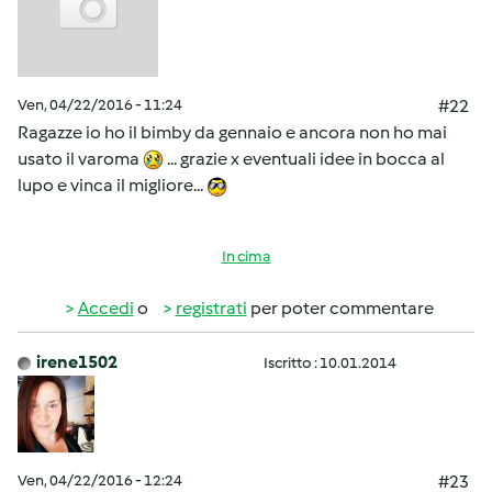
Ven, 04/22/2016 - 11:24
#22
Ragazze io ho il bimby da gennaio e ancora non ho mai
usato il varoma
... grazie x eventuali idee in bocca al
lupo e vinca il migliore...
In cima
Accedi
o
registrati
per poter commentare
irene1502
Iscritto : 10.01.2014
Ven, 04/22/2016 - 12:24
#23