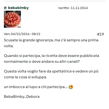
bebabimby
Iscritto : 11.11.2014
Ven, 04/22/2016 - 08:22
#19
Scusate la grande ignoranza, ma c'è sempre una prima
volta.
Quando si partecipa, la ricetta deve essere pubblicata
normalmente o deve andare su altri canali?
Questa volta voglio fare da spettatrice e vedere un pò
come la cosa si sviluppa.
un imbocca al lupo a chi partecipa....
BebaBimby...Debora