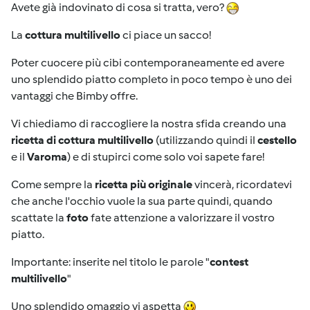
Avete già indovinato di cosa si tratta, vero?
La
cottura multilivello
ci piace un sacco!
Poter cuocere più cibi contemporaneamente ed avere
uno splendido piatto completo in poco tempo è uno dei
vantaggi che Bimby offre.
Vi chiediamo di raccogliere la nostra sfida creando una
ricetta di cottura multilivello
(utilizzando quindi il
cestello
e il
Varoma
) e di stupirci come solo voi sapete fare!
Come sempre la
ricetta più originale
vincerà, ricordatevi
che anche l'occhio vuole la sua parte quindi, quando
scattate la
foto
fate attenzione a valorizzare il vostro
piatto.
Importante: inserite nel titolo le parole "
contest
multilivello
"
Uno splendido omaggio vi aspetta