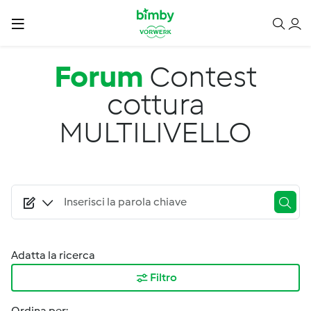
Salta al contenuto principale
Forum
Contest
cottura
MULTILIVELLO
Adatta la ricerca
Filtro
Ordina per: