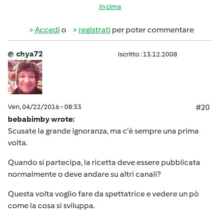
In cima
Accedi
o
registrati
per poter commentare
chya72
Iscritto : 13.12.2008
Ven, 04/22/2016 - 08:33
#20
bebabimby wrote:
Scusate la grande ignoranza, ma c'è sempre una prima
volta.
Quando si partecipa, la ricetta deve essere pubblicata
normalmente o deve andare su altri canali?
Questa volta voglio fare da spettatrice e vedere un pò
come la cosa si sviluppa.