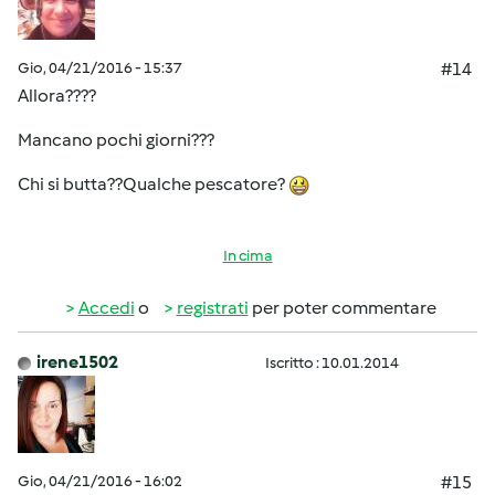
Gio, 04/21/2016 - 15:37
#14
Allora????
Mancano pochi giorni???
Chi si butta??Qualche pescatore?
In cima
Accedi
o
registrati
per poter commentare
irene1502
Iscritto : 10.01.2014
Gio, 04/21/2016 - 16:02
#15