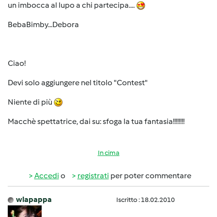
un imbocca al lupo a chi partecipa....
BebaBimby...Debora
Ciao!
Devi solo aggiungere nel titolo "Contest"
Niente di più
Macchè spettatrice, dai su: sfoga la tua fantasia!!!!!!!!
In cima
Accedi
o
registrati
per poter commentare
wlapappa
Iscritto : 18.02.2010