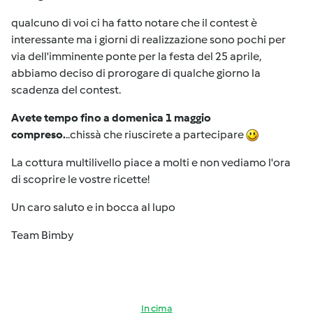
qualcuno di voi ci ha fatto notare che il contest è
interessante ma i giorni di realizzazione sono pochi per
via dell'imminente ponte per la festa del 25 aprile,
abbiamo deciso di prorogare di qualche giorno la
scadenza del contest.
Avete tempo fino a domenica 1 maggio
compreso.
..chissà che riuscirete a partecipare
La cottura multilivello piace a molti e non vediamo l'ora
di scoprire le vostre ricette!
Un caro saluto e in bocca al lupo
Team Bimby
In cima