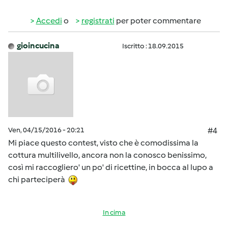
Accedi
o
registrati
per poter commentare
gioincucina
Iscritto : 18.09.2015
Ven, 04/15/2016 - 20:21
#4
Mi piace questo contest, visto che è comodissima la
cottura multilivello, ancora non la conosco benissimo,
così mi raccogliero' un po' di ricettine, in bocca al lupo a
chi parteciperà
In cima