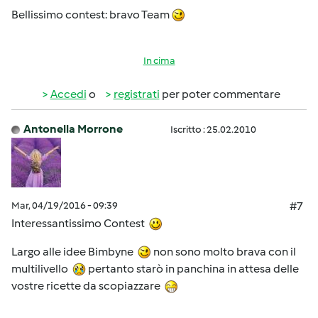
Bellissimo contest: bravo Team
In cima
Accedi
o
registrati
per poter commentare
Antonella Morrone
Iscritto : 25.02.2010
Mar, 04/19/2016 - 09:39
#7
Interessantissimo Contest
Largo alle idee Bimbyne
non sono molto brava con il
multilivello
pertanto starò in panchina in attesa delle
vostre ricette da scopiazzare