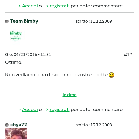
Accedi
o
registrati
per poter commentare
Team Bimby
Iscritto : 11.12.2009
Gio, 04/21/2016 - 11:51
#13
Ottimo!
Non vediamo l'ora di scoprire le vostre ricette
In cima
Accedi
o
registrati
per poter commentare
chya72
Iscritto : 13.12.2008