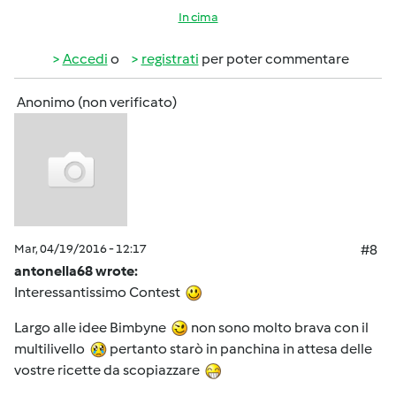
In cima
Accedi
o
registrati
per poter commentare
Anonimo (non verificato)
Mar, 04/19/2016 - 12:17
#8
antonella68 wrote:
Interessantissimo Contest
Largo alle idee Bimbyne
non sono molto brava con il
multilivello
pertanto starò in panchina in attesa delle
vostre ricette da scopiazzare