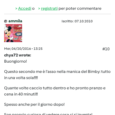
Accedi
o
registrati
per poter commentare
ammila
Iscritto : 07.10.2010
Mer, 04/20/2016 - 13:25
#10
chya72 wrote:
Buongiorno!
Questo secondo me è l'asso nella manica del Bimby: tutto
in una volta sola!!!!!
Quante volte caccio tutto dentro e ho pronto pranzo e
cena in 40 minuti!!!
Spesso anche per il giorno dopo!
Son proprio curiosa di vedere cosa ci si inventa!