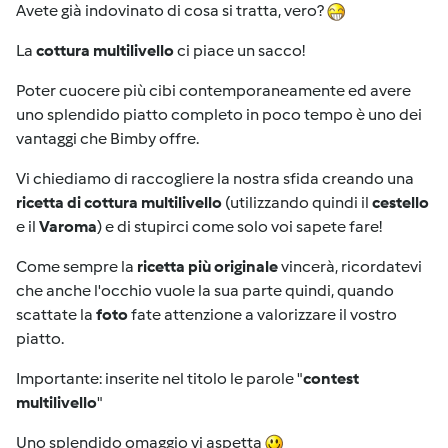
Avete già indovinato di cosa si tratta, vero?
La
cottura multilivello
ci piace un sacco!
Poter cuocere più cibi contemporaneamente ed avere
uno splendido piatto completo in poco tempo è uno dei
vantaggi che Bimby offre.
Vi chiediamo di raccogliere la nostra sfida creando una
ricetta di cottura multilivello
(utilizzando quindi il
cestello
e il
Varoma
) e di stupirci come solo voi sapete fare!
Come sempre la
ricetta più originale
vincerà, ricordatevi
che anche l'occhio vuole la sua parte quindi, quando
scattate la
foto
fate attenzione a valorizzare il vostro
piatto.
Importante: inserite nel titolo le parole "
contest
multilivello
"
Uno splendido omaggio vi aspetta