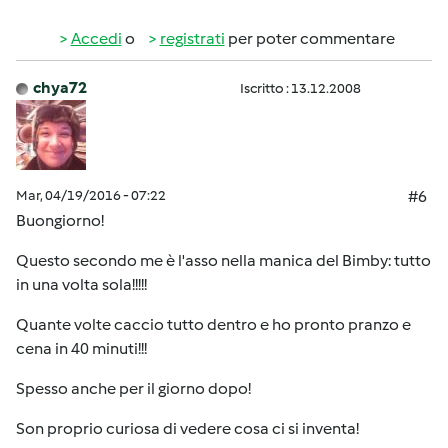
Accedi
o
registrati
per poter commentare
chya72
Iscritto : 13.12.2008
Mar, 04/19/2016 - 07:22
#6
Buongiorno!
Questo secondo me è l'asso nella manica del Bimby: tutto
in una volta sola!!!!!
Quante volte caccio tutto dentro e ho pronto pranzo e
cena in 40 minuti!!!
Spesso anche per il giorno dopo!
Son proprio curiosa di vedere cosa ci si inventa!