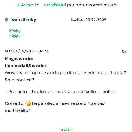
Accedi
o
registrati
per poter commentare
Team Bimby
Iscritto : 11.12.2009
Mar, 04/19/2016 - 06:31
#5
Magat wrote:
finamaria88 wrote:
Wow,team e quale sarà la parola da inserire nella ricetta?
Solo contest?
... Presumo.... Titolo della ricetta..multilivello....contest..
Corretto!
Le parole da inserire sono "contest
multilivello"
In cima