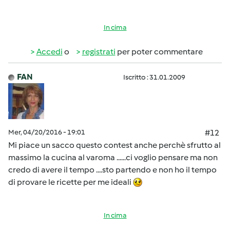
In cima
Accedi
o
registrati
per poter commentare
FAN
Iscritto : 31.01.2009
Mer, 04/20/2016 - 19:01
#12
Mi piace un sacco questo contest anche perchè sfrutto al
massimo la cucina al varoma ......ci voglio pensare ma non
credo di avere il tempo ....sto partendo e non ho il tempo
di provare le ricette per me ideali
In cima