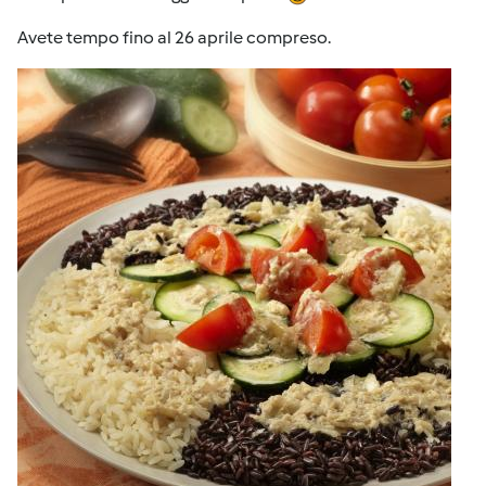
Avete tempo fino al 26 aprile compreso.