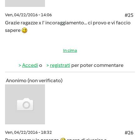
Ven, 04/22/2016 - 14:06
#25
Grazie ragazze x l' incoraggiamento... ci provo e vi faccio
sapere
In cima
Accedi
o
registrati
per poter commentare
Anonimo (non verificato)
Ven, 04/22/2016 - 18:32
#26