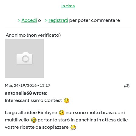
In cima
Accedi
o
registrati
per poter commentare
Anonimo (non verificato)
Mar, 04/19/2016 - 12:17
#8
antonella68 wrote:
Interessantissimo Contest
Largo alle idee Bimbyne
non sono molto brava con il
multilivello
pertanto starò in panchina in attesa delle
vostre ricette da scopiazzare