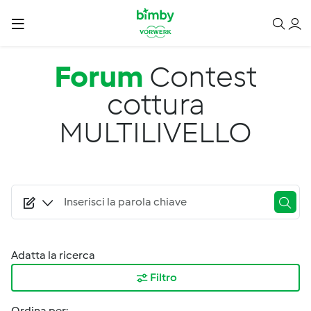
Salta al contenuto principale
Forum
Contest
cottura
MULTILIVELLO
Adatta la ricerca
Filtro
Ordina per: