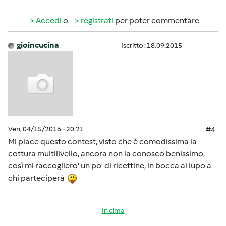
Accedi
o
registrati
per poter commentare
gioincucina
Iscritto : 18.09.2015
Ven, 04/15/2016 - 20:21
#4
Mi piace questo contest, visto che è comodissima la
cottura multilivello, ancora non la conosco benissimo,
così mi raccogliero' un po' di ricettine, in bocca al lupo a
chi parteciperà
In cima