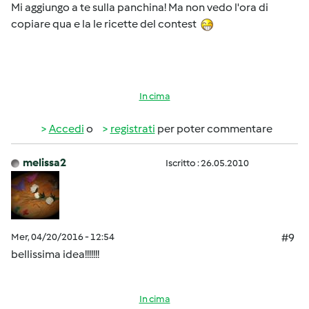
Mi aggiungo a te sulla panchina! Ma non vedo l'ora di
copiare qua e la le ricette del contest
In cima
Accedi
o
registrati
per poter commentare
melissa2
Iscritto : 26.05.2010
Mer, 04/20/2016 - 12:54
#9
bellissima idea!!!!!!!
In cima