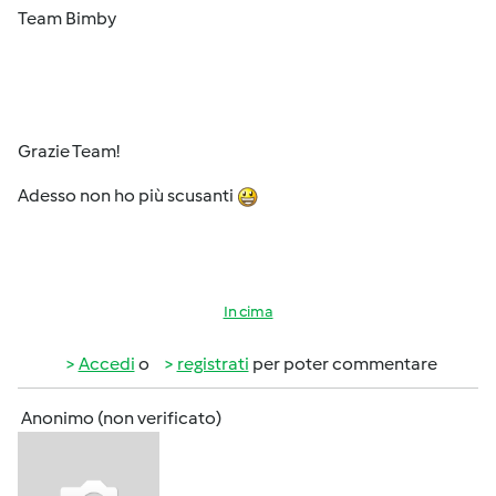
Team Bimby
Grazie Team!
Adesso non ho più scusanti
In cima
Accedi
o
registrati
per poter commentare
Anonimo (non verificato)