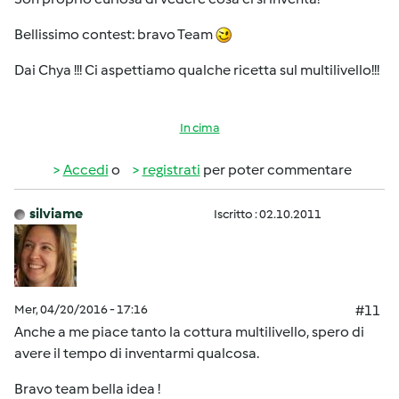
Bellissimo contest: bravo Team
Dai Chya !!! Ci aspettiamo qualche ricetta sul multilivello!!!
In cima
Accedi
o
registrati
per poter commentare
silviame
Iscritto : 02.10.2011
Mer, 04/20/2016 - 17:16
#11
Anche a me piace tanto la cottura multilivello, spero di
avere il tempo di inventarmi qualcosa.
Bravo team bella idea !