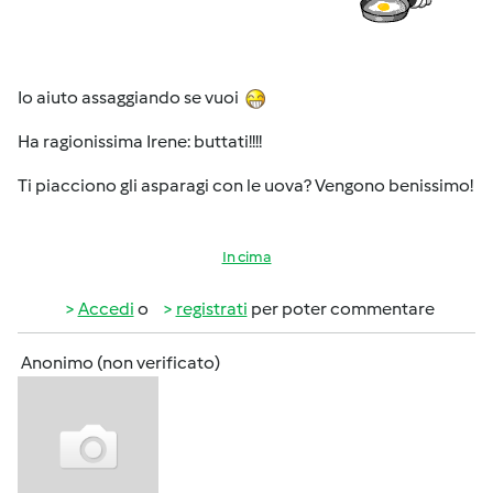
Io aiuto assaggiando se vuoi
Ha ragionissima Irene: buttati!!!!
Ti piacciono gli asparagi con le uova? Vengono benissimo!
In cima
Accedi
o
registrati
per poter commentare
Anonimo (non verificato)