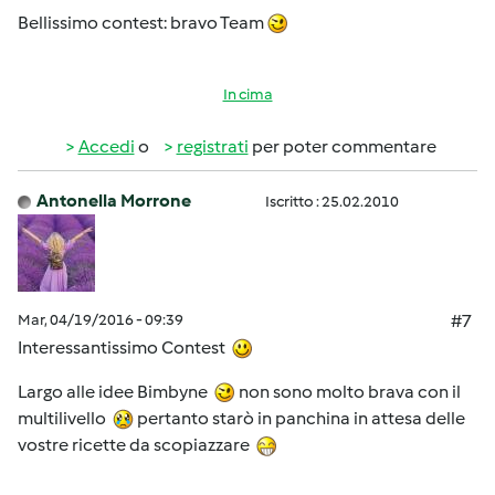
Bellissimo contest: bravo Team
In cima
Accedi
o
registrati
per poter commentare
Antonella Morrone
Iscritto : 25.02.2010
Mar, 04/19/2016 - 09:39
#7
Interessantissimo Contest
Largo alle idee Bimbyne
non sono molto brava con il
multilivello
pertanto starò in panchina in attesa delle
vostre ricette da scopiazzare