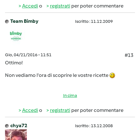
Accedi
o
registrati
per poter commentare
Team Bimby
Iscritto : 11.12.2009
Gio, 04/21/2016 - 11:51
#13
Ottimo!
Non vediamo l'ora di scoprire le vostre ricette
In cima
Accedi
o
registrati
per poter commentare
chya72
Iscritto : 13.12.2008