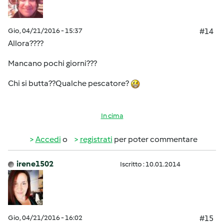
Gio, 04/21/2016 - 15:37
#14
Allora????
Mancano pochi giorni???
Chi si butta??Qualche pescatore?
In cima
Accedi
o
registrati
per poter commentare
irene1502
Iscritto : 10.01.2014
Gio, 04/21/2016 - 16:02
#15