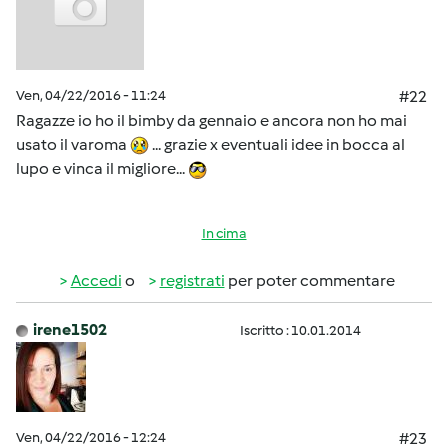
Ven, 04/22/2016 - 11:24
#22
Ragazze io ho il bimby da gennaio e ancora non ho mai
usato il varoma
... grazie x eventuali idee in bocca al
lupo e vinca il migliore...
In cima
Accedi
o
registrati
per poter commentare
irene1502
Iscritto : 10.01.2014
Ven, 04/22/2016 - 12:24
#23