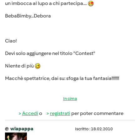
un imbocca al lupo a chi partecipa....
BebaBimby...Debora
Ciao!
Devi solo aggiungere nel titolo "Contest"
Niente di più
Macchè spettatrice, dai su: sfoga la tua fantasia!!!!!!!!
In cima
Accedi
o
registrati
per poter commentare
wlapappa
Iscritto : 18.02.2010