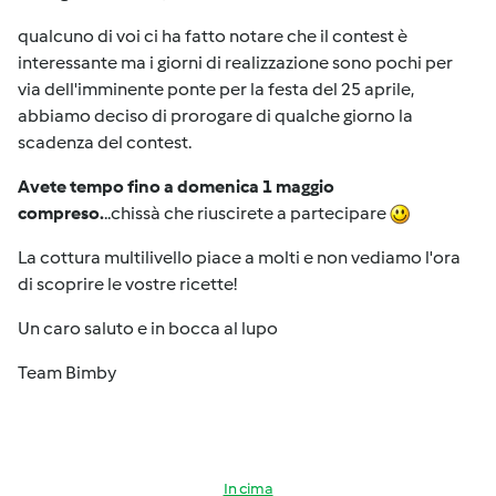
qualcuno di voi ci ha fatto notare che il contest è
interessante ma i giorni di realizzazione sono pochi per
via dell'imminente ponte per la festa del 25 aprile,
abbiamo deciso di prorogare di qualche giorno la
scadenza del contest.
Avete tempo fino a domenica 1 maggio
compreso.
..chissà che riuscirete a partecipare
La cottura multilivello piace a molti e non vediamo l'ora
di scoprire le vostre ricette!
Un caro saluto e in bocca al lupo
Team Bimby
In cima