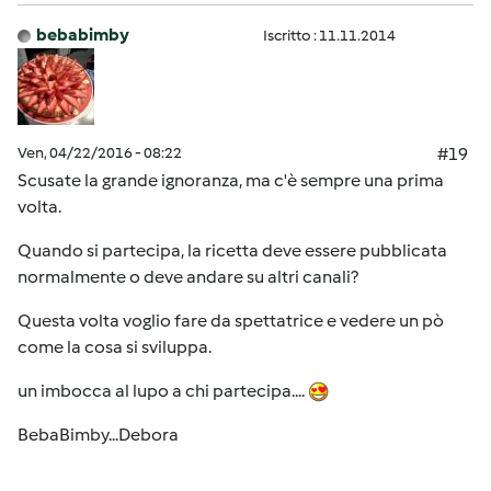
bebabimby
Iscritto : 11.11.2014
Ven, 04/22/2016 - 08:22
#19
Scusate la grande ignoranza, ma c'è sempre una prima
volta.
Quando si partecipa, la ricetta deve essere pubblicata
normalmente o deve andare su altri canali?
Questa volta voglio fare da spettatrice e vedere un pò
come la cosa si sviluppa.
un imbocca al lupo a chi partecipa....
BebaBimby...Debora