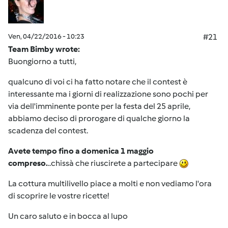
Ven, 04/22/2016 - 10:23
#21
Team Bimby wrote:
Buongiorno a tutti,
qualcuno di voi ci ha fatto notare che il contest è
interessante ma i giorni di realizzazione sono pochi per
via dell'imminente ponte per la festa del 25 aprile,
abbiamo deciso di prorogare di qualche giorno la
scadenza del contest.
Avete tempo fino a domenica 1 maggio
compreso.
..chissà che riuscirete a partecipare
La cottura multilivello piace a molti e non vediamo l'ora
di scoprire le vostre ricette!
Un caro saluto e in bocca al lupo