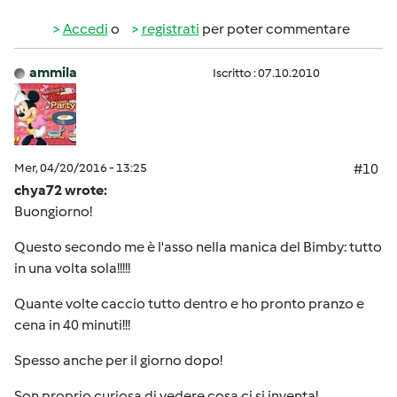
Accedi
o
registrati
per poter commentare
ammila
Iscritto : 07.10.2010
Mer, 04/20/2016 - 13:25
#10
chya72 wrote:
Buongiorno!
Questo secondo me è l'asso nella manica del Bimby: tutto
in una volta sola!!!!!
Quante volte caccio tutto dentro e ho pronto pranzo e
cena in 40 minuti!!!
Spesso anche per il giorno dopo!
Son proprio curiosa di vedere cosa ci si inventa!