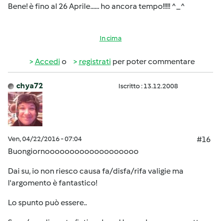
Bene! è fino al 26 Aprile...... ho ancora tempo!!!!! ^_^
In cima
Accedi
o
registrati
per poter commentare
chya72
Iscritto : 13.12.2008
Ven, 04/22/2016 - 07:04
#16
Buongiornooooooooooooooooooo
Dai su, io non riesco causa fa/disfa/rifa valigie ma
l'argomento è fantastico!
Lo spunto può essere..