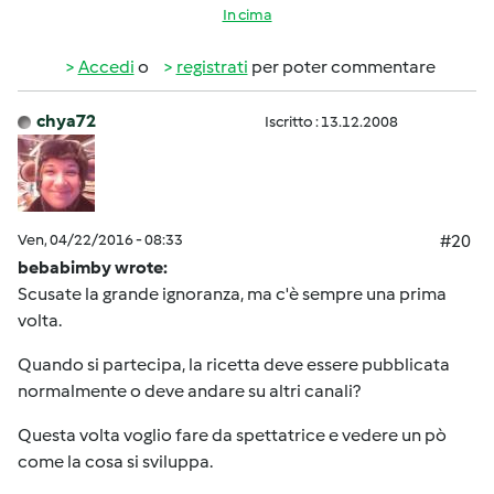
In cima
Accedi
o
registrati
per poter commentare
chya72
Iscritto : 13.12.2008
Ven, 04/22/2016 - 08:33
#20
bebabimby wrote:
Scusate la grande ignoranza, ma c'è sempre una prima
volta.
Quando si partecipa, la ricetta deve essere pubblicata
normalmente o deve andare su altri canali?
Questa volta voglio fare da spettatrice e vedere un pò
come la cosa si sviluppa.