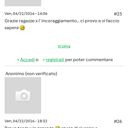
Ven, 04/22/2016 - 14:06
#25
Grazie ragazze x l' incoraggiamento... ci provo e vi faccio
sapere
In cima
Accedi
o
registrati
per poter commentare
Anonimo (non verificato)
Ven, 04/22/2016 - 18:32
#26