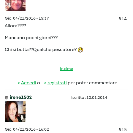
Gio, 04/21/2016 - 15:37
#14
Allora????
Mancano pochi giorni???
Chi si butta??Qualche pescatore?
In cima
Accedi
o
registrati
per poter commentare
irene1502
Iscritto : 10.01.2014
Gio, 04/21/2016 - 16:02
#15