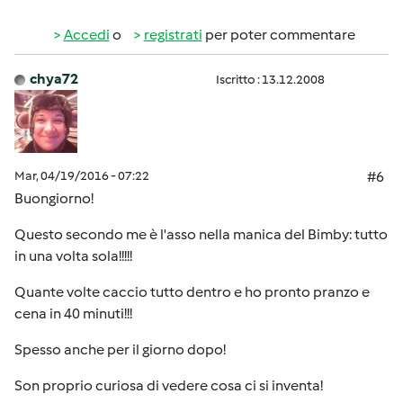
Accedi
o
registrati
per poter commentare
chya72
Iscritto : 13.12.2008
Mar, 04/19/2016 - 07:22
#6
Buongiorno!
Questo secondo me è l'asso nella manica del Bimby: tutto
in una volta sola!!!!!
Quante volte caccio tutto dentro e ho pronto pranzo e
cena in 40 minuti!!!
Spesso anche per il giorno dopo!
Son proprio curiosa di vedere cosa ci si inventa!