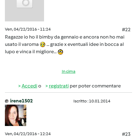
Ven, 04/22/2016 - 11:24
#22
Ragazze io ho il bimby da gennaio e ancora non ho mai
usato il varoma
... grazie x eventuali idee in bocca al
lupo e vinca il migliore...
In cima
Accedi
o
registrati
per poter commentare
irene1502
Iscritto : 10.01.2014
Ven, 04/22/2016 - 12:24
#23