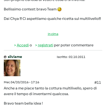
Bellissimo contest: bravo Team
Dai Chya !!! Ci aspettiamo qualche ricetta sul multilivello!!!
In cima
Accedi
o
registrati
per poter commentare
silviame
Iscritto : 02.10.2011
Mer, 04/20/2016 - 17:16
#11
Anche a me piace tanto la cottura multilivello, spero di
avere il tempo di inventarmi qualcosa.
Bravo team bella idea !