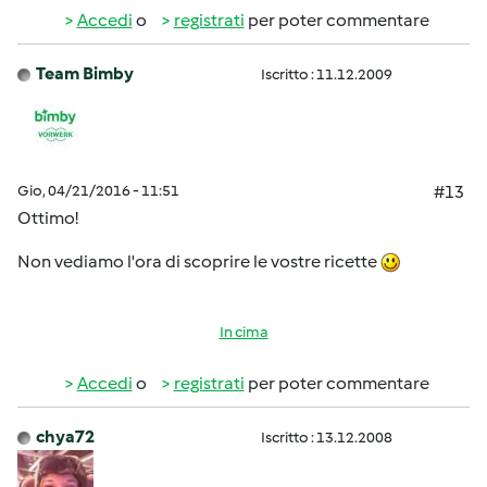
Accedi
o
registrati
per poter commentare
Team Bimby
Iscritto : 11.12.2009
Gio, 04/21/2016 - 11:51
#13
Ottimo!
Non vediamo l'ora di scoprire le vostre ricette
In cima
Accedi
o
registrati
per poter commentare
chya72
Iscritto : 13.12.2008