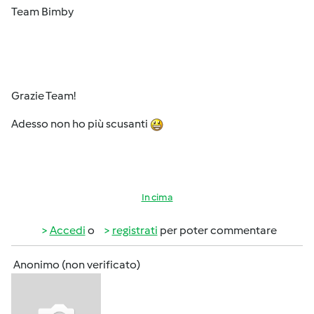
Team Bimby
Grazie Team!
Adesso non ho più scusanti
In cima
Accedi
o
registrati
per poter commentare
Anonimo (non verificato)