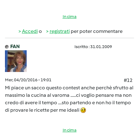
In cima
Accedi
o
registrati
per poter commentare
FAN
Iscritto : 31.01.2009
Mer, 04/20/2016 - 19:01
#12
Mi piace un sacco questo contest anche perchè sfrutto al
massimo la cucina al varoma ......ci voglio pensare ma non
credo di avere il tempo ....sto partendo e non ho il tempo
di provare le ricette per me ideali
In cima