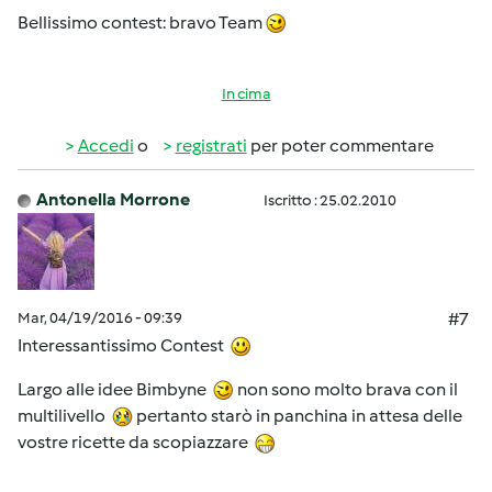
Bellissimo contest: bravo Team
In cima
Accedi
o
registrati
per poter commentare
Antonella Morrone
Iscritto : 25.02.2010
Mar, 04/19/2016 - 09:39
#7
Interessantissimo Contest
Largo alle idee Bimbyne
non sono molto brava con il
multilivello
pertanto starò in panchina in attesa delle
vostre ricette da scopiazzare