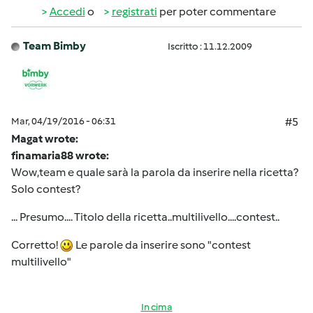
Accedi
o
registrati
per poter commentare
Team Bimby
Iscritto : 11.12.2009
Mar, 04/19/2016 - 06:31
#5
Magat wrote:
finamaria88 wrote:
Wow,team e quale sarà la parola da inserire nella ricetta?
Solo contest?
... Presumo.... Titolo della ricetta..multilivello....contest..
Corretto!
Le parole da inserire sono "contest
multilivello"
In cima