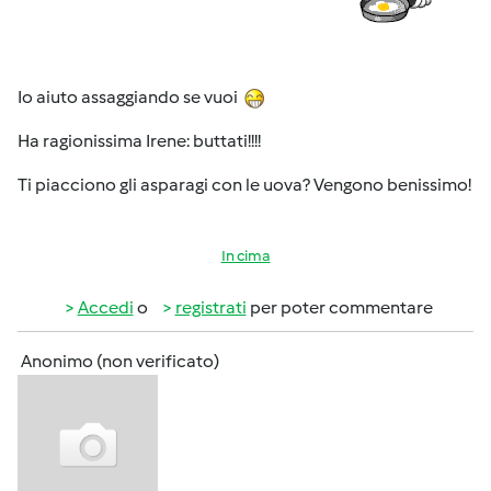
Io aiuto assaggiando se vuoi
Ha ragionissima Irene: buttati!!!!
Ti piacciono gli asparagi con le uova? Vengono benissimo!
In cima
Accedi
o
registrati
per poter commentare
Anonimo (non verificato)