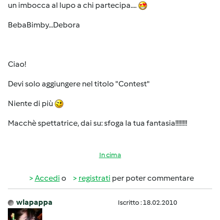
un imbocca al lupo a chi partecipa....
BebaBimby...Debora
Ciao!
Devi solo aggiungere nel titolo "Contest"
Niente di più
Macchè spettatrice, dai su: sfoga la tua fantasia!!!!!!!!
In cima
Accedi
o
registrati
per poter commentare
wlapappa
Iscritto : 18.02.2010