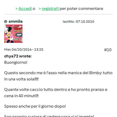
Accedi
o
registrati
per poter commentare
ammila
Iscritto : 07.10.2010
Mer, 04/20/2016 - 13:25
#10
chya72 wrote:
Buongiorno!
Questo secondo me è l'asso nella manica del Bimby: tutto
in una volta sola!!!!!
Quante volte caccio tutto dentro e ho pronto pranzo e
cena in 40 minuti!!!
Spesso anche per il giorno dopo!
Son proprio curiosa di vedere cosa ci si inventa!