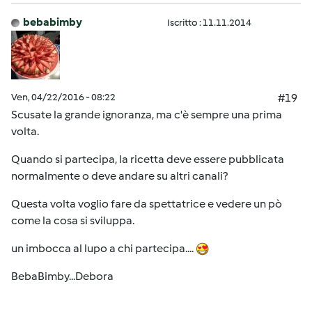
bebabimby
Iscritto : 11.11.2014
Ven, 04/22/2016 - 08:22
#19
Scusate la grande ignoranza, ma c'è sempre una prima
volta.
Quando si partecipa, la ricetta deve essere pubblicata
normalmente o deve andare su altri canali?
Questa volta voglio fare da spettatrice e vedere un pò
come la cosa si sviluppa.
un imbocca al lupo a chi partecipa....
BebaBimby...Debora