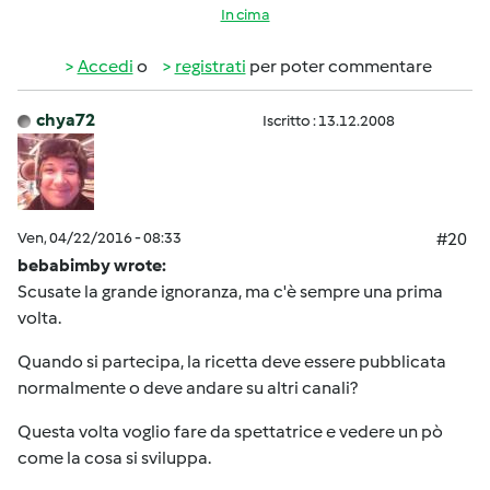
In cima
Accedi
o
registrati
per poter commentare
chya72
Iscritto : 13.12.2008
Ven, 04/22/2016 - 08:33
#20
bebabimby wrote:
Scusate la grande ignoranza, ma c'è sempre una prima
volta.
Quando si partecipa, la ricetta deve essere pubblicata
normalmente o deve andare su altri canali?
Questa volta voglio fare da spettatrice e vedere un pò
come la cosa si sviluppa.