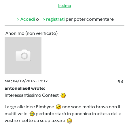
In cima
Accedi
o
registrati
per poter commentare
Anonimo (non verificato)
Mar, 04/19/2016 - 12:17
#8
antonella68 wrote:
Interessantissimo Contest
Largo alle idee Bimbyne
non sono molto brava con il
multilivello
pertanto starò in panchina in attesa delle
vostre ricette da scopiazzare