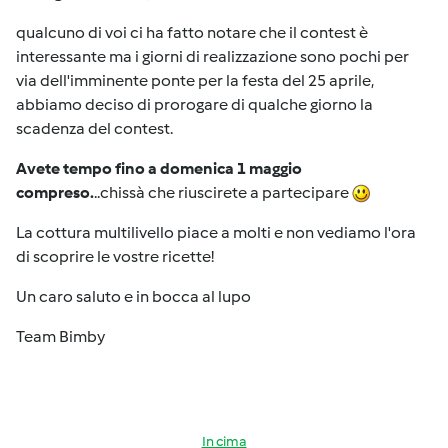
qualcuno di voi ci ha fatto notare che il contest è
interessante ma i giorni di realizzazione sono pochi per
via dell'imminente ponte per la festa del 25 aprile,
abbiamo deciso di prorogare di qualche giorno la
scadenza del contest.
Avete tempo fino a domenica 1 maggio
compreso.
..chissà che riuscirete a partecipare
La cottura multilivello piace a molti e non vediamo l'ora
di scoprire le vostre ricette!
Un caro saluto e in bocca al lupo
Team Bimby
In cima