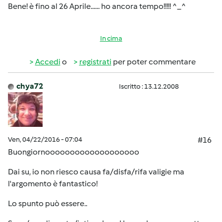
Bene! è fino al 26 Aprile...... ho ancora tempo!!!!! ^_^
In cima
Accedi
o
registrati
per poter commentare
chya72
Iscritto : 13.12.2008
Ven, 04/22/2016 - 07:04
#16
Buongiornooooooooooooooooooo
Dai su, io non riesco causa fa/disfa/rifa valigie ma
l'argomento è fantastico!
Lo spunto può essere..