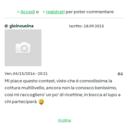
Accedi
o
registrati
per poter commentare
gioincucina
Iscritto : 18.09.2015
Ven, 04/15/2016 - 20:21
#4
Mi piace questo contest, visto che è comodissima la
cottura multilivello, ancora non la conosco benissimo,
così mi raccogliero' un po' di ricettine, in bocca al lupo a
chi parteciperà
In cima