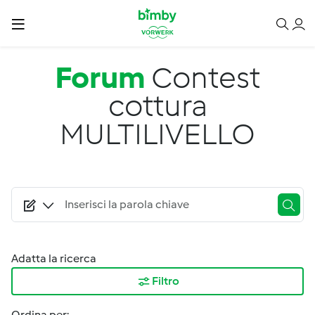
Salta al contenuto principale
Forum
Contest
cottura
MULTILIVELLO
Adatta la ricerca
Filtro
Ordina per: