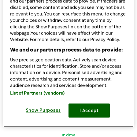
and our partners process data to provide. If trackers are
disabled, some content and ads you see may not be as
relevant to you. You can resurface this menu to change
In cima
your choices or withdraw consent at any time by
clicking the Show Purposes link on the bottom of the
Accedi
o
registrati
per poter commentare
webpage .Your choices will have effect within our
Website. For more details, refer to our Privacy Policy.
Magat
Iscritto : 26.03.2014
We and our partners process data to provide:
Use precise geolocation data. Actively scan device
characteristics for identification. Store and/or access
information on a device. Personalised advertising and
content, advertising and content measurement,
Ven, 04/15/2016 - 17:19
#3
audience research and services development.
finamaria88 wrote:
List of Partners (vendors)
Wow,team e quale sarà la parola da inserire nella ricetta?
Solo contest?
Show Purposes
I Accept
... Presumo.... Titolo della ricetta..multilivello....contest..
In cima