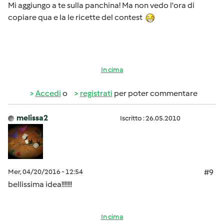
Mi aggiungo a te sulla panchina! Ma non vedo l'ora di
copiare qua e la le ricette del contest
In cima
Accedi
o
registrati
per poter commentare
melissa2
Iscritto : 26.05.2010
Mer, 04/20/2016 - 12:54
#9
bellissima idea!!!!!!!
In cima