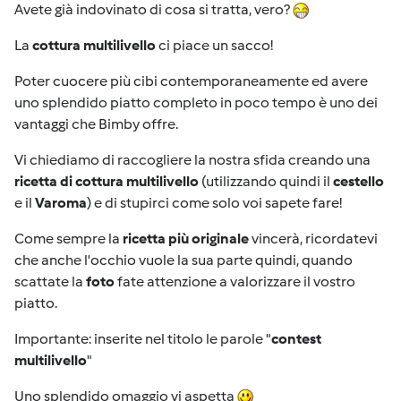
Avete già indovinato di cosa si tratta, vero?
La
cottura multilivello
ci piace un sacco!
Poter cuocere più cibi contemporaneamente ed avere
uno splendido piatto completo in poco tempo è uno dei
vantaggi che Bimby offre.
Vi chiediamo di raccogliere la nostra sfida creando una
ricetta di cottura multilivello
(utilizzando quindi il
cestello
e il
Varoma
) e di stupirci come solo voi sapete fare!
Come sempre la
ricetta più originale
vincerà, ricordatevi
che anche l'occhio vuole la sua parte quindi, quando
scattate la
foto
fate attenzione a valorizzare il vostro
piatto.
Importante: inserite nel titolo le parole "
contest
multilivello
"
Uno splendido omaggio vi aspetta