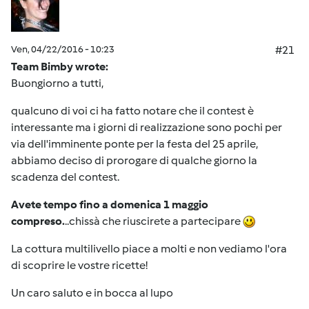
Ven, 04/22/2016 - 10:23
#21
Team Bimby wrote:
Buongiorno a tutti,
qualcuno di voi ci ha fatto notare che il contest è
interessante ma i giorni di realizzazione sono pochi per
via dell'imminente ponte per la festa del 25 aprile,
abbiamo deciso di prorogare di qualche giorno la
scadenza del contest.
Avete tempo fino a domenica 1 maggio
compreso.
..chissà che riuscirete a partecipare
La cottura multilivello piace a molti e non vediamo l'ora
di scoprire le vostre ricette!
Un caro saluto e in bocca al lupo