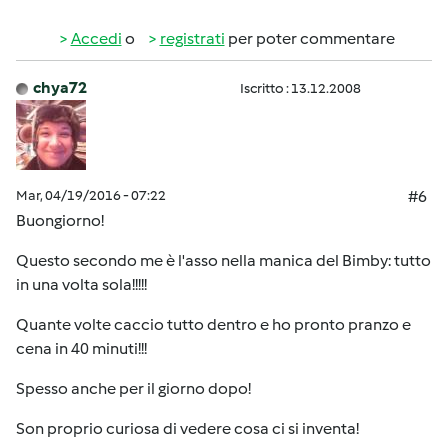
Accedi
o
registrati
per poter commentare
chya72
Iscritto : 13.12.2008
Mar, 04/19/2016 - 07:22
#6
Buongiorno!
Questo secondo me è l'asso nella manica del Bimby: tutto
in una volta sola!!!!!
Quante volte caccio tutto dentro e ho pronto pranzo e
cena in 40 minuti!!!
Spesso anche per il giorno dopo!
Son proprio curiosa di vedere cosa ci si inventa!