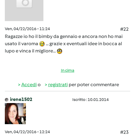
Ven, 04/22/2016 - 11:24
#22
Ragazze io ho il bimby da gennaio e ancora non ho mai
usato il varoma
... grazie x eventuali idee in bocca al
lupo e vinca il migliore...
In cima
Accedi
o
registrati
per poter commentare
irene1502
Iscritto : 10.01.2014
Ven, 04/22/2016 - 12:24
#23