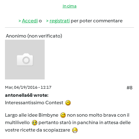
In cima
Accedi
o
registrati
per poter commentare
Anonimo (non verificato)
Mar, 04/19/2016 - 12:17
#8
antonella68 wrote:
Interessantissimo Contest
Largo alle idee Bimbyne
non sono molto brava con il
multilivello
pertanto starò in panchina in attesa delle
vostre ricette da scopiazzare