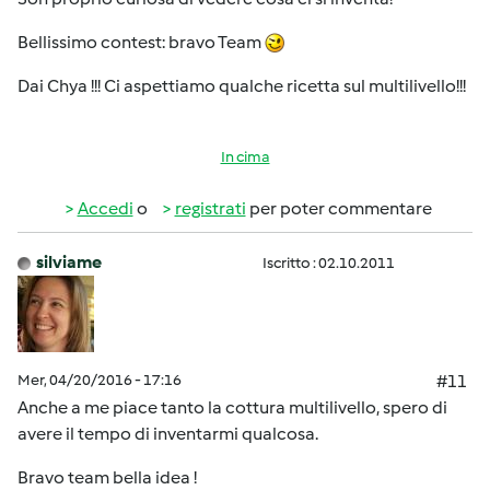
Bellissimo contest: bravo Team
Dai Chya !!! Ci aspettiamo qualche ricetta sul multilivello!!!
In cima
Accedi
o
registrati
per poter commentare
silviame
Iscritto : 02.10.2011
Mer, 04/20/2016 - 17:16
#11
Anche a me piace tanto la cottura multilivello, spero di
avere il tempo di inventarmi qualcosa.
Bravo team bella idea !