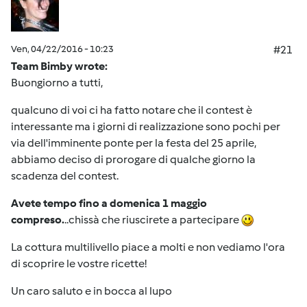
Ven, 04/22/2016 - 10:23
#21
Team Bimby wrote:
Buongiorno a tutti,
qualcuno di voi ci ha fatto notare che il contest è
interessante ma i giorni di realizzazione sono pochi per
via dell'imminente ponte per la festa del 25 aprile,
abbiamo deciso di prorogare di qualche giorno la
scadenza del contest.
Avete tempo fino a domenica 1 maggio
compreso.
..chissà che riuscirete a partecipare
La cottura multilivello piace a molti e non vediamo l'ora
di scoprire le vostre ricette!
Un caro saluto e in bocca al lupo