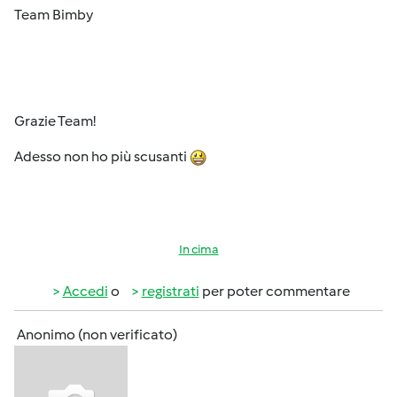
Team Bimby
Grazie Team!
Adesso non ho più scusanti
In cima
Accedi
o
registrati
per poter commentare
Anonimo (non verificato)