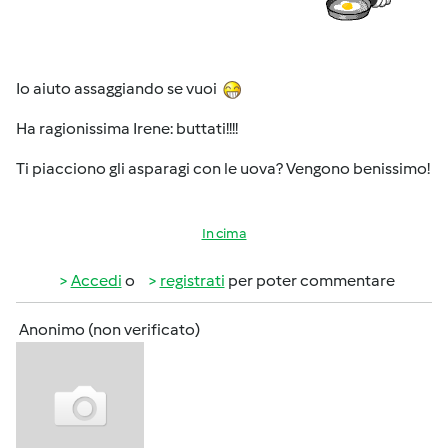
Io aiuto assaggiando se vuoi
Ha ragionissima Irene: buttati!!!!
Ti piacciono gli asparagi con le uova? Vengono benissimo!
In cima
Accedi
o
registrati
per poter commentare
Anonimo (non verificato)