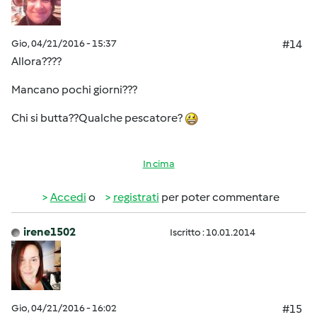
Gio, 04/21/2016 - 15:37
#14
Allora????
Mancano pochi giorni???
Chi si butta??Qualche pescatore?
In cima
Accedi
o
registrati
per poter commentare
irene1502
Iscritto : 10.01.2014
Gio, 04/21/2016 - 16:02
#15