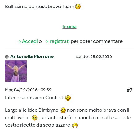
Bellissimo contest: bravo Team
In cima
Accedi
o
registrati
per poter commentare
Antonella Morrone
Iscritto : 25.02.2010
Mar, 04/19/2016 - 09:39
#7
Interessantissimo Contest
Largo alle idee Bimbyne
non sono molto brava con il
multilivello
pertanto starò in panchina in attesa delle
vostre ricette da scopiazzare