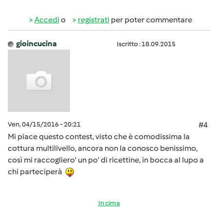
Accedi
o
registrati
per poter commentare
gioincucina
Iscritto : 18.09.2015
Ven, 04/15/2016 - 20:21
#4
Mi piace questo contest, visto che è comodissima la
cottura multilivello, ancora non la conosco benissimo,
così mi raccogliero' un po' di ricettine, in bocca al lupo a
chi parteciperà
In cima