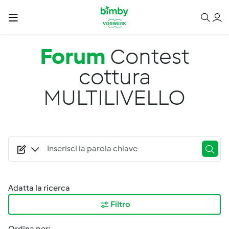
Salta al contenuto principale
Forum
Contest
cottura
MULTILIVELLO
Adatta la ricerca
Filtro
Ordina per: