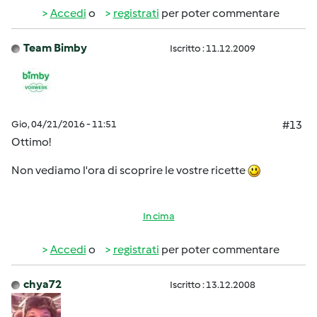
Accedi
o
registrati
per poter commentare
Team Bimby
Iscritto : 11.12.2009
Gio, 04/21/2016 - 11:51
#13
Ottimo!
Non vediamo l'ora di scoprire le vostre ricette
In cima
Accedi
o
registrati
per poter commentare
chya72
Iscritto : 13.12.2008