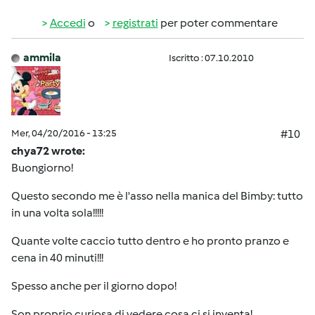
Accedi
o
registrati
per poter commentare
ammila
Iscritto : 07.10.2010
Mer, 04/20/2016 - 13:25
#10
chya72 wrote:
Buongiorno!
Questo secondo me è l'asso nella manica del Bimby: tutto
in una volta sola!!!!!
Quante volte caccio tutto dentro e ho pronto pranzo e
cena in 40 minuti!!!
Spesso anche per il giorno dopo!
Son proprio curiosa di vedere cosa ci si inventa!