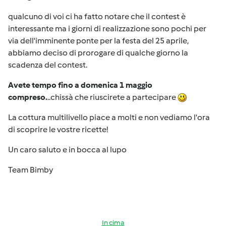
qualcuno di voi ci ha fatto notare che il contest è
interessante ma i giorni di realizzazione sono pochi per
via dell'imminente ponte per la festa del 25 aprile,
abbiamo deciso di prorogare di qualche giorno la
scadenza del contest.
Avete tempo fino a domenica 1 maggio
compreso.
..chissà che riuscirete a partecipare
La cottura multilivello piace a molti e non vediamo l'ora
di scoprire le vostre ricette!
Un caro saluto e in bocca al lupo
Team Bimby
In cima