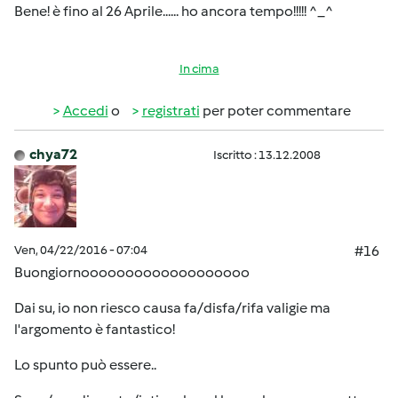
Bene! è fino al 26 Aprile...... ho ancora tempo!!!!! ^_^
In cima
Accedi
o
registrati
per poter commentare
chya72
Iscritto : 13.12.2008
Ven, 04/22/2016 - 07:04
#16
Buongiornooooooooooooooooooo
Dai su, io non riesco causa fa/disfa/rifa valigie ma
l'argomento è fantastico!
Lo spunto può essere..