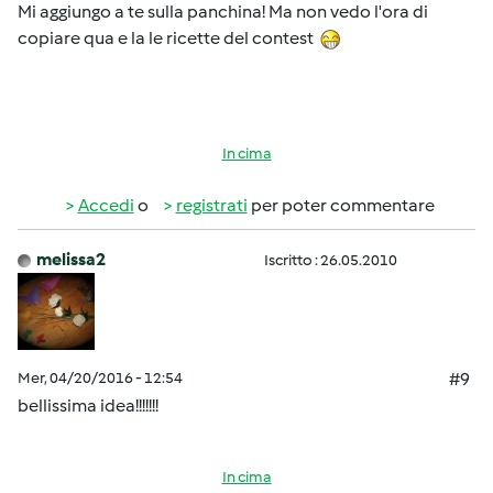
Mi aggiungo a te sulla panchina! Ma non vedo l'ora di
copiare qua e la le ricette del contest
In cima
Accedi
o
registrati
per poter commentare
melissa2
Iscritto : 26.05.2010
Mer, 04/20/2016 - 12:54
#9
bellissima idea!!!!!!!
In cima