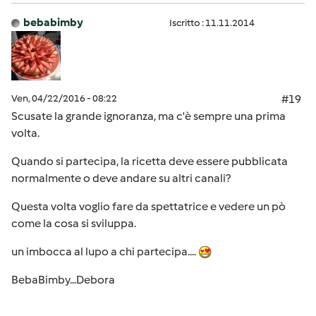
bebabimby
Iscritto : 11.11.2014
Ven, 04/22/2016 - 08:22
#19
Scusate la grande ignoranza, ma c'è sempre una prima
volta.
Quando si partecipa, la ricetta deve essere pubblicata
normalmente o deve andare su altri canali?
Questa volta voglio fare da spettatrice e vedere un pò
come la cosa si sviluppa.
un imbocca al lupo a chi partecipa....
BebaBimby...Debora