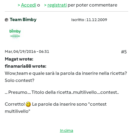
Accedi
o
registrati
per poter commentare
Team Bimby
Iscritto : 11.12.2009
Mar, 04/19/2016 - 06:31
#5
Magat wrote:
finamaria88 wrote:
Wow,team e quale sarà la parola da inserire nella ricetta?
Solo contest?
... Presumo.... Titolo della ricetta..multilivello....contest..
Corretto!
Le parole da inserire sono "contest
multilivello"
In cima