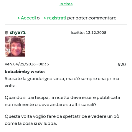
In cima
Accedi
o
registrati
per poter commentare
chya72
Iscritto : 13.12.2008
Ven, 04/22/2016 - 08:33
#20
bebabimby wrote:
Scusate la grande ignoranza, ma c'è sempre una prima
volta.
Quando si partecipa, la ricetta deve essere pubblicata
normalmente o deve andare su altri canali?
Questa volta voglio fare da spettatrice e vedere un pò
come la cosa si sviluppa.