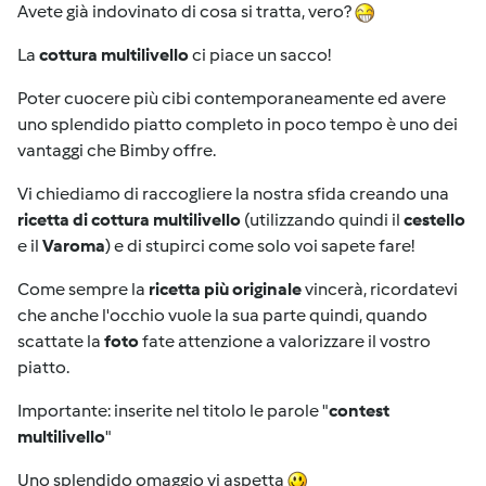
Avete già indovinato di cosa si tratta, vero?
La
cottura multilivello
ci piace un sacco!
Poter cuocere più cibi contemporaneamente ed avere
uno splendido piatto completo in poco tempo è uno dei
vantaggi che Bimby offre.
Vi chiediamo di raccogliere la nostra sfida creando una
ricetta di cottura multilivello
(utilizzando quindi il
cestello
e il
Varoma
) e di stupirci come solo voi sapete fare!
Come sempre la
ricetta più originale
vincerà, ricordatevi
che anche l'occhio vuole la sua parte quindi, quando
scattate la
foto
fate attenzione a valorizzare il vostro
piatto.
Importante: inserite nel titolo le parole "
contest
multilivello
"
Uno splendido omaggio vi aspetta