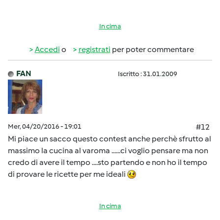
In cima
Accedi
o
registrati
per poter commentare
FAN
Iscritto : 31.01.2009
Mer, 04/20/2016 - 19:01
#12
Mi piace un sacco questo contest anche perchè sfrutto al
massimo la cucina al varoma ......ci voglio pensare ma non
credo di avere il tempo ....sto partendo e non ho il tempo
di provare le ricette per me ideali
In cima