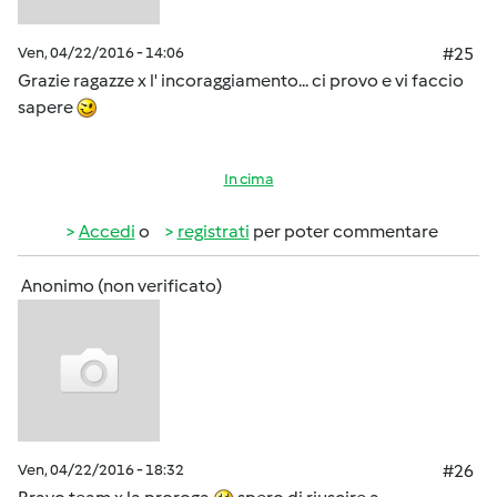
Ven, 04/22/2016 - 14:06
#25
Grazie ragazze x l' incoraggiamento... ci provo e vi faccio
sapere
In cima
Accedi
o
registrati
per poter commentare
Anonimo (non verificato)
Ven, 04/22/2016 - 18:32
#26