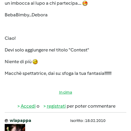
un imbocca al lupo a chi partecipa....
BebaBimby...Debora
Ciao!
Devi solo aggiungere nel titolo "Contest"
Niente di più
Macchè spettatrice, dai su: sfoga la tua fantasia!!!!!!!!
In cima
Accedi
o
registrati
per poter commentare
wlapappa
Iscritto : 18.02.2010