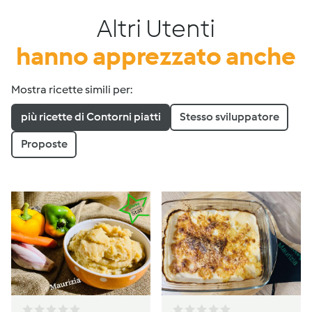
Altri Utenti
hanno apprezzato anche
Mostra ricette simili per:
più ricette di Contorni piatti
Stesso sviluppatore
Proposte