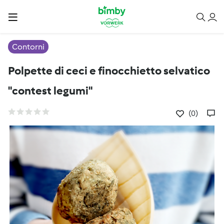
Contorni
Polpette di ceci e finocchietto selvatico
"contest legumi"
(0)