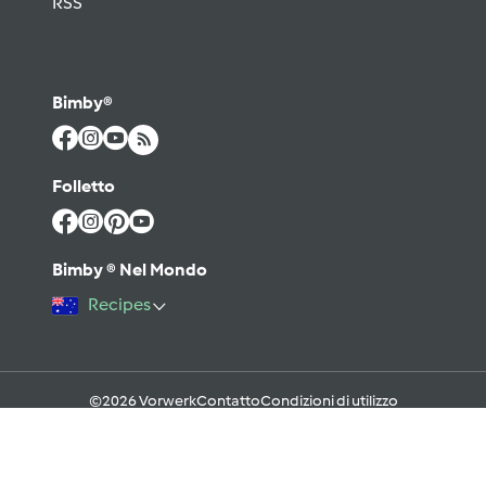
RSS
Bimby®
Folletto
Bimby ® Nel Mondo
Recipes
©2026 Vorwerk
Contatto
Condizioni di utilizzo
Informativa sulla Privacy
Regole del Forum & Netiquette
FAQ
Cookies