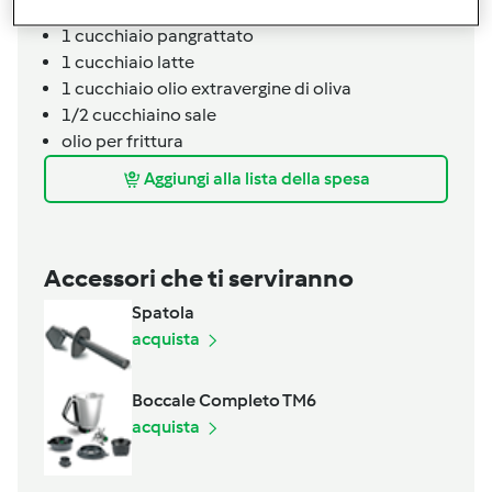
1
uovo
1
cucchiaio
pangrattato
1
cucchiaio
latte
1
cucchiaio
olio extravergine di oliva
1/2
cucchiaino
sale
olio per frittura
Aggiungi alla lista della spesa
Accessori che ti serviranno
Spatola
acquista
Boccale Completo TM6
acquista