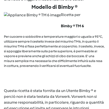
Modello di Bimby ®
Ricetta per
Bimby ® TM 6
Per cuocere o sobbollire a temperature maggiori o ugualia a 95°C,
utilizzare sempre il cestello invece del misurino TM6, in quanto il
misurino TM6 si fissa perfettamente al coperchio. Il cestello, invece,
si appoggia liberamente sulla parte superiore, è permeabile al
vapore e previene anche gli schizzi di cibo dal boccale. E' una
misura semplice ma necessaria che difficilmente influirà sulla resa
in cottura, prevenendo il verificarsi di eventuali fuoriuscite.
Questa ricetta è stata fornita da un Utente Bimby ® e
perciò non è stata testata da Vorwerk. Vorwerk non si
assume responsabilità, in particolare, riguardo a quantità
ed esecuzione ed invita ad osservare le istruzioni