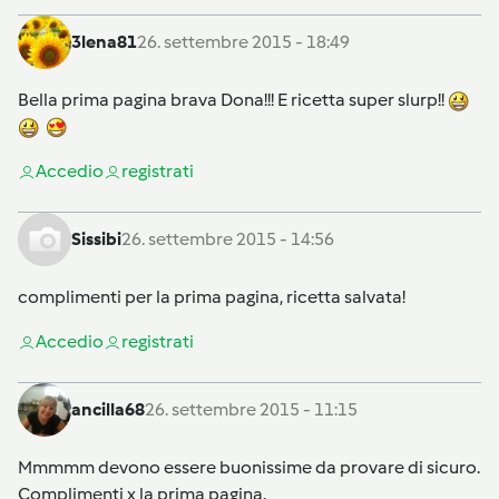
3lena81
26. settembre 2015 - 18:49
Bella prima pagina brava Dona!!! E ricetta super slurp!!
Accedi
o
registrati
Sissibi
26. settembre 2015 - 14:56
complimenti per la prima pagina, ricetta salvata!
Accedi
o
registrati
ancilla68
26. settembre 2015 - 11:15
Mmmmm devono essere buonissime da provare di sicuro.
Complimenti x la prima pagina.