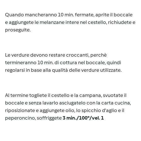
Quando mancheranno 10 min. fermate, aprite il boccale
e aggiungete le melanzane intere nel cestello, richiudete e
proseguite.
Le verdure devono restare croccanti, perchè
termineranno 10 min. di cottura nel boccale, quindi
regolarsi in base alla qualità delle verdure utilizzate.
Al termine togliete il cestello e la campana, svuotate il
boccale e senza lavarlo asciugatelo con la carta cucina,
riposizionate e aggiungete olio, lo spicchio d'aglio e il
peperoncino, soffriggete
3 min./100°/vel. 1