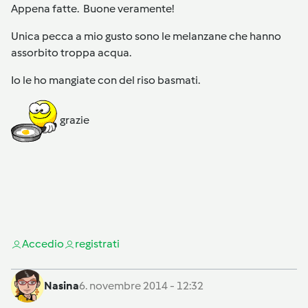
Appena fatte. Buone veramente!
Unica pecca a mio gusto sono le melanzane che hanno
assorbito troppa acqua.
Io le ho mangiate con del riso basmati.
grazie
Accedi
o
registrati
Nasina
6. novembre 2014 - 12:32