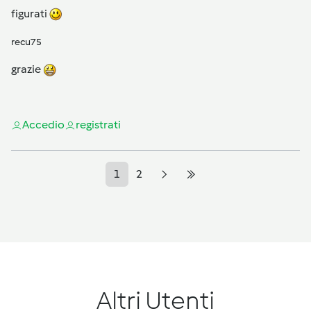
figurati
recu75
grazie
Accedi
o
registrati
1
2
Altri Utenti