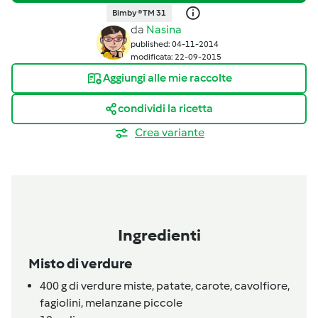
Bimby ® TM 31
da
Nasina
published: 04-11-2014
modificata: 22-09-2015
Aggiungi alle mie raccolte
condividi la ricetta
Crea variante
Ingredienti
Misto di verdure
400
g
di verdure miste,
patate, carote, cavolfiore,
fagiolini, melanzane piccole