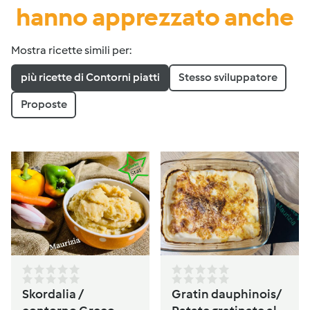
hanno apprezzato anche
Mostra ricette simili per:
più ricette di Contorni piatti
Stesso sviluppatore
Proposte
Skordalia /
Gratin dauphinois/