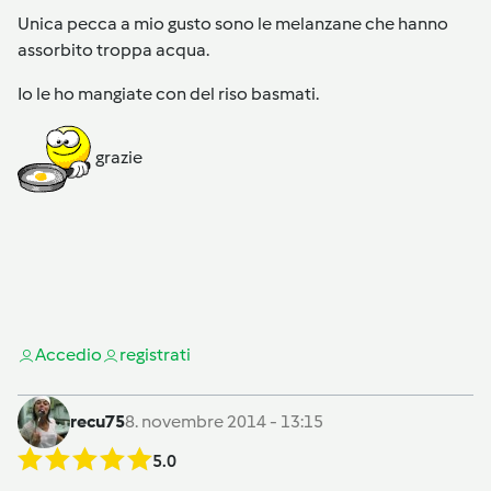
Unica pecca a mio gusto sono le melanzane che hanno
assorbito troppa acqua.
Io le ho mangiate con del riso basmati.
grazie
Accedi
o
registrati
recu75
8. novembre 2014 - 13:15
5.0