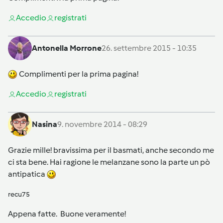
Accedi
o
registrati
Antonella Morrone
26. settembre 2015 - 10:35
Complimenti per la prima pagina!
Accedi
o
registrati
Nasina
9. novembre 2014 - 08:29
Grazie mille! bravissima per il basmati, anche secondo me
ci sta bene. Hai ragione le melanzane sono la parte un pò
antipatica
recu75
Appena fatte. Buone veramente!