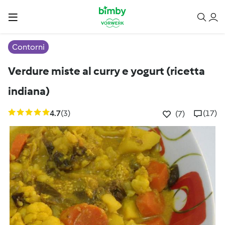
Contorni
Verdure miste al curry e yogurt (ricetta
indiana)
4.7
(3)
(17)
(7)