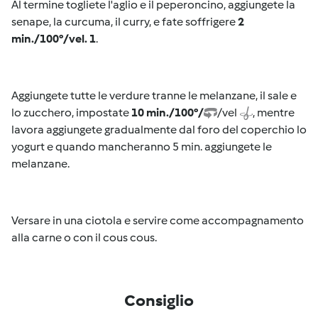
Al termine togliete l'aglio e il peperoncino, aggiungete la
senape, la curcuma, il curry, e fate soffrigere
2
min./100°/vel. 1
.
Aggiungete tutte le verdure tranne le melanzane, il sale e
lo zucchero, impostate
10 min./100°/
/vel
, mentre
lavora aggiungete gradualmente dal foro del coperchio lo
yogurt e quando mancheranno 5 min. aggiungete le
melanzane.
Versare in una ciotola e servire come accompagnamento
alla carne o con il cous cous.
Consiglio