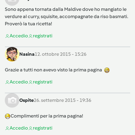
Sono appena tornata dalla Maldive dove ho mangiato le
verdure al curry, squisite, accompagnate da riso basmati.
Proverò la tua ricetta!
Accedi
o
registrati
Nasina
12. ottobre 2015 - 15:26
Grazie a tutti non avevo visto la prima pagina
Accedi
o
registrati
Ospite
26. settembre 2015 - 19:36
Complimenti per la prima pagina!
Accedi
o
registrati