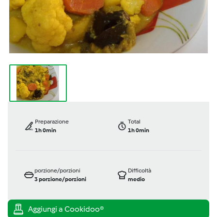
Preparazione
Total
1h 0min
1h 0min
porzione/porzioni
Difficoltà
3
porzione/porzioni
medio