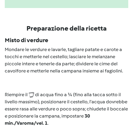
Preparazione della ricetta
Misto di verdure
Mondare le verdure e lavarle, tagliare patate e carote a
tocchi e metterle nel cestello; lasciare le melanzane
piccole intere e tenerle da parte; dividere le cime del
cavolfore e metterle nella campana insieme ai fagiolini.
Riempire il
di acqua fino a ¾ (fino alla tacca sotto il
livello massimo), posizionare il cestello, l'acqua dovrebbe
essere rasa alle verdure o poco sopra; chiudete il boccale
e posizionare la campana, impostare
30
min./Varoma/vel. 1
.