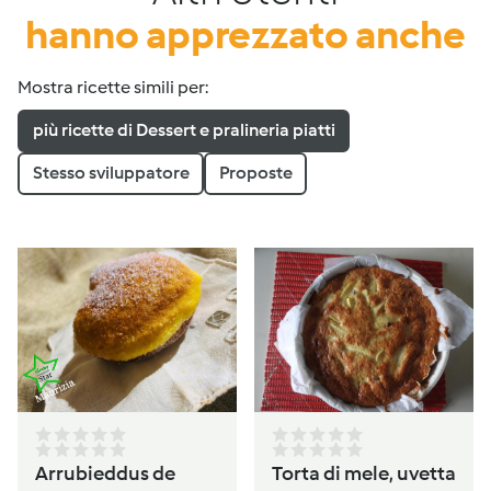
hanno apprezzato anche
Mostra ricette simili per:
più ricette di Dessert e pralineria piatti
Stesso sviluppatore
Proposte
Arrubieddus de
Torta di mele, uvetta