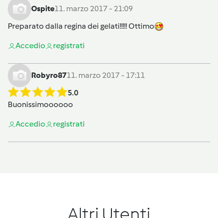
Ospite
11. marzo 2017 - 21:09
Preparato dalla regina dei gelati!!!!! Ottimo
Accedi
o
registrati
Robyro87
11. marzo 2017 - 17:11
5.0
Buonissimoooooo
Accedi
o
registrati
Altri Utenti