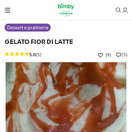
Dessert e pralineria
GELATO FIOR DI LATTE
5.0
(5)
(5)
(9)