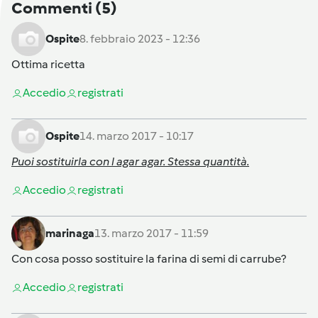
Commenti
(5)
Ospite
8. febbraio 2023 - 12:36
Ottima ricetta
Accedi
o
registrati
Ospite
14. marzo 2017 - 10:17
Puoi sostituirla con l agar agar. Stessa quantità.
Accedi
o
registrati
marinaga
13. marzo 2017 - 11:59
Con cosa posso sostituire la farina di semi di carrube?
Accedi
o
registrati