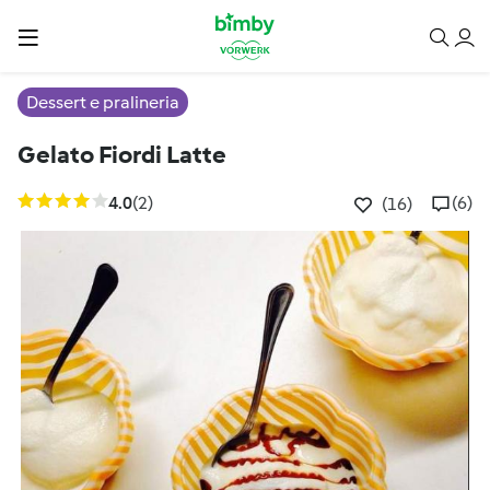
Dessert e pralineria
Gelato Fiordi Latte
4.0
(2)
(6)
(16)