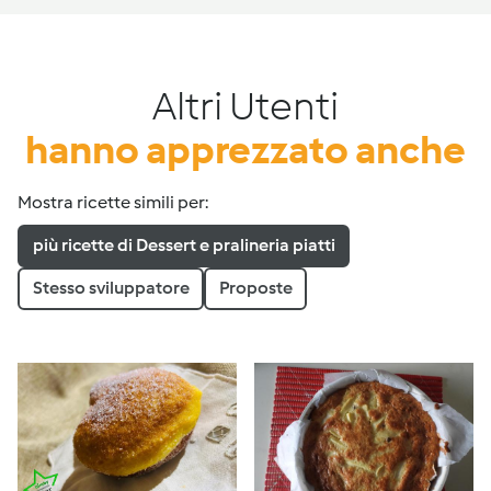
Altri Utenti
hanno apprezzato anche
Mostra ricette simili per:
più ricette di Dessert e pralineria piatti
Stesso sviluppatore
Proposte