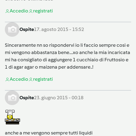
Accedi
o
registrati
Ospite
17. agosto 2015 - 15:52
Sinceramente nn so rispondervi io li faccio sempre cosi e
mi vengono abbastanza bene....xo anche la mia incaricata
mi ha consigliato di aggiungere 1 cucchiaio di Fruttosio e
1 di agar agar o maizena per addensare..!
Accedi
o
registrati
Ospite
23. giugno 2015 - 00:18
anche a me vengono sempre tutti liquidi