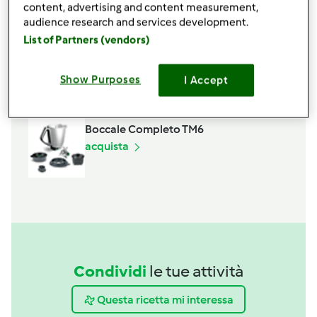
content, advertising and content measurement,
audience research and services development.
List of Partners (vendors)
Accessori che ti serviranno
Spatola
Show Purposes
I Accept
acquista
Boccale Completo TM6
acquista
Condividi
le tue attività
Questa ricetta mi interessa