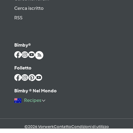
Cerca iscritto
RSS
Bimby®
Folletto
Bimby ® Nel Mondo
Recipes
©2026 Vorwerk
Contatto
Condizioni di utilizzo
Informativa sulla Privacy
Regole del Forum & Netiquette