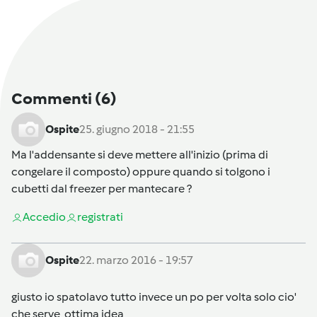
Commenti
(6)
Ospite
25. giugno 2018 - 21:55
Ma l'addensante si deve mettere all'inizio (prima di
congelare il composto) oppure quando si tolgono i
cubetti dal freezer per mantecare ?
Accedi
o
registrati
Ospite
22. marzo 2016 - 19:57
giusto io spatolavo tutto invece un po per volta solo cio'
che serve ottima idea