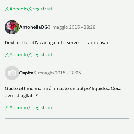
Accedi
o
registrati
AntonellaDG
3. maggio 2015 - 18:28
Devi metterci l'agar agar che serve per addensare
Accedi
o
registrati
Ospite
3. maggio 2015 - 18:05
Gusto ottimo ma mi é rimasto un bel po' liquido... Cosa
avrò sbagliato?
Accedi
o
registrati