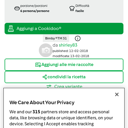
porzione/porzioni
Difficoltà
6
persona/persone
facile
Bimby ® TM 31
da
shirley83
published: 12-02-2018
modificata: 13-02-2018
Aggiungi alle mie raccolte
condividi la ricetta
Crea variante
We Care About Your Privacy
We and our
315
partners store and access personal
data, like browsing data or unique identifiers, on your
device. Selecting I Accept enables tracking
Ingredienti