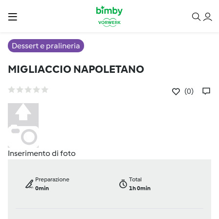
Dessert e pralineria
MIGLIACCIO NAPOLETANO
(0)
Inserimento di foto
Preparazione
Total
0min
1h 0min