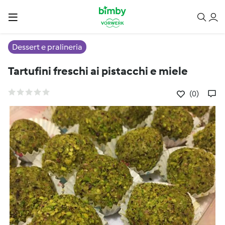
Dessert e pralineria
Tartufini freschi ai pistacchi e miele
(0)