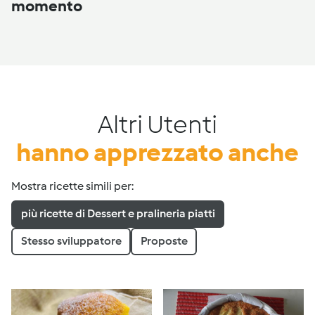
momento
Altri Utenti
hanno apprezzato anche
Mostra ricette simili per:
più ricette di Dessert e pralineria piatti
Stesso sviluppatore
Proposte