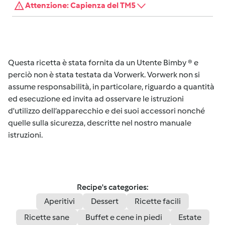
Attenzione: Capienza del TM5
Questa ricetta è stata fornita da un Utente Bimby ® e
perciò non è stata testata da Vorwerk. Vorwerk non si
assume responsabilità, in particolare, riguardo a quantità
ed esecuzione ed invita ad osservare le istruzioni
d'utilizzo dell’apparecchio e dei suoi accessori nonché
quelle sulla sicurezza, descritte nel nostro manuale
istruzioni.
Recipe's categories:
Aperitivi
Dessert
Ricette facili
Ricette sane
Buffet e cene in piedi
Estate