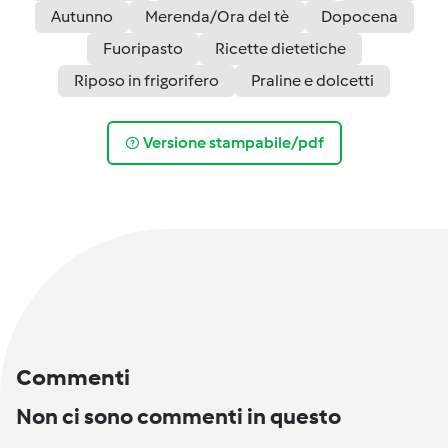
Autunno
Merenda/Ora del tè
Dopocena
Fuoripasto
Ricette dietetiche
Riposo in frigorifero
Praline e dolcetti
Versione stampabile/pdf
Commenti
Non ci sono commenti in questo