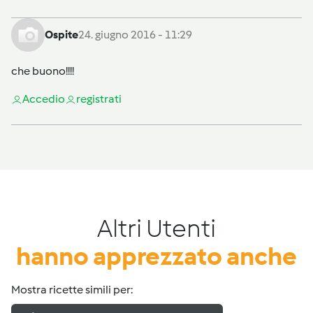
Ospite
24. giugno 2016 - 11:29
che buono!!!!
Accedi
o
registrati
Altri Utenti
hanno apprezzato anche
Mostra ricette simili per: