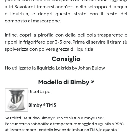
altri Savoiardi, immersi anch’essi nello sciroppo di acqua
e liquirizia, e ricopri questo strato con il resto del
composto al mascarpone.
Infine, copri la pirofila con della pellicola trasparente e
riponi in frigorifero per 3-5 ore. Prima di servire il tiramisù
spolverizza con polvere grezza di liquirizia
Consiglio
Ho utilizzato la liquirizia Lakrids by Johan Bulow
Modello di Bimby ®
Ricetta per
Bimby ® TM 5
Se utilizzi il Misurino Bimby® TM6 con il tuo Bimby® TM5:
Per cuocere o sobbollire a temperature maggiori o ugualia a 95°C,
utilizzare sempre il cestello invece del misurino TM6, in quanto il