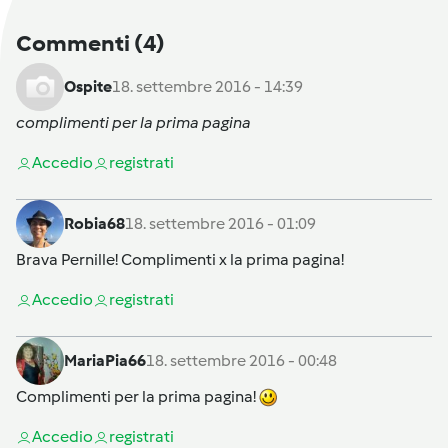
Commenti
(4)
Ospite
18. settembre 2016 - 14:39
complimenti per la prima pagina
Accedi
o
registrati
Robia68
18. settembre 2016 - 01:09
Brava Pernille! Complimenti x la prima pagina!
Accedi
o
registrati
MariaPia66
18. settembre 2016 - 00:48
Complimenti per la prima pagina!
Accedi
o
registrati