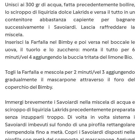
Unisci ai 300 gr di acqua, fatta precedentemente bollire,
lo sciroppo di liquirizia dolce Lakrids e versa il tutto in un
contenitore abbastanza capiente per bagnare
successivamente i Savoiardi. Lascia raffreddare la
miscela.
Inserisci la Farfalla nel Bimby e poi versa nel boccale le
uova, il tuorlo e lo zucchero: monta il tutto per 6
minuti/vel 4 aggiungendo la buccia tritata del limone Bio.
Togli la Farfalla e mescola per 2 minuti/vel 3 aggiungendo
gradualmente il mascarpone attraverso il foro del
coperchio del Bimby.
Immergi brevemente i Savoiardi nella miscela di acqua e
sciroppo di liquirizia Lakrids precedentemente preparata
senza inzupparli troppo. Di volta in volta sistema i
Savoiardi imbevuti sul fondo di una pirofila rettangolare
riempendola fino a metà. Copri i Savoiardi disposti nella
pirofila con metà del composto al mascarpone. Aggiungi