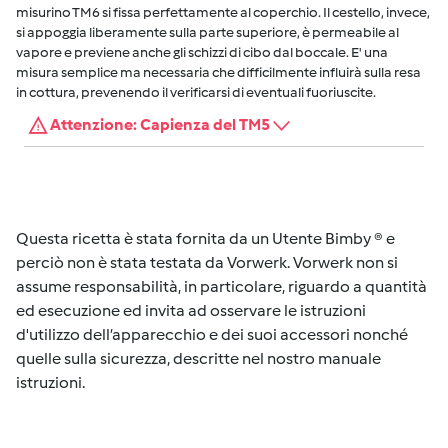
misurino TM6 si fissa perfettamente al coperchio. Il cestello, invece,
si appoggia liberamente sulla parte superiore, è permeabile al
vapore e previene anche gli schizzi di cibo dal boccale. E' una
misura semplice ma necessaria che difficilmente influirà sulla resa
in cottura, prevenendo il verificarsi di eventuali fuoriuscite.
Attenzione: Capienza del TM5
Questa ricetta è stata fornita da un Utente Bimby ® e
perciò non è stata testata da Vorwerk. Vorwerk non si
assume responsabilità, in particolare, riguardo a quantità
ed esecuzione ed invita ad osservare le istruzioni
d'utilizzo dell’apparecchio e dei suoi accessori nonché
quelle sulla sicurezza, descritte nel nostro manuale
istruzioni.