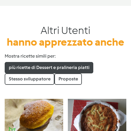
Altri Utenti
hanno apprezzato anche
Mostra ricette simili per:
più ricette di Dessert e pralineria piatti
Stesso sviluppatore
Proposte