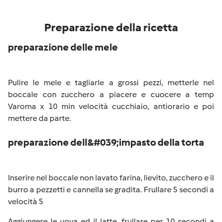
Preparazione della ricetta
preparazione delle mele
Pulire le mele e tagliarle a grossi pezzi, metterle nel
boccale con zucchero a piacere e cuocere a temp
Varoma x 10 min velocità cucchiaio, antiorario e poi
mettere da parte.
preparazione dell&#039;impasto della torta
Inserire nel boccale non lavato farina, lievito, zucchero e il
burro a pezzetti e cannella se gradita. Frullare 5 secondi a
velocità 5
Aggiungere le uova ed il latte, frullare per 10 secondi a