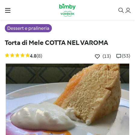
Dessert e pralineria
Torta di Mele COTTA NEL VAROMA
4.8
(8)
(53)
(13)