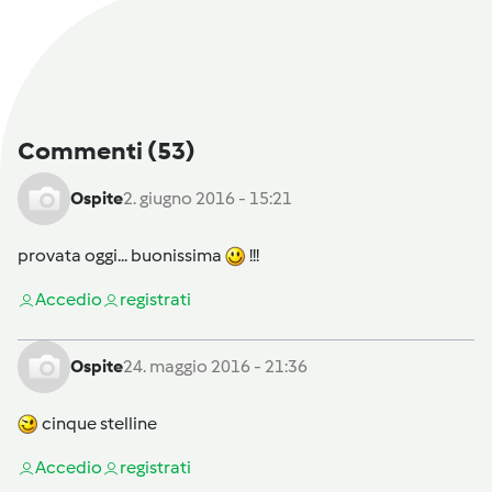
Commenti
(53)
Ospite
2. giugno 2016 - 15:21
provata oggi... buonissima
!!!
Accedi
o
registrati
Ospite
24. maggio 2016 - 21:36
cinque stelline
Accedi
o
registrati