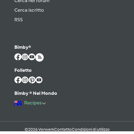
Cerca nel forum
Cerca iscritto
RSS
Bimby®
Folletto
Bimby ® Nel Mondo
Recipes
©2026 Vorwerk
Contatto
Condizioni di utilizzo