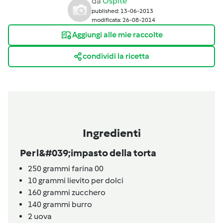
da
Ospite
published: 13-06-2013
modificata: 26-08-2014
Aggiungi alle mie raccolte
condividi la ricetta
Ingredienti
Per l&#039;impasto della torta
250
grammi
farina 00
10
grammi
lievito per dolci
160
grammi
zucchero
140
grammi
burro
2
uova