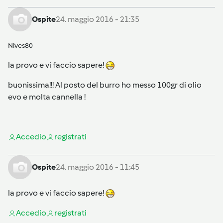
Ospite
24. maggio 2016 - 21:35
Nives80
la provo e vi faccio sapere!
buonissima!!! Al posto del burro ho messo 100gr di olio
evo e molta cannella !
Accedi
o
registrati
Ospite
24. maggio 2016 - 11:45
la provo e vi faccio sapere!
Accedi
o
registrati