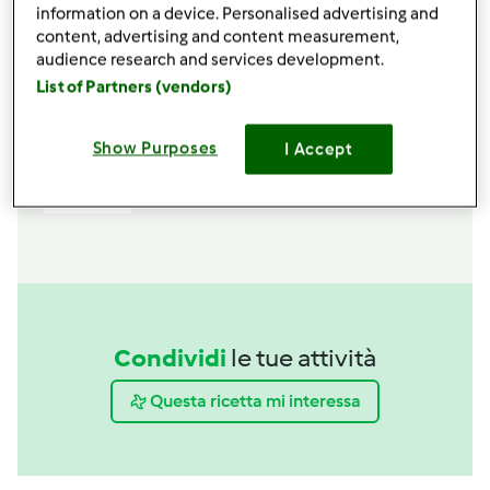
information on a device. Personalised advertising and
content, advertising and content measurement,
Spatola
audience research and services development.
acquista
List of Partners (vendors)
Boccale Completo TM6
Show Purposes
I Accept
acquista
Condividi
le tue attività
Questa ricetta mi interessa