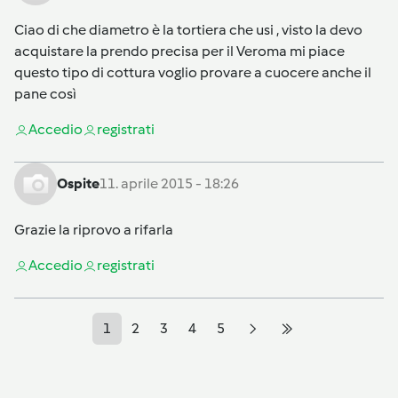
Ciao di che diametro è la tortiera che usi , visto la devo
acquistare la prendo precisa per il Veroma mi piace
questo tipo di cottura voglio provare a cuocere anche il
pane così
Accedi
o
registrati
Ospite
11. aprile 2015 - 18:26
Grazie la riprovo a rifarla
Accedi
o
registrati
1
2
3
4
5