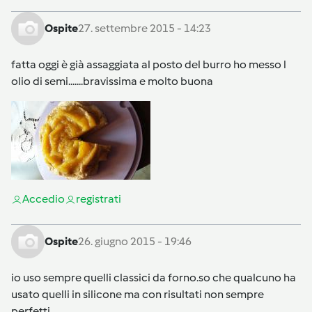
Ospite
27. settembre 2015 - 14:23
fatta oggi è già assaggiata al posto del burro ho messo l
olio di semi.......bravissima e molto buona
Accedi
o
registrati
Ospite
26. giugno 2015 - 19:46
io uso sempre quelli classici da forno.so che qualcuno ha
usato quelli in silicone ma con risultati non sempre
perfetti