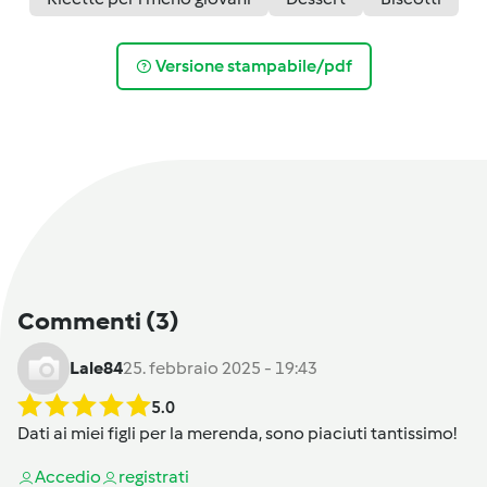
Versione stampabile/pdf
Commenti
(3)
Lale84
25. febbraio 2025 - 19:43
5.0
Dati ai miei figli per la merenda, sono piaciuti tantissimo!
Accedi
o
registrati