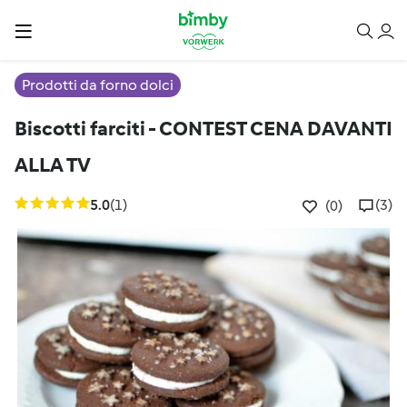
Prodotti da forno dolci
Biscotti farciti - CONTEST CENA DAVANTI
ALLA TV
5.0
(1)
(3)
(0)