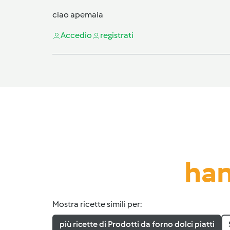
ciao apemaia
Accedi
o
registrati
han
Mostra ricette simili per:
più ricette di Prodotti da forno dolci piatti