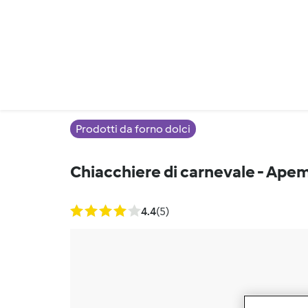
Prodotti da forno dolci
Chiacchiere di carnevale - Apem
4.4
(5)