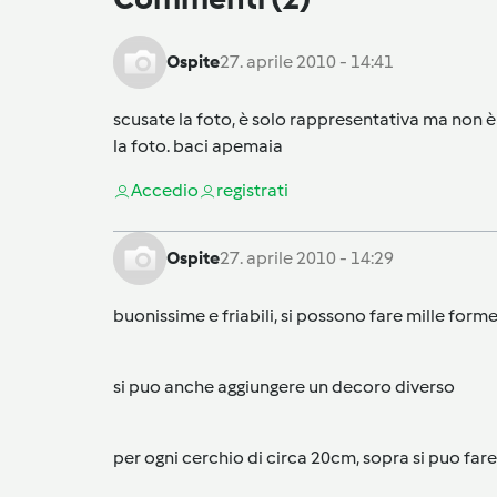
Ospite
27. aprile 2010 - 14:41
scusate la foto, è solo rappresentativa ma non è
la foto. baci apemaia
Accedi
o
registrati
Ospite
27. aprile 2010 - 14:29
buonissime e friabili, si possono fare mille forme,
si puo anche aggiungere un decoro diverso
per ogni cerchio di circa 20cm, sopra si puo far