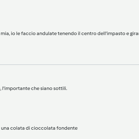
 mia, io le faccio andulate tenendo il centro dell'impasto e gi
 l'importante che siano sottili.
e una colata di cioccolata fondente