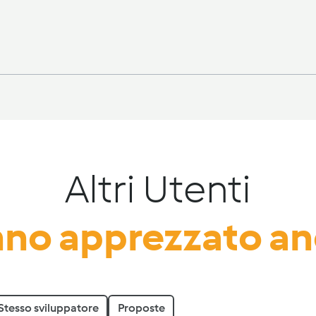
Altri Utenti
no apprezzato a
Stesso sviluppatore
Proposte