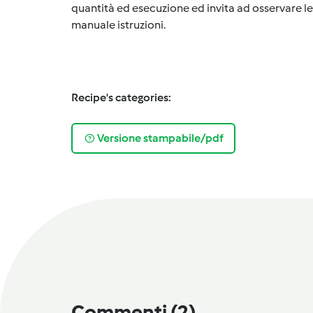
quantità ed esecuzione ed invita ad osservare le 
manuale istruzioni.
Recipe's categories:
Versione stampabile/pdf
Commenti
(2)