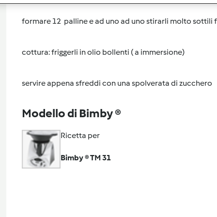
formare 12 palline e ad uno ad uno stirarli molto sottil
cottura: friggerli in olio bollenti ( a immersione)
servire appena sfreddi con una spolverata di zucchero
Modello di Bimby ®
Ricetta per
Bimby ® TM 31