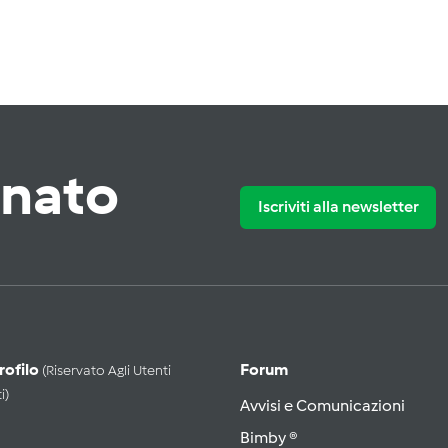
rnato
Iscriviti alla newsletter
Profilo
Forum
(riservato Agli Utenti
i)
Avvisi e Comunicazioni
Bimby ®