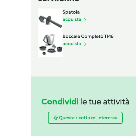
Spatola
acquista
Boccale Completo TM6
acquista
Condividi
le tue attività
Questa ricetta mi interessa