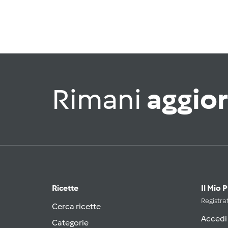
Rimani
aggio
Ricette
Il Mio 
Registrat
Cerca ricette
Accedi
Categorie