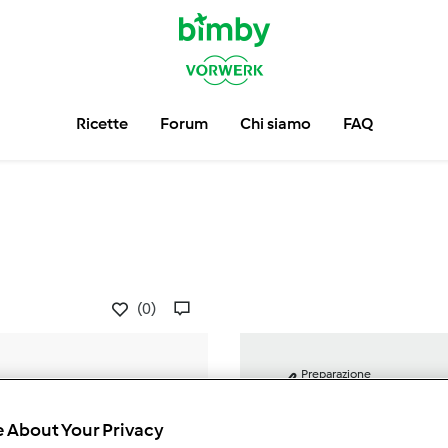
Ricette
Forum
Chi siamo
FAQ
(0)
Preparazione
0min
 About Your Privacy