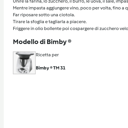
Unire la farina, lo zucchero, il burro, le uova, il sale, impas
Mentre impasta aggiungere vino, poco per volta, fino a 
Far riposare sotto una ciotola.
Tirare la sfoglia e tagliarla a piacere.
Friggere in olio bollente poi cospargere di zucchero velo
Modello di Bimby ®
Ricetta per
Bimby ® TM 31