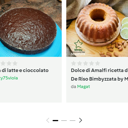
 di latte e cioccolato
Dolce di Amalfi ricetta d
ty75viola
De Riso Bimbyzzata by 
da
Magat