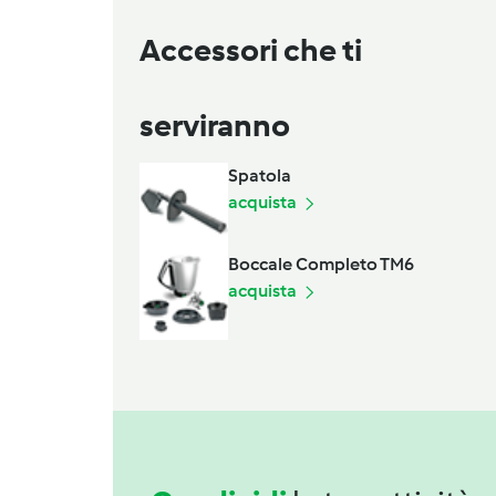
Accessori che ti
serviranno
Spatola
acquista
Boccale Completo TM6
acquista