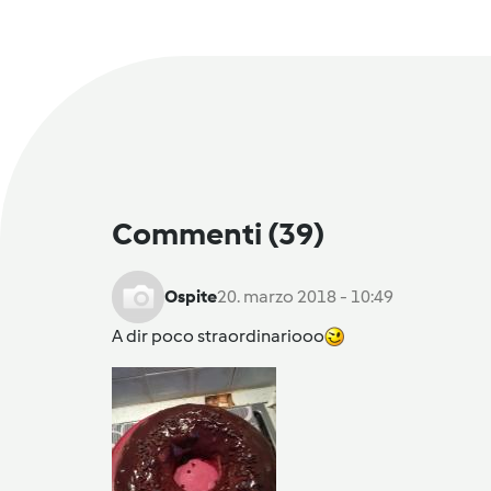
Commenti
(39)
Ospite
20. marzo 2018 - 10:49
A dir poco straordinariooo