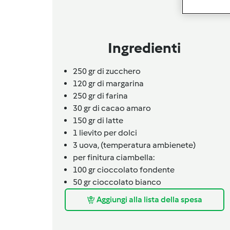
Ingredienti
250 gr di zucchero
120 gr di margarina
250 gr di farina
30 gr di cacao amaro
150 gr di latte
1 lievito per dolci
3
uova,
(temperatura ambienete)
per finitura ciambella:
100 gr cioccolato fondente
50 gr cioccolato bianco
Aggiungi alla lista della spesa