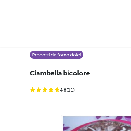
Prodotti da forno dolci
Ciambella bicolore
4.8
(11)