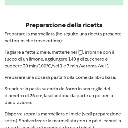
Preparazione della ricetta
Preparare la marmellata (ho seguito una ricetta presente
nel forum che trovo ottima):
Tagliare a fette 2 mele, metterle nel
, irrorarle con il
succo di un limone, aggiungere 140 g di zucchero e
cuocere 30 min/100°C/vel 1 e 7 min /varoma /vel 1
Preparare una dose di pasta frolla come da libro base.
Stendere la pasta su carta da forno in una teglia del
diametro di 26 cm, lasciandone da parte un pò per la
decorazione.
Disporre sopra la marmellata di mele (vedi preparazione
sotto). Spolverizzare la marmellata con un pò di cannella
e con la granella di mandorle (o con i pinoli)