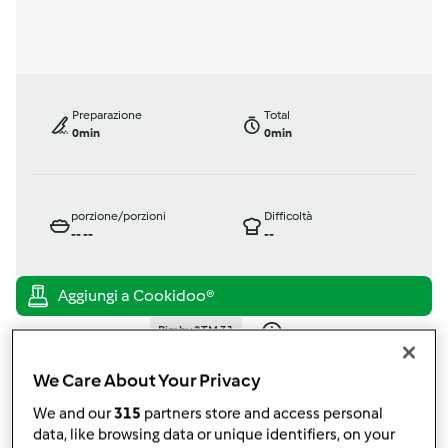
Preparazione
Total
0min
0min
porzione/porzioni
Difficoltà
--
--
--
Bimby ® TM 31
da
Ospite
published: 23-04-2012
We Care About Your Privacy
modificata: 11-12-2012
We and our
315
partners store and access personal
Aggiungi alle mie raccolte
data, like browsing data or unique identifiers, on your