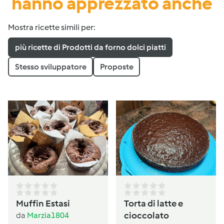
hanno apprezzato anche
Mostra ricette simili per:
più ricette di Prodotti da forno dolci piatti
Stesso sviluppatore
Proposte
Muffin Estasi
Torta di latte e
cioccolato
da
Marzia1804