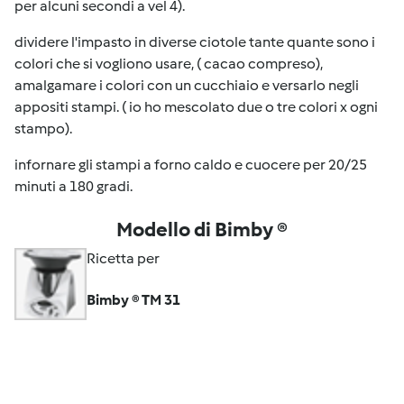
per alcuni secondi a vel 4).
dividere l'impasto in diverse ciotole tante quante sono i
colori che si vogliono usare, ( cacao compreso),
amalgamare i colori con un cucchiaio e versarlo negli
appositi stampi. ( io ho mescolato due o tre colori x ogni
stampo).
infornare gli stampi a forno caldo e cuocere per 20/25
minuti a 180 gradi.
Modello di Bimby ®
Ricetta per
Bimby ® TM 31