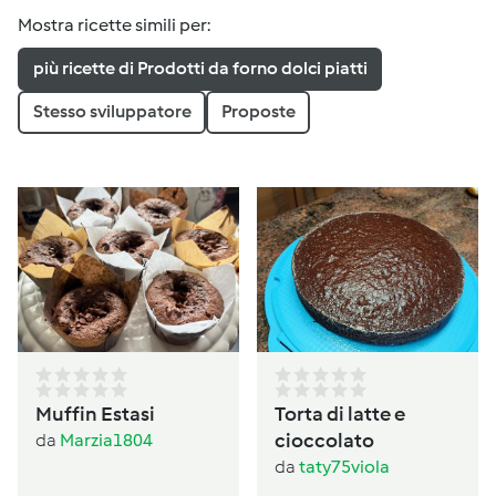
Mostra ricette simili per:
più ricette di Prodotti da forno dolci piatti
Stesso sviluppatore
Proposte
Muffin Estasi
Torta di latte e
cioccolato
da
Marzia1804
da
taty75viola