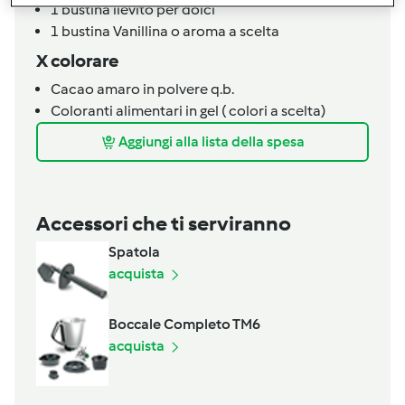
1
bustina
lievito per dolci
1
bustina
Vanillina o aroma a scelta
X colorare
Cacao amaro in polvere q.b.
Coloranti alimentari in gel ( colori a scelta)
Aggiungi alla lista della spesa
Accessori che ti serviranno
Spatola
acquista
Boccale Completo TM6
acquista