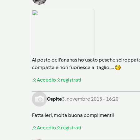
Al posto dell'ananas ho usato pesche sciroppate
compatta e non fuoriesca al taglio.....
Accedi
o
registrati
Ospite
3. novembre 2015 - 16:20
Fatta ieri, molta buona complimenti!
Accedi
o
registrati