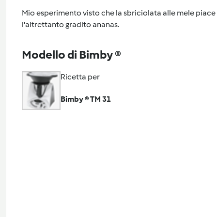
Mio esperimento visto che la sbriciolata alle mele piac
l'altrettanto gradito ananas.
Modello di Bimby ®
Ricetta per
Bimby ® TM 31