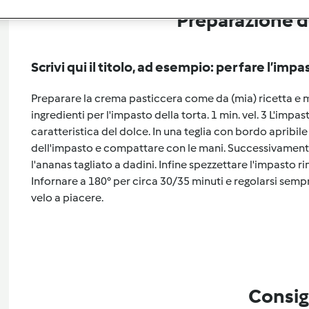
Preparazione de
Scrivi qui il titolo, ad esempio: per fare l’impa
Preparare la crema pasticcera come da (mia) ricetta e me
ingredienti per l'impasto della torta. 1 min. vel. 3 L'impa
caratteristica del dolce. In una teglia con bordo apribil
dell'impasto e compattare con le mani. Successivamente
l'ananas tagliato a dadini. Infine spezzettare l'impasto 
Infornare a 180° per circa 30/35 minuti e regolarsi semp
velo a piacere.
Consig