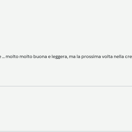
 ... molto molto buona e leggera, ma la prossima volta nella 