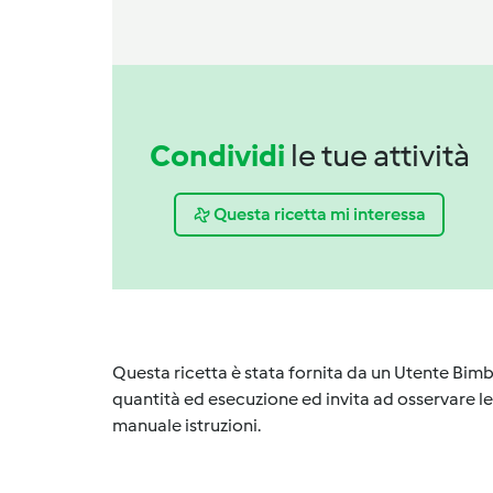
Condividi
le tue attività
Questa ricetta mi interessa
Questa ricetta è stata fornita da un Utente Bimb
quantità ed esecuzione ed invita ad osservare le 
manuale istruzioni.