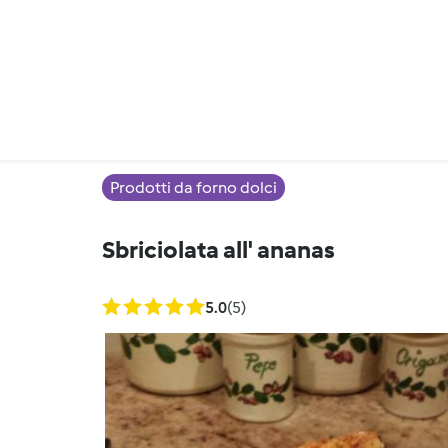
Prodotti da forno dolci
Sbriciolata all' ananas
5.0
(5)