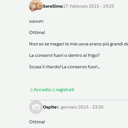
SereSimo
17. febbraio 2015 - 19:25
suboshi
Ottima!
Non so se magari le mie uova erano più grandi de
La conservi fuori o dentro al frigo?
Scusa il ritardo! La conservo fuori...
Accedi
o
registrati
Ospite
6. gennaio 2015 - 23:20
Ottima!