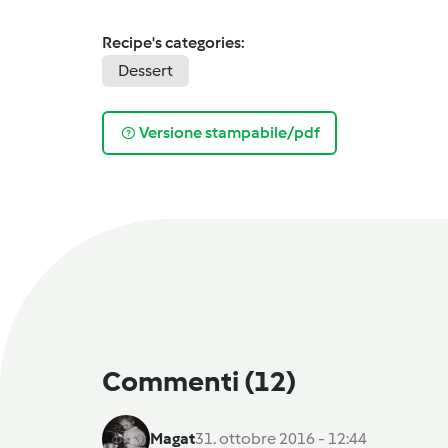
Recipe's categories:
Dessert
Versione stampabile/pdf
Commenti
(12)
Magat
31. ottobre 2016 - 12:44