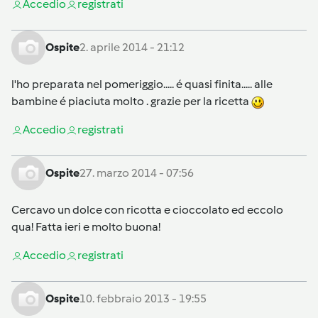
Accedi
o
registrati
Ospite
2. aprile 2014 - 21:12
l'ho preparata nel pomeriggio..... é quasi finita..... alle
bambine é piaciuta molto . grazie per la ricetta
Accedi
o
registrati
Ospite
27. marzo 2014 - 07:56
Cercavo un dolce con ricotta e cioccolato ed eccolo
qua! Fatta ieri e molto buona!
Accedi
o
registrati
Ospite
10. febbraio 2013 - 19:55