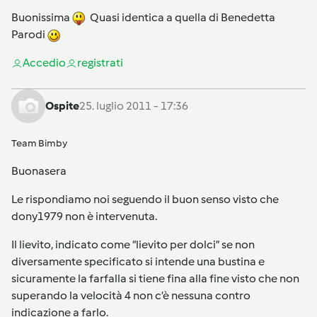
Buonissima
Quasi identica a quella di Benedetta
Parodi
Accedi
o
registrati
Ospite
25. luglio 2011 - 17:36
Team Bimby
Buonasera
Le rispondiamo noi seguendo il buon senso visto che
dony1979 non è intervenuta.
Il lievito, indicato come “lievito per dolci” se non
diversamente specificato si intende una bustina e
sicuramente la farfalla si tiene fina alla fine visto che non
superando la velocità 4 non c’è nessuna contro
indicazione a farlo.