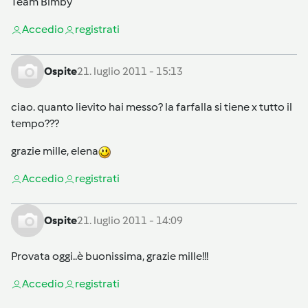
Team Bimby
Accedi
o
registrati
Ospite
21. luglio 2011 - 15:13
ciao. quanto lievito hai messo? la farfalla si tiene x tutto il
tempo???
grazie mille, elena
Accedi
o
registrati
Ospite
21. luglio 2011 - 14:09
Provata oggi..è buonissima, grazie mille!!!
Accedi
o
registrati