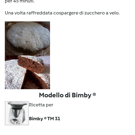
per 45 minuti.
Una volta raffreddata cospargere di zucchero a velo.
Modello di Bimby ®
Ricetta per
Bimby ® TM 31