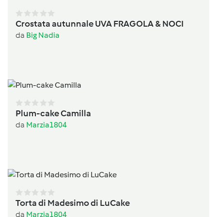
Crostata autunnale UVA FRAGOLA & NOCI
da
Big Nadia
Plum-cake Camilla
da
Marzia1804
Torta di Madesimo di LuCake
da
Marzia1804