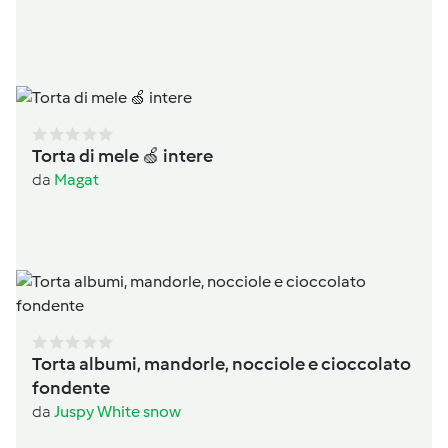
Torta di mele 🍏 intere
da
Magat
Torta albumi, mandorle, nocciole e cioccolato
fondente
da
Juspy White snow