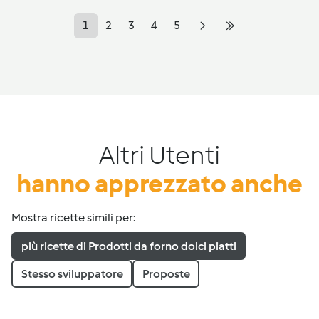
1
2
3
4
5
Altri Utenti
hanno apprezzato anche
Mostra ricette simili per:
più ricette di Prodotti da forno dolci piatti
Stesso sviluppatore
Proposte