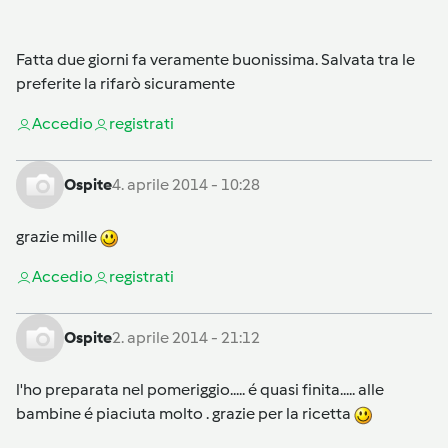
Fatta due giorni fa veramente buonissima. Salvata tra le
preferite la rifarò sicuramente
Accedi
o
registrati
Ospite
4. aprile 2014 - 10:28
grazie mille
Accedi
o
registrati
Ospite
2. aprile 2014 - 21:12
l'ho preparata nel pomeriggio..... é quasi finita..... alle
bambine é piaciuta molto . grazie per la ricetta