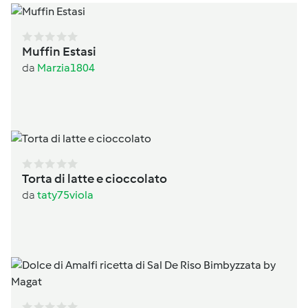
Muffin Estasi
da
Marzia1804
Torta di latte e cioccolato
da
taty75viola