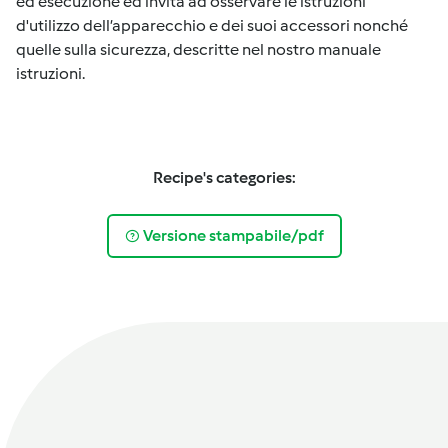
ed esecuzione ed invita ad osservare le istruzioni
d'utilizzo dell’apparecchio e dei suoi accessori nonché
quelle sulla sicurezza, descritte nel nostro manuale
istruzioni.
Recipe's categories:
Versione stampabile/pdf