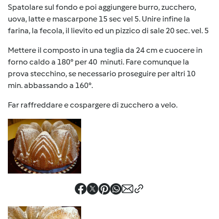
Spatolare sul fondo e poi aggiungere burro, zucchero,
uova, latte e mascarpone 15 sec vel 5. Unire infine la
farina, la fecola, il lievito ed un pizzico di sale 20 sec. vel. 5
Mettere il composto in una teglia da 24 cm e cuocere in
forno caldo a 180° per 40 minuti. Fare comunque la
prova stecchino, se necessario proseguire per altri 10
min. abbassando a 160°.
Far raffreddare e cospargere di zucchero a velo.