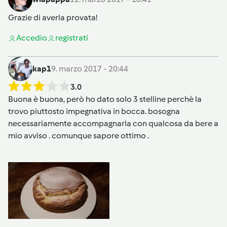
Grazie di averla provata!
Accedi
o
registrati
kap1
9. marzo 2017 - 20:44
3.0
Buona è buona, però ho dato solo 3 stelline perchè la
trovo piuttosto impegnativa in bocca. bosogna
necessariamente accompagnarla con qualcosa da bere a
mio avviso . comunque sapore ottimo .