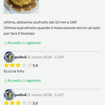
ottima, abbiamo usufruito dei 10 min a 160'.
Ottima soprattutto quando il mascarpone non lo usi solo
per fare il tiramisù
Accedi
o
registrati
polin4
10. marzo 2018 - 11:09
3.0
Ecco la foto
Accedi
o
registrati
polin4
10. marzo 2018 - 11:07
3.0