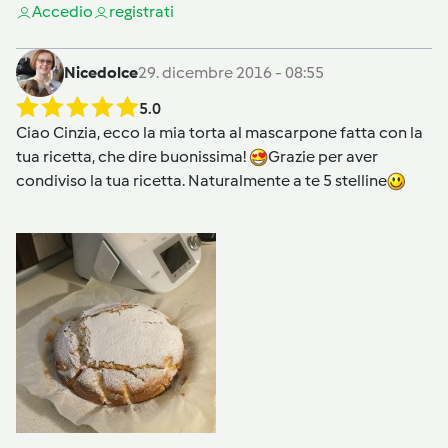
Accedi
o
registrati
Nicedolce
29. dicembre 2016 - 08:55
5.0
Ciao Cinzia, ecco la mia torta al mascarpone fatta con la
tua ricetta, che dire buonissima!
Grazie per aver
condiviso la tua ricetta. Naturalmente a te 5 stelline