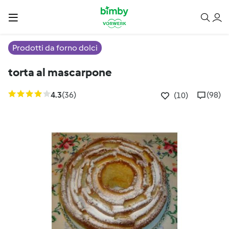
Prodotti da forno dolci
torta al mascarpone
4.3
(36)
(98)
(10)