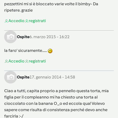
pezzettini mi si è bloccato varie volte il bimby- Da
ripetere. grazie
Accedi
o
registrati
Ospite
6. marzo 2015 - 16:22
la faro' sicuramente......
Accedi
o
registrati
Ospite
17. gennaio 2014 - 14:58
Ciao a tutti, capita proprio a pennello questa torta, mia
figlia per il compleanno mi ha chiesto una torta al
cioccolato con la banana O_o ed eccola qua! Volevo
sapere come risulta di consistenza perché devo anche
farcirla :-/