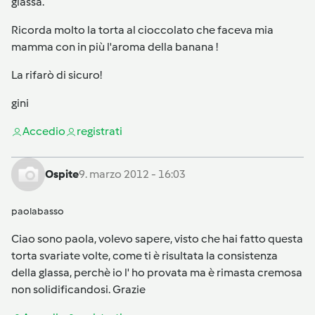
glassa.
Ricorda molto la torta al cioccolato che faceva mia
mamma con in più l'aroma della banana !
La rifarò di sicuro!
gini
Accedi
o
registrati
Ospite
9. marzo 2012 - 16:03
paolabasso
Ciao sono paola, volevo sapere, visto che hai fatto questa
torta svariate volte, come ti è risultata la consistenza
della glassa, perchè io l' ho provata ma è rimasta cremosa
non solidificandosi. Grazie