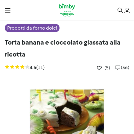
Prodotti da forno dolci
Torta banana e cioccolato glassata alla
ricotta
4.5
(11)
(36)
(5)