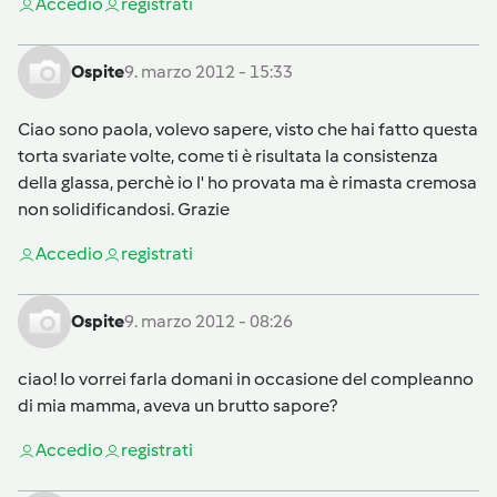
Accedi
o
registrati
Ospite
9. marzo 2012 - 15:33
Ciao sono paola, volevo sapere, visto che hai fatto questa
torta svariate volte, come ti è risultata la consistenza
della glassa, perchè io l' ho provata ma è rimasta cremosa
non solidificandosi. Grazie
Accedi
o
registrati
Ospite
9. marzo 2012 - 08:26
ciao! Io vorrei farla domani in occasione del compleanno
di mia mamma, aveva un brutto sapore?
Accedi
o
registrati