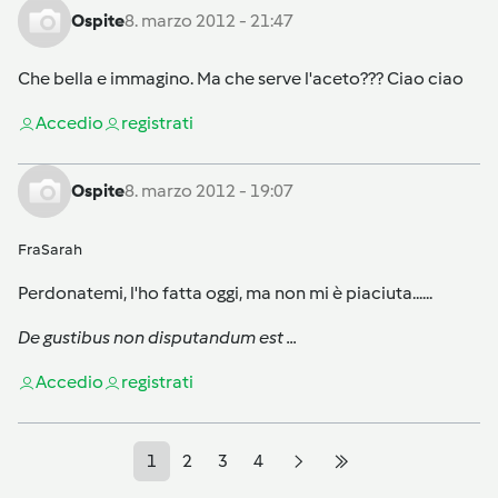
Ospite
8. marzo 2012 - 21:47
Che bella e immagino. Ma che serve l'aceto??? Ciao ciao
Accedi
o
registrati
Ospite
8. marzo 2012 - 19:07
FraSarah
Perdonatemi, l'ho fatta oggi, ma non mi è piaciuta......
De gustibus non disputandum est ...
Accedi
o
registrati
1
2
3
4