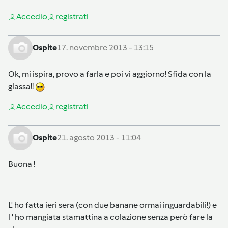
Accedi
o
registrati
Ospite
17. novembre 2013 - 13:15
Ok, mi ispira, provo a farla e poi vi aggiorno! Sfida con la
glassa!!
Accedi
o
registrati
Ospite
21. agosto 2013 - 11:04
Buona !
L' ho fatta ieri sera (con due banane ormai inguardabili!) e
l ' ho mangiata stamattina a colazione senza però fare la