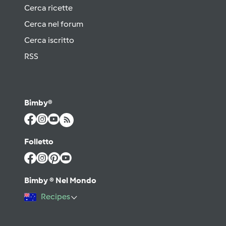
Cerca ricette
Cerca nel forum
Cerca iscritto
RSS
Bimby®
Folletto
Bimby ® Nel Mondo
Recipes