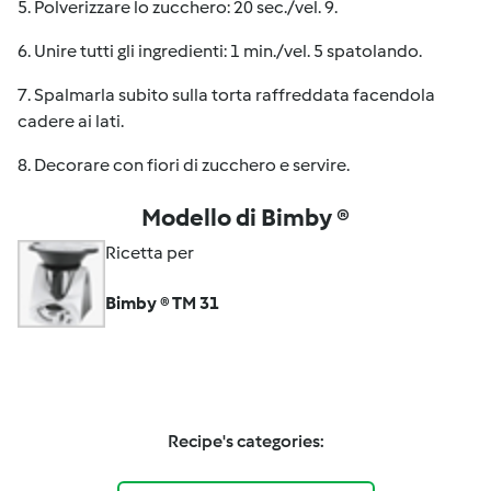
5. Polverizzare lo zucchero: 20 sec./vel. 9.
6. Unire tutti gli ingredienti: 1 min./vel. 5 spatolando.
7. Spalmarla subito sulla torta raffreddata facendola
cadere ai lati.
8. Decorare con fiori di zucchero e servire.
Modello di Bimby ®
Ricetta per
Bimby ® TM 31
Recipe's categories: