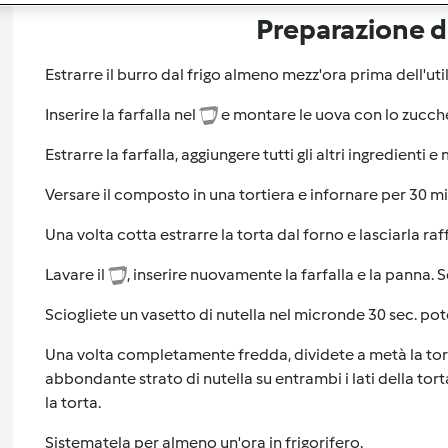
Preparazione de
Estrarre il burro dal frigo almeno mezz'ora prima dell'ut
Inserire la farfalla nel
e montare le uova con lo zuccher
Estrarre la farfalla, aggiungere tutti gli altri ingredienti e
Versare il composto in una tortiera e infornare per 30 mi
Una volta cotta estrarre la torta dal forno e lasciarla ra
Lavare il
, inserire nuovamente la farfalla e la panna. 
Sciogliete un vasetto di nutella nel micronde 30 sec. p
Una volta completamente fredda, dividete a metà la tort
abbondante strato di nutella su entrambi i lati della t
la torta.
Sistematela per almeno un'ora in frigorifero.