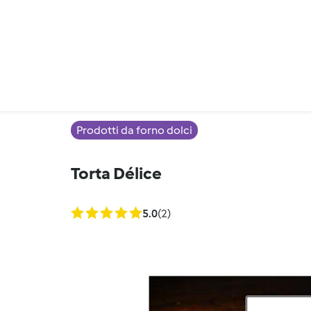
Prodotti da forno dolci
Torta Délice
5.0
(2)