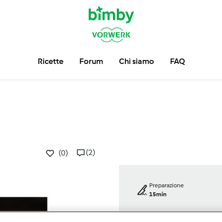
Ricette
Forum
Chi siamo
FAQ
(2)
(0)
Preparazione
15min