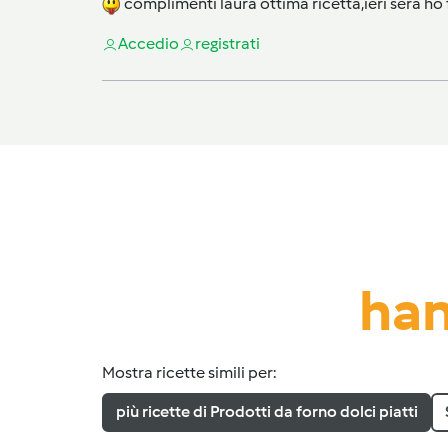
complimenti laura ottima ricetta,ieri sera ho fa
Accedi
o
registrati
han
Mostra ricette simili per:
più ricette di Prodotti da forno dolci piatti