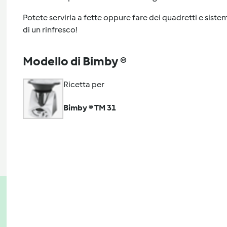
Potete servirla a fette oppure fare dei quadretti e sistema
di un rinfresco!
Modello di Bimby ®
Ricetta per
Bimby ® TM 31