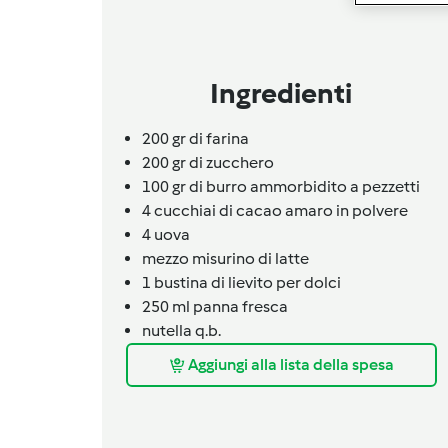
Ingredienti
200 gr di farina
200 gr di zucchero
100 gr di burro ammorbidito a pezzetti
4
cucchiai
di cacao amaro in polvere
4
uova
mezzo misurino di latte
1
bustina
di lievito per dolci
250 ml panna fresca
nutella q.b.
Aggiungi alla lista della spesa