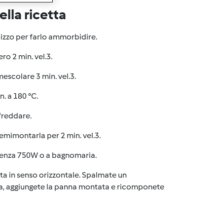
lla ricetta
ilizzo per farlo ammorbidire.
o 2 min. vel.3.
 mescolare 3 min. vel.3.
n. a 180 °C.
ffreddare.
Semimontarla per 2 min. vel.3.
otenza 750W o a bagnomaria.
a in senso orizzontale. Spalmate un
orta, aggiungete la panna montata e ricomponete