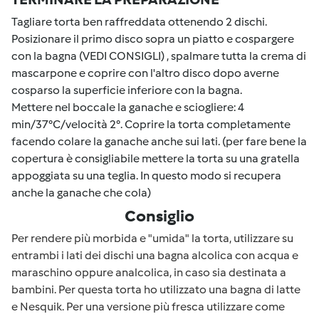
Tagliare torta ben raffreddata ottenendo 2 dischi.
Posizionare il primo disco sopra un piatto e cospargere
con la bagna (VEDI CONSIGLI) , spalmare tutta la crema di
mascarpone e coprire con l'altro disco dopo averne
cosparso la superficie inferiore con la bagna.
Mettere nel boccale la ganache e sciogliere: 4
min/37°C/velocità 2°. Coprire la torta completamente
facendo colare la ganache anche sui lati. (per fare bene la
copertura è consigliabile mettere la torta su una gratella
appoggiata su una teglia. In questo modo si recupera
anche la ganache che cola)
Consiglio
Per rendere più morbida e "umida" la torta, utilizzare su
entrambi i lati dei dischi una bagna alcolica con acqua e
maraschino oppure analcolica, in caso sia destinata a
bambini. Per questa torta ho utilizzato una bagna di latte
e Nesquik. Per una versione più fresca utilizzare come