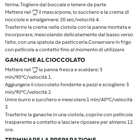
ferma. Togliere dal boccale e tenere da parte
Mettere nel
il mascarpone, lo zucchero e la crema di
nocciole e amalgamare: 20 sec/velocità 4.
Trasferire la crema nella ciotola con la panna montata e
incorporare, mescolando delicatamente dal basso verso
l’alto, con una spatola da pasticceria.Conservare in frigo
con pellicola a contatto fino al momento di utilizzare
GANACHE AL CIOCCOLATO
Mettere nel
la panna fresca e scaldare: 3
min/90°C/velocità 1.
Aggiungere il cioccolato fondente a pezzi e sciogliere: 3
min/90°C/velocità 2
Unire burro e zucchero e mescolare:1 min/40°C/velocità
3
Trasferire la ganache in una ciotola, coprire con pellicola
trasparente a contatto e lasciare riposare per almeno 12
ore.
TERMINARE LA PREPARAZIONE