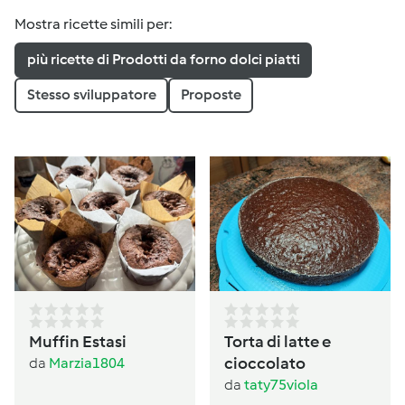
Mostra ricette simili per:
più ricette di Prodotti da forno dolci piatti
Stesso sviluppatore
Proposte
Muffin Estasi
Torta di latte e
cioccolato
da
Marzia1804
da
taty75viola