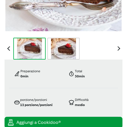
Preparazione
Total
0min
30min
porzione/porzioni
Difficoltà
12
porzione/porzioni
medio