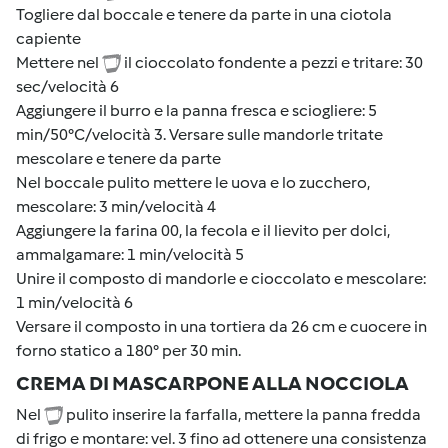
Togliere dal boccale e tenere da parte in una ciotola
capiente
Mettere nel
il cioccolato fondente a pezzi e tritare: 30
sec/velocità 6
Aggiungere il burro e la panna fresca e sciogliere: 5
min/50°C/velocità 3. Versare sulle mandorle tritate
mescolare e tenere da parte
Nel boccale pulito mettere le uova e lo zucchero,
mescolare: 3 min/velocità 4
Aggiungere la farina 00, la fecola e il lievito per dolci,
ammalgamare: 1 min/velocità 5
Unire il composto di mandorle e cioccolato e mescolare:
1 min/velocità 6
Versare il composto in una tortiera da 26 cm e cuocere in
forno statico a 180° per 30 min.
CREMA DI MASCARPONE ALLA NOCCIOLA
Nel
pulito inserire la farfalla, mettere la panna fredda
di frigo e montare: vel. 3 fino ad ottenere una consistenza