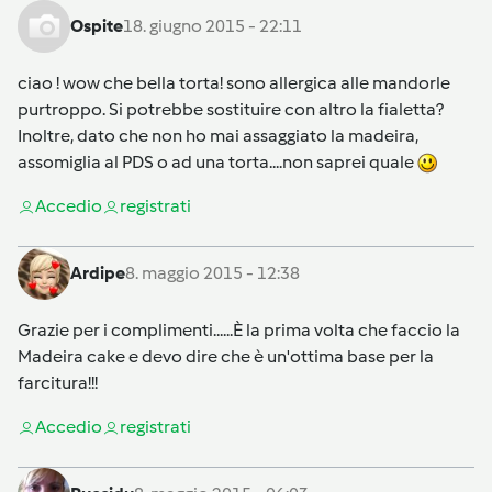
Ospite
18. giugno 2015 - 22:11
ciao ! wow che bella torta! sono allergica alle mandorle
purtroppo. Si potrebbe sostituire con altro la fialetta?
Inoltre, dato che non ho mai assaggiato la madeira,
assomiglia al PDS o ad una torta....non saprei quale
Accedi
o
registrati
Ardipe
8. maggio 2015 - 12:38
Grazie per i complimenti......È la prima volta che faccio la
Madeira cake e devo dire che è un'ottima base per la
farcitura!!!
Accedi
o
registrati