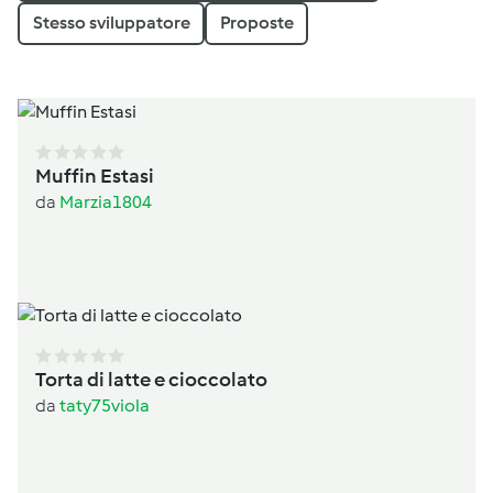
Stesso sviluppatore
Proposte
Muffin Estasi
da
Marzia1804
Torta di latte e cioccolato
da
taty75viola