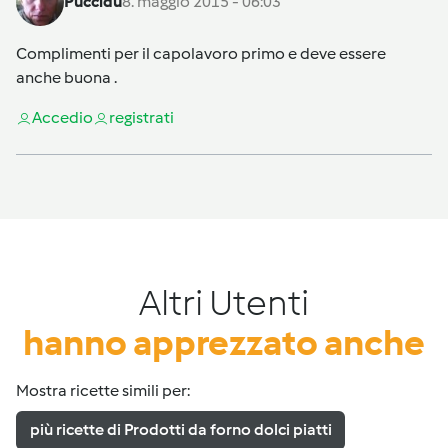
Puccidu
8. maggio 2015 - 06:03
Complimenti per il capolavoro primo e deve essere
anche buona .
Accedi
o
registrati
Altri Utenti
hanno apprezzato anche
Mostra ricette simili per:
più ricette di Prodotti da forno dolci piatti