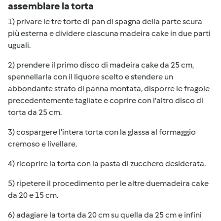
assemblare la torta
1) privare le tre torte di pan di spagna della parte scura
più esterna e dividere ciascuna madeira cake in due parti
uguali.
2) prendere il primo disco di madeira cake da 25 cm,
spennellarla con il liquore scelto e stendere un
abbondante strato di panna montata, disporre le fragole
precedentemente tagliate e coprire con l'altro disco di
torta da 25 cm.
3) cospargere l'intera torta con la glassa al formaggio
cremoso e livellare.
4) ricoprire la torta con la pasta di zucchero desiderata.
5) ripetere il procedimento per le altre duemadeira cake
da 20 e 15 cm.
6) adagiare la torta da 20 cm su quella da 25 cm e infini