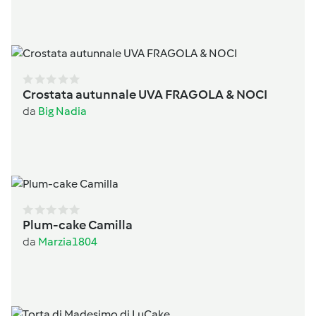
Crostata autunnale UVA FRAGOLA & NOCI
da
Big Nadia
Plum-cake Camilla
da
Marzia1804