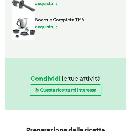
acquista
Boccale Completo TM6
acquista
Condividi
le tue attività
Questa ricetta mi interessa
Preparazione della ricetta