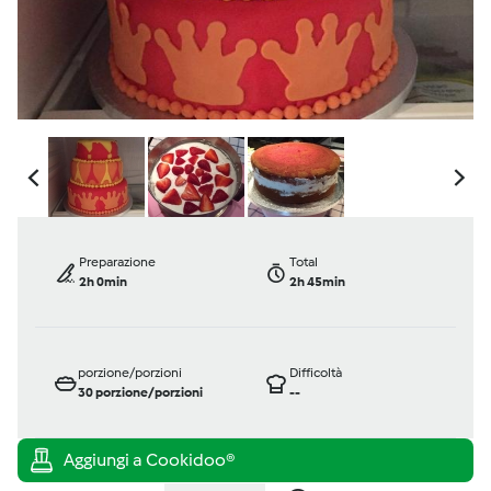
Preparazione
Total
2h 0min
2h 45min
porzione/porzioni
Difficoltà
30
porzione/porzioni
--