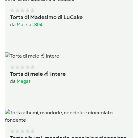
Torta di Madesimo di LuCake
da
Marzia1804
Torta di mele 🍏 intere
da
Magat