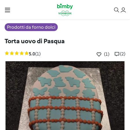
Prodotti da forno dolci
Torta uovo di Pasqua
5.0
(1)
(2)
(1)