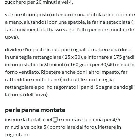
zucchero per 20 minuti a vel 4.
versare il composto ottenuto in una ciotola e incorporare
a mano, aiutandosi con una spatola, la farina setacciata (
fare movimenti dal basso verso l'alto per non smontare le
uova).
dividere l'impasto in due parti uguali e mettere una dose
in una teglia rettangolare ( 25 x 30), e infornare a 175 gradi
in forno statico x 30 minuti o 160 gradi per 30/40 minuti in
forno ventilato. Ripetere anche con l'altro impasto, far
raffreddare molto bene.( io ho utilizzato la teglia
rettangolare e poi ho sagomato il pan di Spagna dandogli
la forma dell'uovo).
per la panna montata
inserire la farfalla nel
e montare la panna per 4/5
minuti a velocità 5 ( controllare dal foro). Mettere in
frigorifero.