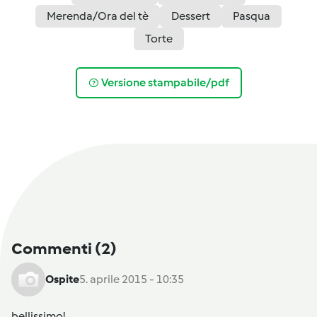
Merenda/Ora del tè
Dessert
Pasqua
Torte
Versione stampabile/pdf
Commenti
(2)
Ospite
5. aprile 2015 - 10:35
bellissimo!