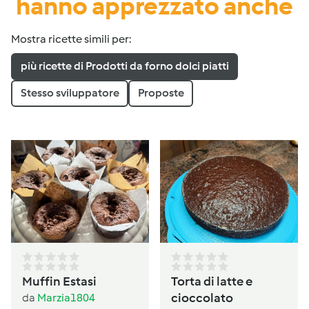
hanno apprezzato anche
Mostra ricette simili per:
più ricette di Prodotti da forno dolci piatti
Stesso sviluppatore
Proposte
Muffin Estasi
Torta di latte e
cioccolato
da
Marzia1804