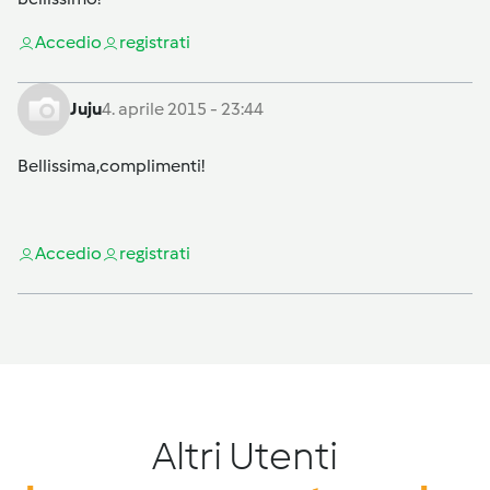
Accedi
o
registrati
Juju
4. aprile 2015 - 23:44
Bellissima,complimenti!
Accedi
o
registrati
Altri Utenti