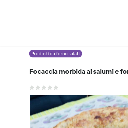
Prodotti da forno salati
Focaccia morbida ai salumi e f