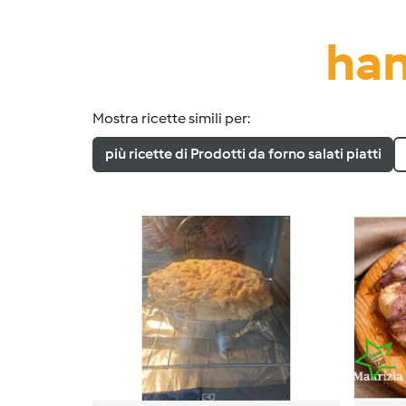
han
Mostra ricette simili per:
più ricette di Prodotti da forno salati piatti