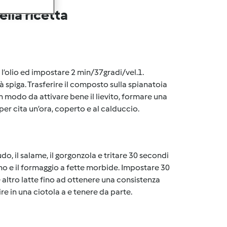
lla ricetta
o, l’olio ed impostare 2 min/37gradi/vel.1.
 spiga. Trasferire il composto sulla spianatoia
in modo da attivare bene il lievito, formare una
 per cita un’ora, coperto e al calduccio.
do, il salame, il gorgonzola e tritare 30 secondi
iano e il formaggio a fette morbide. Impostare 30
 altro latte fino ad ottenere una consistenza
e in una ciotola a e tenere da parte.