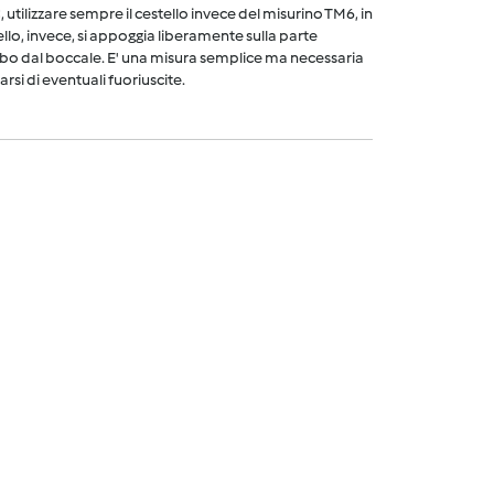
utilizzare sempre il cestello invece del misurino TM6, in
ello, invece, si appoggia liberamente sulla parte
cibo dal boccale. E' una misura semplice ma necessaria
arsi di eventuali fuoriuscite.