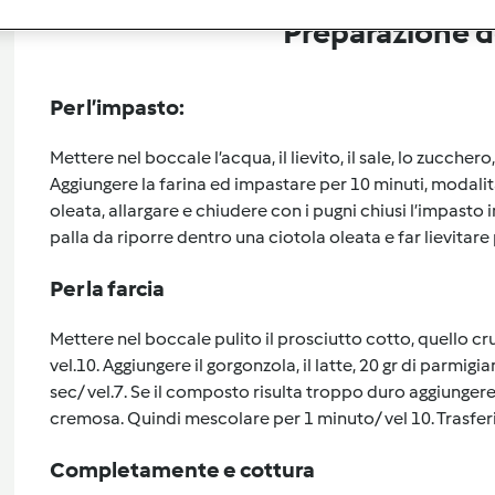
Preparazione de
Per l’impasto:
Mettere nel boccale l’acqua, il lievito, il sale, lo zuccher
Aggiungere la farina ed impastare per 10 minuti, modalità
oleata, allargare e chiudere con i pugni chiusi l’impasto 
palla da riporre dentro una ciotola oleata e far lievitare
Per la farcia
Mettere nel boccale pulito il prosciutto cotto, quello cru
vel.10. Aggiungere il gorgonzola, il latte, 20 gr di parmig
sec/ vel.7. Se il composto risulta troppo duro aggiungere
cremosa. Quindi mescolare per 1 minuto/ vel 10. Trasferir
Completamente e cottura