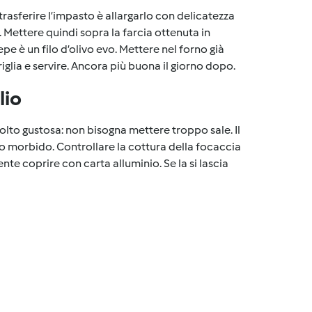
trasferire l’impasto è allargarlo con delicatezza
. Mettere quindi sopra la farcia ottenuta in
pe è un filo d’olivo evo. Mettere nel forno già
iglia e servire. Ancora più buona il giorno dopo.
lio
olto gustosa: non bisogna mettere troppo sale. Il
io morbido. Controllare la cottura della focaccia
nte coprire con carta alluminio. Se la si lascia