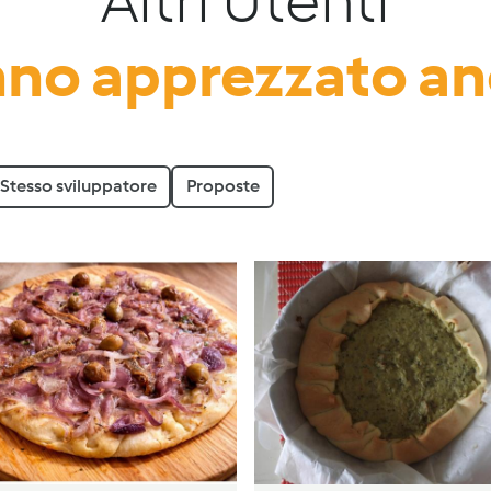
Altri Utenti
no apprezzato a
Stesso sviluppatore
Proposte