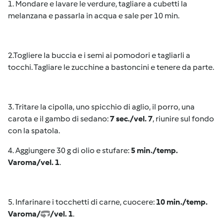
1. Mondare e lavare le verdure, tagliare a cubetti la
melanzana e passarla in acqua e sale per 10 min.
2.Togliere la buccia e i semi ai pomodori e tagliarli a
tocchi. Tagliare le zucchine a bastoncini e tenere da parte.
3. Tritare la cipolla, uno spicchio di aglio, il porro, una
carota e il gambo di sedano:
7 sec./vel. 7
, riunire sul fondo
con la spatola.
4. Aggiungere 30 g di olio e stufare:
5 min./temp.
Varoma/vel. 1
.
5. Infarinare i tocchetti di carne, cuocere:
10 min./temp.
Varoma/
/vel. 1
.