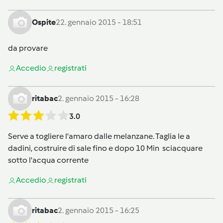
Ospite
22. gennaio 2015 - 18:51
da provare
Accedi
o
registrati
ritabac
2. gennaio 2015 - 16:28
3.0
Serve a togliere l'amaro dalle melanzane. Taglia le a
dadini, costruire di sale fino e dopo 10 Min sciacquare
sotto l'acqua corrente
Accedi
o
registrati
ritabac
2. gennaio 2015 - 16:25