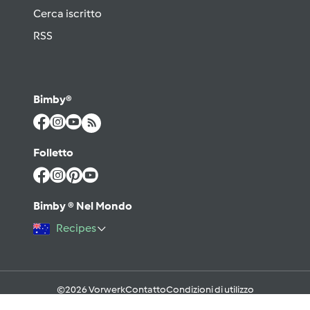
Cerca iscritto
RSS
Bimby®
Folletto
Bimby ® Nel Mondo
Recipes
©2026 Vorwerk
Contatto
Condizioni di utilizzo
Informativa sulla Privacy
Regole del Forum & Netiquette