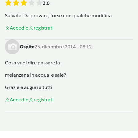
3.0
Salvata. Da provare, forse con qualche modifica
Accedi
o
registrati
Ospite
25. dicembre 2014 - 08:12
Cosa vuol dire passare la
melanzana in acqua e sale?
Grazie e auguri a tutti
Accedi
o
registrati