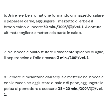
6. Unire le erbe aromatiche formando un mazzetto, salare
e pepare la carne, aggiungere il mazzetto di erbe e il
brodo caldo, cuocere:
30 min./100°/
/
vel. 1
. A cottura
ultimata togliere e mettere da parte in caldo.
7. Nel boccale pulito stufare il rimanente spicchio di aglio,
il peperoncino e l'olio rimasto:
3 min./100°/vel. 1
.
8. Scolare le melanzane dall'acqua e metterle nel boccale
con le zucchine, aggiustare di sale e di pepe, aggiungere la
polpa di pomodoro e cuocere:
15 - 20 min.
/
100°/
/vel.
1
.