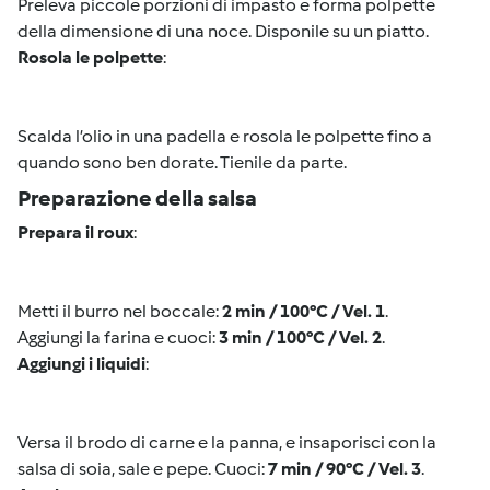
Preleva piccole porzioni di impasto e forma polpette
della dimensione di una noce. Disponile su un piatto.
Rosola le polpette
:
Scalda l’olio in una padella e rosola le polpette fino a
quando sono ben dorate. Tienile da parte.
Preparazione della salsa
Prepara il roux
:
Metti il burro nel boccale:
2 min / 100°C / Vel. 1
.
Aggiungi la farina e cuoci:
3 min / 100°C / Vel. 2
.
Aggiungi i liquidi
:
Versa il brodo di carne e la panna, e insaporisci con la
salsa di soia, sale e pepe. Cuoci:
7 min / 90°C / Vel. 3
.