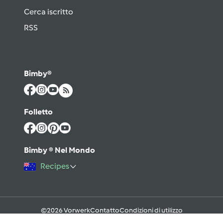
Cerca iscritto
RSS
Bimby®
Folletto
Bimby ® Nel Mondo
Recipes
©2026 Vorwerk
Contatto
Condizioni di utilizzo
Informativa sulla Privacy
Regole del Forum & Netiquette