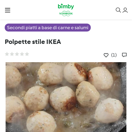
Secondi piatti a base di carne e salumi
Polpette stile IKEA
(1)