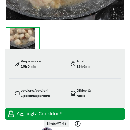
Preparazione
Total
15h 0min
15h 0min
porzione/porzioni
Difficoltà
2
persona/persone
facile
Bimby ® TM 6