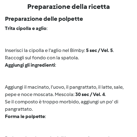
Preparazione della ricetta
Preparazione delle polpette
Trita cipolla e aglio
:
Inserisci la cipolla e l'aglio nel Bimby:
5 sec / Vel. 5
.
Raccogli sul fondo con la spatola.
Aggiungi gli ingredienti
:
Aggiungi il macinato, l’uovo, il pangrattato, il latte, sale,
pepe e noce moscata. Mescola:
30 sec / Vel. 4
.
Se il composto è troppo morbido, aggiungi un po' di
pangrattato.
Forma le polpette
: