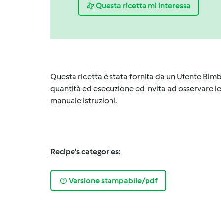
Questa ricetta mi interessa
Questa ricetta è stata fornita da un Utente Bimb
quantità ed esecuzione ed invita ad osservare le 
manuale istruzioni.
Recipe's categories:
Versione stampabile/pdf