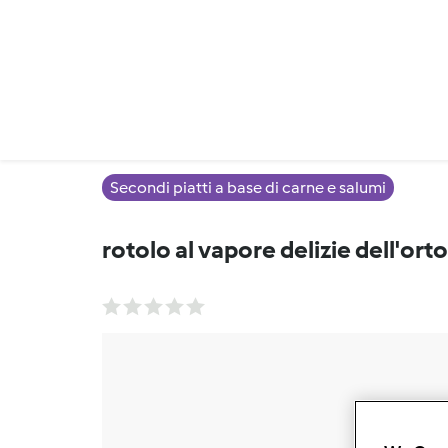
Secondi piatti a base di carne e salumi
rotolo al vapore delizie dell'orto