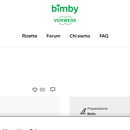
Ricette
Forum
Chi siamo
FAQ
(0)
Preparazione
0min