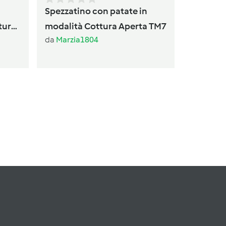
Spezzatino con patate in
tura
modalità Cottura Aperta TM7
da
Marzia1804