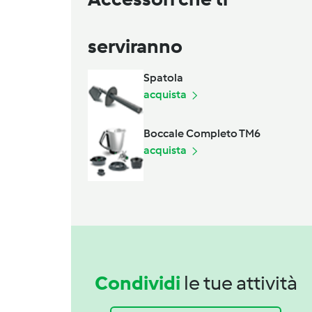
serviranno
Spatola
acquista
Boccale Completo TM6
acquista
Condividi
le tue attività